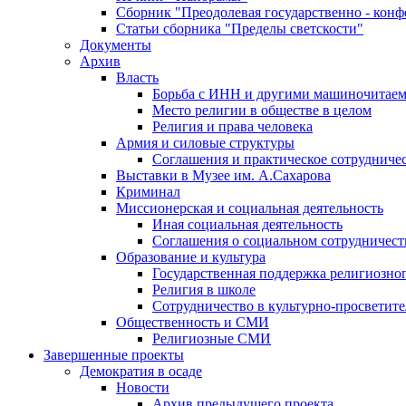
Сборник "Преодолевая государственно - кон
Статьи сборника "Пределы светскости"
Документы
Архив
Власть
Борьба с ИНН и другими машиночитае
Место религии в обществе в целом
Религия и права человека
Армия и силовые структуры
Соглашения и практическое сотрудниче
Выставки в Музее им. А.Сахарова
Криминал
Миссионерская и социальная деятельность
Иная социальная деятельность
Соглашения о социальном сотрудничест
Образование и культура
Государственная поддержка религиозно
Религия в школе
Сотрудничество в культурно-просветите
Общественность и СМИ
Религиозные СМИ
Завершенные проекты
Демократия в осаде
Новости
Архив предыдущего проекта