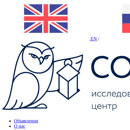
EN
/
Объявления
О нас