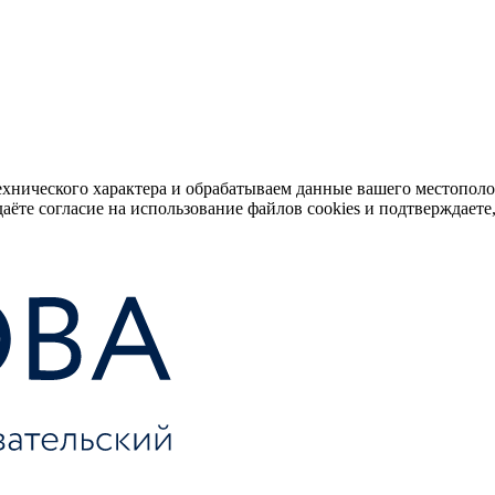
ехнического характера и обрабатываем данные вашего местопол
аёте согласие на использование файлов cookies и подтверждаете,