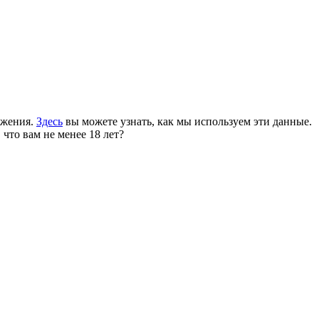
ожения.
Здесь
вы можете узнать, как мы используем эти данные.
 что вам не менее 18 лет?