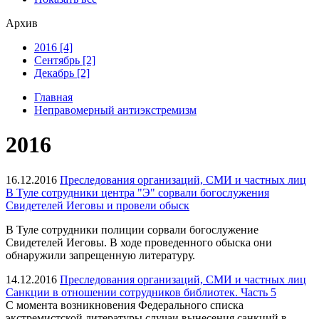
Архив
2016 [4]
Сентябрь [2]
Декабрь [2]
Главная
Неправомерный антиэкстремизм
2016
16.12.2016
Преследования организаций, СМИ и частных лиц
В Туле сотрудники центра "Э" сорвали богослужения
Свидетелей Иеговы и провели обыск
В Туле сотрудники полиции сорвали богослужение
Свидетелей Иеговы. В ходе проведенного обыска они
обнаружили запрещенную литературу.
14.12.2016
Преследования организаций, СМИ и частных лиц
Санкции в отношении сотрудников библиотек. Часть 5
С момента возникновения Федерального списка
экстремистской литературы случаи вынесения санкций в