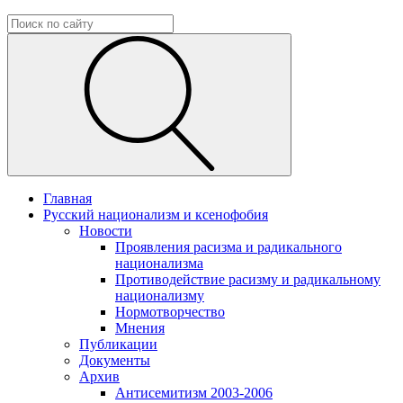
Главная
Русский национализм и ксенофобия
Новости
Проявления расизма и радикального
национализма
Противодействие расизму и радикальному
национализму
Нормотворчество
Мнения
Публикации
Документы
Архив
Антисемитизм 2003-2006