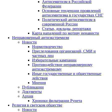
Антисемитизм в Российской
Федерации
Основные тенденции проявлений
антисемитизма в государствах СНГ
Политический антисемитизм в
современной России
Статьи, доклады, репортажи
Карта нападений по мотиву ненависти
Неправомерный антиэкстремизм
Новости
Нормотворчество
Преследования организаций, СМИ и
частных лиц
Избирательные кампании
Противодействие неправомерному
антиэкстремизму
Иные государственные и общественные
действия
Мнения
Публикации
Документы
Архив
Хроники фильтрации Рунета
Религия в светском обществе
Новости