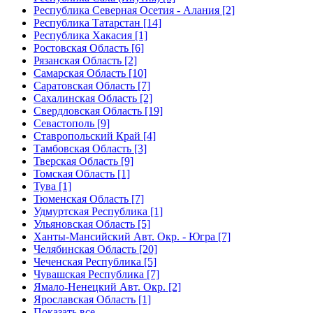
Республика Северная Осетия - Алания [2]
Республика Татарстан [14]
Республика Хакасия [1]
Ростовская Область [6]
Рязанская Область [2]
Самарская Область [10]
Саратовская Область [7]
Сахалинская Область [2]
Свердловская Область [19]
Севастополь [9]
Ставропольский Край [4]
Тамбовская Область [3]
Тверская Область [9]
Томская Область [1]
Тува [1]
Тюменская Область [7]
Удмуртская Республика [1]
Ульяновская Область [5]
Ханты-Мансийский Авт. Окр. - Югра [7]
Челябинская Область [20]
Чеченская Республика [5]
Чувашская Республика [7]
Ямало-Ненецкий Авт. Окр. [2]
Ярославская Область [1]
Показать все