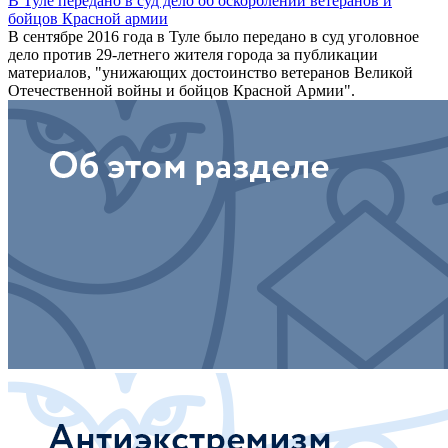
В Туле передано в суд дело об оскорблении ветеранов и
бойцов Красной армии
В сентябре 2016 года в Туле было передано в суд уголовное
дело против 29-летнего жителя города за публикации
материалов, "унижающих достоинство ветеранов Великой
Отечественной войны и бойцов Красной Армии".