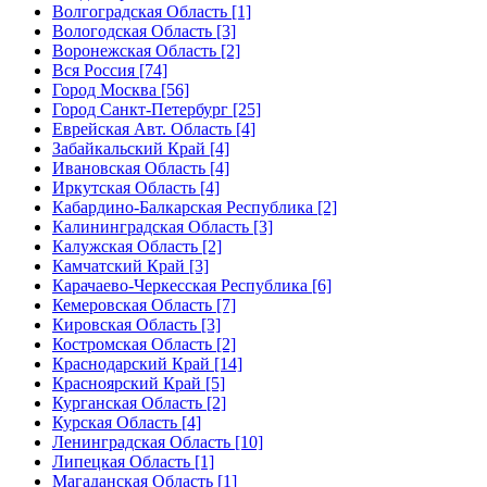
Волгоградская Область [1]
Вологодская Область [3]
Воронежская Область [2]
Вся Россия [74]
Город Москва [56]
Город Санкт-Петербург [25]
Еврейская Авт. Область [4]
Забайкальский Край [4]
Ивановская Область [4]
Иркутская Область [4]
Кабардино-Балкарская Республика [2]
Калининградская Область [3]
Калужская Область [2]
Камчатский Край [3]
Карачаево-Черкесская Республика [6]
Кемеровская Область [7]
Кировская Область [3]
Костромская Область [2]
Краснодарский Край [14]
Красноярский Край [5]
Курганская Область [2]
Курская Область [4]
Ленинградская Область [10]
Липецкая Область [1]
Магаданская Область [1]