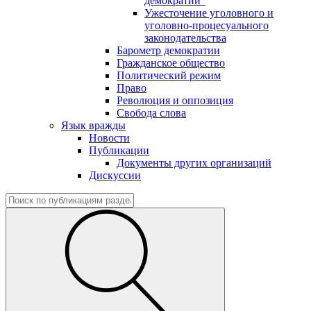
демократии"
Ужесточение уголовного и
уголовно-процесуального
законодательства
Барометр демократии
Гражданское общество
Политический режим
Право
Революция и оппозиция
Свобода слова
Язык вражды
Новости
Публикации
Документы других организаций
Дискуссии