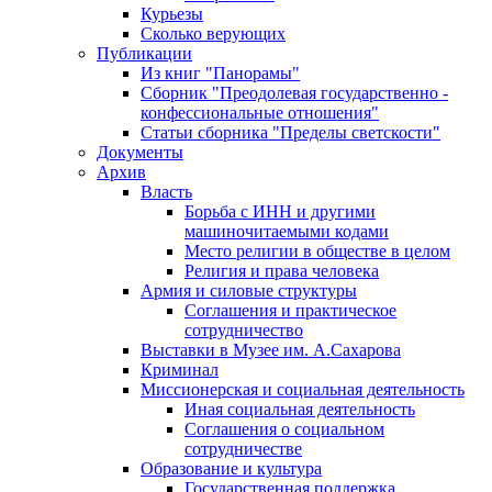
Курьезы
Сколько верующих
Публикации
Из книг "Панорамы"
Сборник "Преодолевая государственно -
конфессиональные отношения"
Статьи сборника "Пределы светскости"
Документы
Архив
Власть
Борьба с ИНН и другими
машиночитаемыми кодами
Место религии в обществе в целом
Религия и права человека
Армия и силовые структуры
Соглашения и практическое
сотрудничество
Выставки в Музее им. А.Сахарова
Криминал
Миссионерская и социальная деятельность
Иная социальная деятельность
Соглашения о социальном
сотрудничестве
Образование и культура
Государственная поддержка