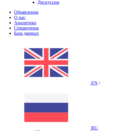
Дискуссии
Объявления
О нас
Аналитика
Справочник
База данных
EN
/
RU