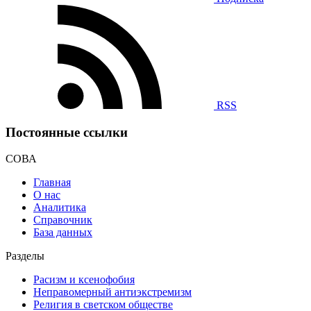
RSS
Постоянные ссылки
СОВА
Главная
О нас
Аналитика
Справочник
База данных
Разделы
Расизм и ксенофобия
Неправомерный антиэкстремизм
Религия в светском обществе