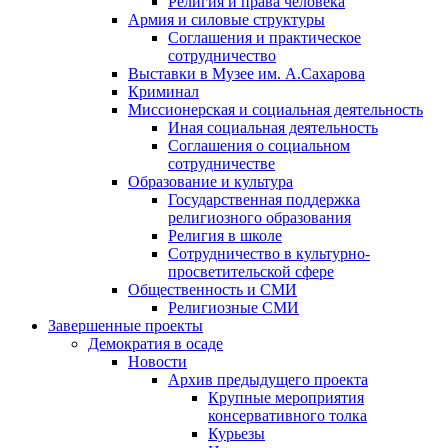
Религия и права человека
Армия и силовые структуры
Соглашения и практическое
сотрудничество
Выставки в Музее им. А.Сахарова
Криминал
Миссионерская и социальная деятельность
Иная социальная деятельность
Соглашения о социальном
сотрудничестве
Образование и культура
Государственная поддержка
религиозного образования
Религия в школе
Сотрудничество в культурно-
просветительской сфере
Общественность и СМИ
Религиозные СМИ
Завершенные проекты
Демократия в осаде
Новости
Архив предыдущего проекта
Крупные мероприятия
консервативного толка
Курьезы