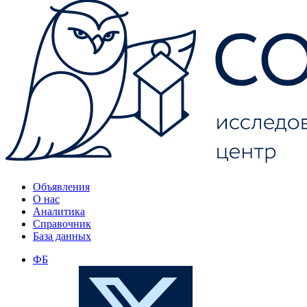
Объявления
О нас
Аналитика
Справочник
База данных
ФБ