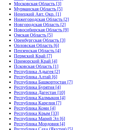
Московская Область [3]
Мурманская Область [5]
Ненецкий Авт. Окр. [1]
Нижегородская Область [2]
Новгородская Область [2]
Новосибирская Область [9]
Омская Область [5]
Оренбургская Область [3]
Орловская Область [6]
Пензенская Область [4]
Пермский Край [7]
Приморский Край [4]
Псковская Область [1]
Республика Адыгея [2]
Республика Алтай [6]
Республика Башкортостан [7]
Республика Бурятия [4]
Республика Дагестан [10]
Республика Калмыкия [4]
Республика Карелия [7]
Республика Коми [4]
Республика Крым [33]
Республика Марий Эл [6]
Республика Мордовия [4]
Республика Саха (Якутия) [5]