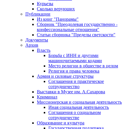
Курьезы
Сколько верующих
Публикации
Из книг "Панорамы"
Сборник "Преодолевая государственно -
конфессиональные отношения"
Статьи сборника "Пределы светскости"
Документы
Архив
Власть
Борьба с ИНН и другими
машиночитаемыми кодами
Место религии в обществе в целом
Религия и права человека
Армия и силовые структуры
Соглашения и практическое
сотрудничество
Выставки в Музее им. А.Сахарова
Криминал
Миссионерская и социальная деятельность
Иная социальная деятельность
Соглашения о социальном
сотрудничестве
Образование и культура
Государственная поддержка