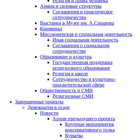
Религия и права человека
Армия и силовые структуры
Соглашения и практическое
сотрудничество
Выставки в Музее им. А.Сахарова
Криминал
Миссионерская и социальная деятельность
Иная социальная деятельность
Соглашения о социальном
сотрудничестве
Образование и культура
Государственная поддержка
религиозного образования
Религия в школе
Сотрудничество в культурно-
просветительской сфере
Общественность и СМИ
Религиозные СМИ
Завершенные проекты
Демократия в осаде
Новости
Архив предыдущего проекта
Крупные мероприятия
консервативного толка
Курьезы