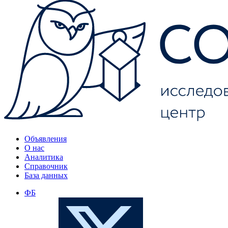
Объявления
О нас
Аналитика
Справочник
База данных
ФБ