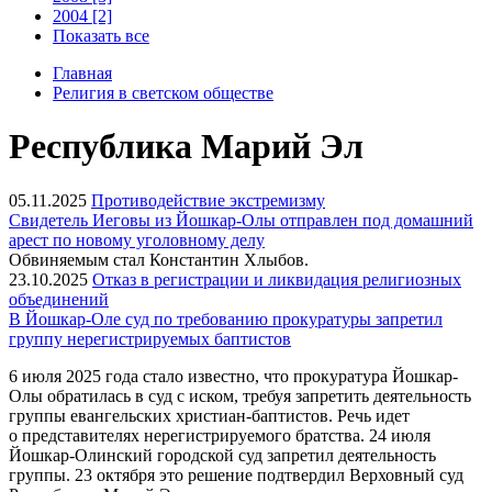
2004 [2]
Показать все
Главная
Религия в светском обществе
Республика Марий Эл
05.11.2025
Противодействие экстремизму
Свидетель Иеговы из Йошкар-Олы отправлен под домашний
арест по новому уголовному делу
Обвиняемым стал Константин Хлыбов.
23.10.2025
Отказ в регистрации и ликвидация религиозных
объединений
В Йошкар-Оле суд по требованию прокуратуры запретил
группу нерегистрируемых баптистов
6 июля 2025 года стало известно, что прокуратура Йошкар-
Олы обратилась в суд с иском, требуя запретить деятельность
группы евангельских христиан-баптистов. Речь идет
о представителях нерегистрируемого братства. 24 июля
Йошкар-Олинский городской суд запретил деятельность
группы. 23 октября это решение подтвердил Верховный суд