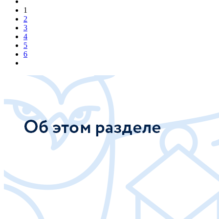
1
2
3
4
5
6