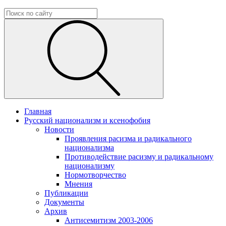
Главная
Русский национализм и ксенофобия
Новости
Проявления расизма и радикального
национализма
Противодействие расизму и радикальному
национализму
Нормотворчество
Мнения
Публикации
Документы
Архив
Антисемитизм 2003-2006