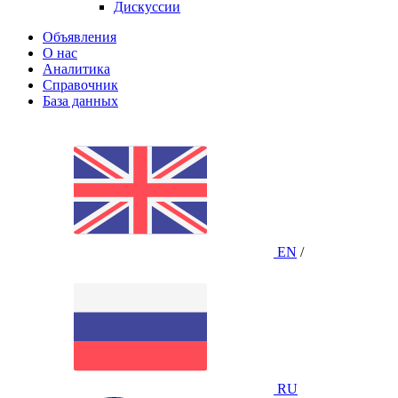
Дискуссии
Объявления
О нас
Аналитика
Справочник
База данных
EN
/
RU