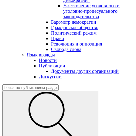
демократии"
Ужесточение уголовного и
уголовно-процесуального
законодательства
Барометр демократии
Гражданское общество
Политический режим
Право
Революция и оппозиция
Свобода слова
Язык вражды
Новости
Публикации
Документы других организаций
Дискуссии