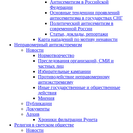
Антисемитизм в Российской
Федерации
Основные тенденции проявлений
антисемитизма в государствах СНГ
Политический антисемитизм в
современной России
Статьи, доклады, репортажи
Карта нападений по мотиву ненависти
Неправомерный антиэкстремизм
Новости
Нормотворчество
Преследования организаций, СМИ и
частных лиц
Избирательные кампании
Противодействие неправомерному
антиэкстремизму
Иные государственные и общественные
действия
Мнения
Публикации
Документы
Архив
Хроники фильтрации Рунета
Религия в светском обществе
Новости