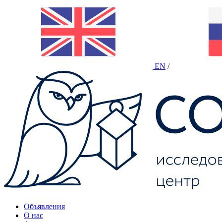
EN
/
Объявления
О нас