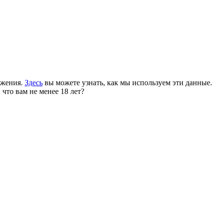
ожения.
Здесь
вы можете узнать, как мы используем эти данные.
 что вам не менее 18 лет?