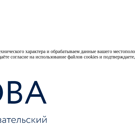
ехнического характера и обрабатываем данные вашего местопол
аёте согласие на использование файлов cookies и подтверждаете,