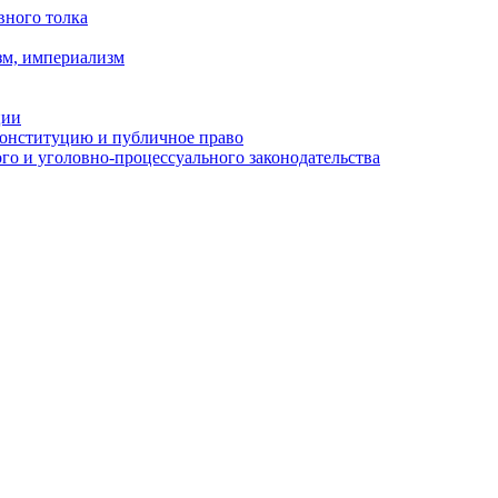
вного толка
зм, империализм
ции
Конституцию и публичное право
о и уголовно-процессуального законодательства