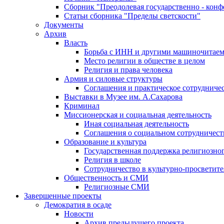
Сборник "Преодолевая государственно - кон
Статьи сборника "Пределы светскости"
Документы
Архив
Власть
Борьба с ИНН и другими машиночитае
Место религии в обществе в целом
Религия и права человека
Армия и силовые структуры
Соглашения и практическое сотрудниче
Выставки в Музее им. А.Сахарова
Криминал
Миссионерская и социальная деятельность
Иная социальная деятельность
Соглашения о социальном сотрудничест
Образование и культура
Государственная поддержка религиозно
Религия в школе
Сотрудничество в культурно-просветите
Общественность и СМИ
Религиозные СМИ
Завершенные проекты
Демократия в осаде
Новости
Архив предыдущего проекта