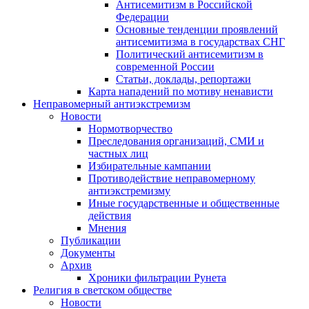
Антисемитизм в Российской
Федерации
Основные тенденции проявлений
антисемитизма в государствах СНГ
Политический антисемитизм в
современной России
Статьи, доклады, репортажи
Карта нападений по мотиву ненависти
Неправомерный антиэкстремизм
Новости
Нормотворчество
Преследования организаций, СМИ и
частных лиц
Избирательные кампании
Противодействие неправомерному
антиэкстремизму
Иные государственные и общественные
действия
Мнения
Публикации
Документы
Архив
Хроники фильтрации Рунета
Религия в светском обществе
Новости