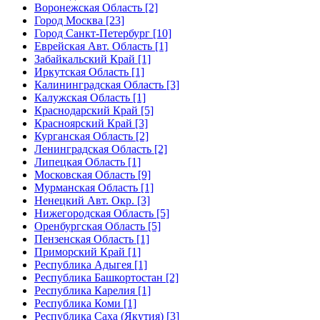
Воронежская Область [2]
Город Москва [23]
Город Санкт-Петербург [10]
Еврейская Авт. Область [1]
Забайкальский Край [1]
Иркутская Область [1]
Калининградская Область [3]
Калужская Область [1]
Краснодарский Край [5]
Красноярский Край [3]
Курганская Область [2]
Ленинградская Область [2]
Липецкая Область [1]
Московская Область [9]
Мурманская Область [1]
Ненецкий Авт. Окр. [3]
Нижегородская Область [5]
Оренбургская Область [5]
Пензенская Область [1]
Приморский Край [1]
Республика Адыгея [1]
Республика Башкортостан [2]
Республика Карелия [1]
Республика Коми [1]
Республика Саха (Якутия) [3]