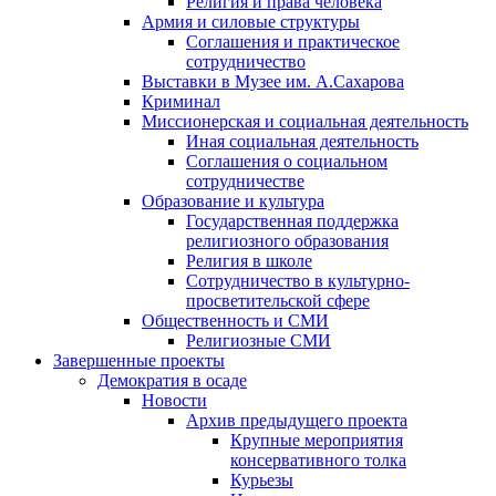
Религия и права человека
Армия и силовые структуры
Соглашения и практическое
сотрудничество
Выставки в Музее им. А.Сахарова
Криминал
Миссионерская и социальная деятельность
Иная социальная деятельность
Соглашения о социальном
сотрудничестве
Образование и культура
Государственная поддержка
религиозного образования
Религия в школе
Сотрудничество в культурно-
просветительской сфере
Общественность и СМИ
Религиозные СМИ
Завершенные проекты
Демократия в осаде
Новости
Архив предыдущего проекта
Крупные мероприятия
консервативного толка
Курьезы