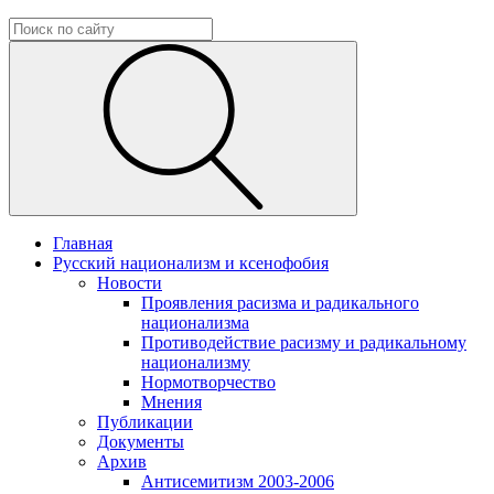
Главная
Русский национализм и ксенофобия
Новости
Проявления расизма и радикального
национализма
Противодействие расизму и радикальному
национализму
Нормотворчество
Мнения
Публикации
Документы
Архив
Антисемитизм 2003-2006