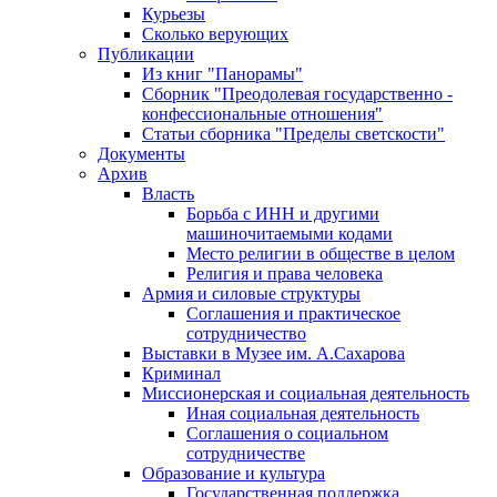
Курьезы
Сколько верующих
Публикации
Из книг "Панорамы"
Сборник "Преодолевая государственно -
конфессиональные отношения"
Статьи сборника "Пределы светскости"
Документы
Архив
Власть
Борьба с ИНН и другими
машиночитаемыми кодами
Место религии в обществе в целом
Религия и права человека
Армия и силовые структуры
Соглашения и практическое
сотрудничество
Выставки в Музее им. А.Сахарова
Криминал
Миссионерская и социальная деятельность
Иная социальная деятельность
Соглашения о социальном
сотрудничестве
Образование и культура
Государственная поддержка