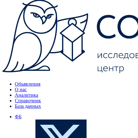
Объявления
О нас
Аналитика
Справочник
База данных
ФБ