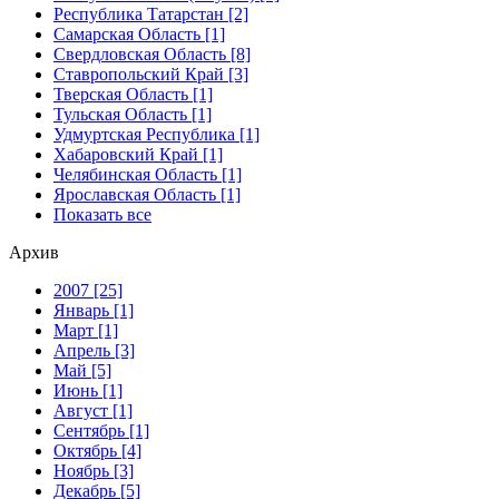
Республика Татарстан [2]
Самарская Область [1]
Свердловская Область [8]
Ставропольский Край [3]
Тверская Область [1]
Тульская Область [1]
Удмуртская Республика [1]
Хабаровский Край [1]
Челябинская Область [1]
Ярославская Область [1]
Показать все
Архив
2007 [25]
Январь [1]
Март [1]
Апрель [3]
Май [5]
Июнь [1]
Август [1]
Сентябрь [1]
Октябрь [4]
Ноябрь [3]
Декабрь [5]