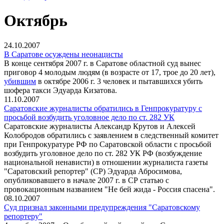
Октябрь
24.10.2007
В Саратове осуждены неонацисты
В конце сентября 2007 г. в Саратове областной суд вынес
приговор 4 молодым людям (в возрасте от 17, трое до 20 лет),
убившим
в октябре 2006 г. 3 человек и пытавшихся убить
шофера такси Эдуарда Кизатова.
11.10.2007
Саратовские журналисты обратились в Генпрокуратуру с
просьбой возбудить уголовное дело по ст. 282 УК
Саратовские журналисты Александр Крутов и Алексей
Колобродов обратились с заявлением в следственный комитет
при Генпрокуратуре РФ по Саратовской области с просьбой
возбудить уголовное дело по ст. 282 УК РФ (возбуждение
национальной ненависти) в отношении журналиста газеты
"Саратовский репортер" (СР) Эдуарда Абросимова,
опубликовавшего в начале 2007 г. в СР статью с
провокационным названием "Не бей жида - Россия спасена".
08.10.2007
Суд признал законными предупреждения "Саратовскому
репортеру"