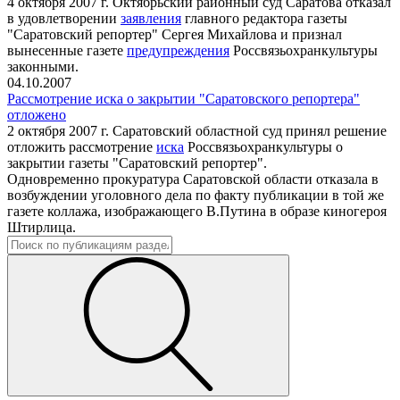
4 октября 2007 г. Октябрьский районный суд Саратова отказал
в удовлетворении
заявления
главного редактора газеты
"Саратовский репортер" Сергея Михайлова и признал
вынесенные газете
предупреждения
Россвязьохранкультуры
законными.
04.10.2007
Рассмотрение иска о закрытии "Саратовского репортера"
отложено
2 октября 2007 г. Саратовский областной суд принял решение
отложить рассмотрение
иска
Россвязьохранкультуры о
закрытии газеты "Саратовский репортер".
Одновременно прокуратура Саратовской области отказала в
возбуждении уголовного дела по факту публикации в той же
газете коллажа, изображающего В.Путина в образе киногероя
Штирлица.