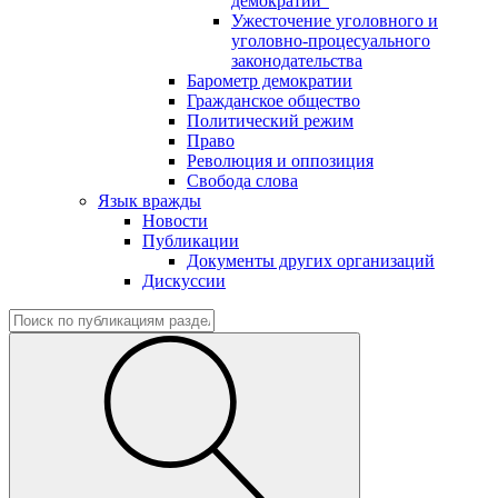
демократии"
Ужесточение уголовного и
уголовно-процесуального
законодательства
Барометр демократии
Гражданское общество
Политический режим
Право
Революция и оппозиция
Свобода слова
Язык вражды
Новости
Публикации
Документы других организаций
Дискуссии