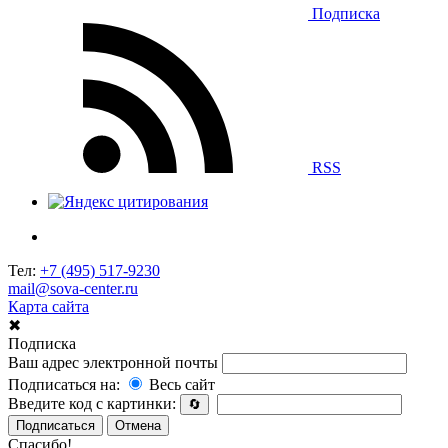
Подписка
RSS
Тел:
+7 (495) 517-9230
mail@sova-center.ru
Карта сайта
✖
Подписка
Ваш адрес электронной почты
Подписаться на:
Весь сайт
Введите код с картинки:
🔄
Подписаться
Отмена
Спасибо!