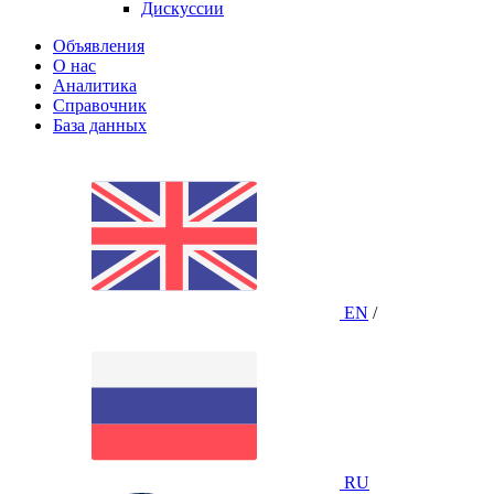
Дискуссии
Объявления
О нас
Аналитика
Справочник
База данных
EN
/
RU