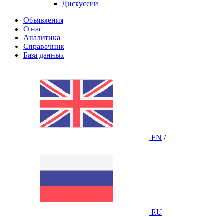
Дискуссии
Объявления
О нас
Аналитика
Справочник
База данных
EN
/
RU