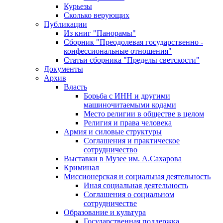
Курьезы
Сколько верующих
Публикации
Из книг "Панорамы"
Сборник "Преодолевая государственно -
конфессиональные отношения"
Статьи сборника "Пределы светскости"
Документы
Архив
Власть
Борьба с ИНН и другими
машиночитаемыми кодами
Место религии в обществе в целом
Религия и права человека
Армия и силовые структуры
Соглашения и практическое
сотрудничество
Выставки в Музее им. А.Сахарова
Криминал
Миссионерская и социальная деятельность
Иная социальная деятельность
Соглашения о социальном
сотрудничестве
Образование и культура
Государственная поддержка