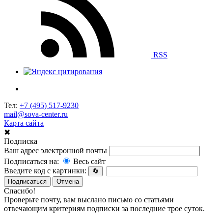
RSS
Тел:
+7 (495) 517-9230
mail@sova-center.ru
Карта сайта
✖
Подписка
Ваш адрес электронной почты
Подписаться на:
Весь сайт
Введите код с картинки:
🔄
Подписаться
Отмена
Спасибо!
Проверьте почту, вам выслано письмо со статьями
отвечающим критериям подписки за последние трое суток.