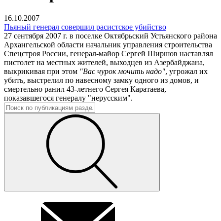
16.10.2007
Пьяный генерал совершил расистское убийство
27 сентября 2007 г. в поселке Октябрьский Устьянского района
Архангельской области начальник управления строительства
Спецстроя России, генерал-майор Сергей Ширшов наставлял
пистолет на местных жителей, выходцев из Азербайджана,
выкрикивая при этом
"Вас чурок мочить надо"
, угрожал их
убить, выстрелил по навесному замку одного из домов, и
смертельно ранил 43-летнего Сергея Каратаева,
показавшегося генералу "нерусским".