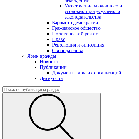
демократии"
Ужесточение уголовного и
уголовно-процесуального
законодательства
Барометр демократии
Гражданское общество
Политический режим
Право
Революция и оппозиция
Свобода слова
Язык вражды
Новости
Публикации
Документы других организаций
Дискуссии