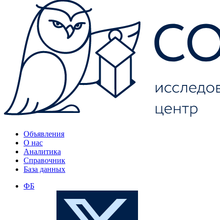
Объявления
О нас
Аналитика
Справочник
База данных
ФБ