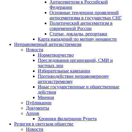
Антисемитизм в Российской
Федерации
Основные тенденции проявлений
антисемитизма в государствах СНГ
Политический антисемитизм в
современной России
Статьи, доклады, репортажи
Карта нападений по мотиву ненависти
Неправомерный антиэкстремизм
Новости
Нормотворчество
Преследования организаций, СМИ и
частных лиц
Избирательные кампании
Противодействие неправомерному
антиэкстремизму
Иные государственные и общественные
действия
Мнения
Публикации
Документы
Архив
Хроники фильтрации Рунета
Религия в светском обществе
Новости