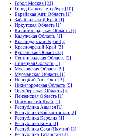
Город Москва [23]
Город Санкт-Петербург [10]
Еврейская Авт. Область [1]
Забайкальский Край [1]
Иркутская Область [1]
Калининградская Область [3]
Калужская Область [1]
Краснодарский Край [5]
Красноярский Край [3]
Курганская Область [2]
Ленинградская Область [2]
Липецкая Область [1]
Московская Область [9]
Мурманская Область [1]
Ненецкий Авт. Окр. [3]
Нижегородская Область [5]
Оренбургская Область [5]
Пензенская Область [1]
Приморский Край [1]
Республика Адыгея [1]
Республика Башкортостан [2]
Республика Карелия [1]
Республика Коми [1]
Республика Саха (Якутия) [3]
Республика Татарстан [2]