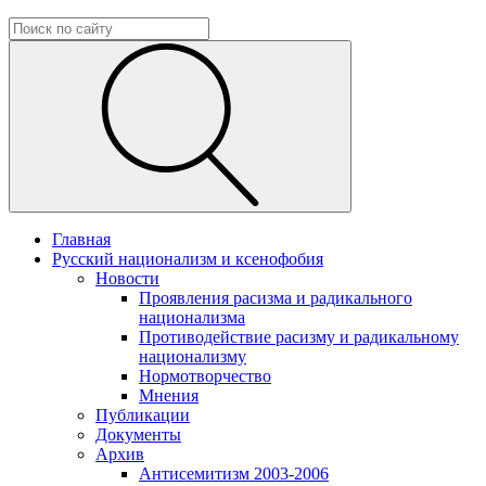
Главная
Русский национализм и ксенофобия
Новости
Проявления расизма и радикального
национализма
Противодействие расизму и радикальному
национализму
Нормотворчество
Мнения
Публикации
Документы
Архив
Антисемитизм 2003-2006