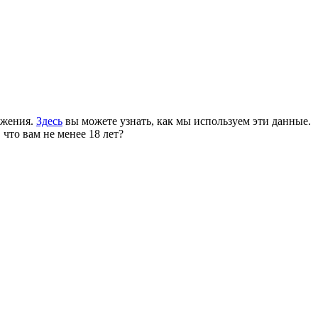
ожения.
Здесь
вы можете узнать, как мы используем эти данные.
 что вам не менее 18 лет?