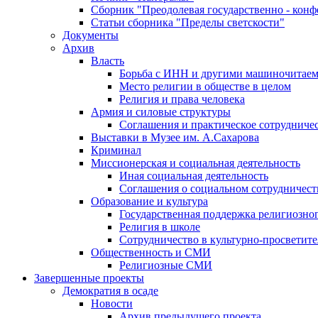
Сборник "Преодолевая государственно - кон
Статьи сборника "Пределы светскости"
Документы
Архив
Власть
Борьба с ИНН и другими машиночитае
Место религии в обществе в целом
Религия и права человека
Армия и силовые структуры
Соглашения и практическое сотрудниче
Выставки в Музее им. А.Сахарова
Криминал
Миссионерская и социальная деятельность
Иная социальная деятельность
Соглашения о социальном сотрудничест
Образование и культура
Государственная поддержка религиозно
Религия в школе
Сотрудничество в культурно-просветите
Общественность и СМИ
Религиозные СМИ
Завершенные проекты
Демократия в осаде
Новости
Архив предыдущего проекта