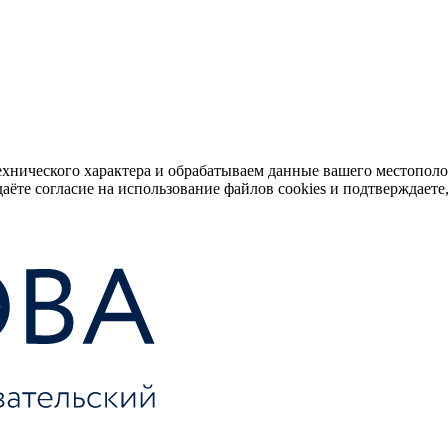
ехнического характера и обрабатываем данные вашего местопол
аёте согласие на использование файлов cookies и подтверждаете,