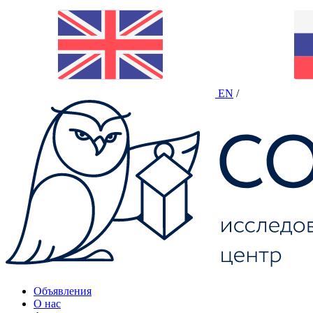
EN
/
Объявления
О нас