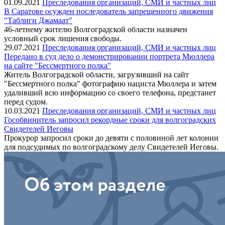
01.09.2021
Преследования организаций, СМИ и частных лиц
В Саратове осужден последователь запрещенного движения
"Таблиги Джамаат"
46-летнему жителю Волгоградской области назначен
условный срок лишения свободы.
29.07.2021
Преследования организаций, СМИ и частных лиц
Передано в суд дело о демонстрировании портрета Мюллера
на сайте "Бессмертного полка"
Житель Волгоградской области, загрузивший на сайт
"Бессмертного полка" фотографию нациста Мюллера и затем
удаливший всю информацию со своего телефона, предстанет
перед судом.
10.03.2021
Преследования организаций, СМИ и частных лиц
Гособвинитель запросил рекордные сроки для волгоградских
Свидетелей Иеговы
Прокурор запросил сроки до девяти с половиной лет колонии
для подсудимых по волгоградскому делу Свидетелей Иеговы.