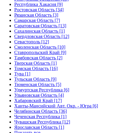
Республика Хакасия [9]
Ростовская Область [34]
Рязанская Область [3]
Самарская Область [7]
Саратовская Область [13]
Сахалинская Область [1]
Свердловская Область [12]
Севастополь [12]
Смоленская Область [10]
Ставропольский Край [9]
Тамбовская Область [2]
Тверская Область [1]
Томская Область [16]
Тува [1]
Тульская Область [9]
Тюменская Область [5]
Удмуртская Республика [6]
Ульяновская Область [4]
Хабаровский Край [17]
Ханты-Мансийский Авт. Окр. - Югра [6]
Челябинская Область [36]
Чеченская Республика [1]
Чувашская Республика [12]
Ярославская Область [1]
Показать все