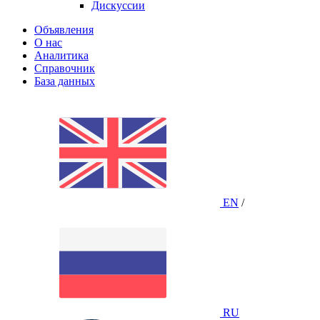
Дискуссии
Объявления
О нас
Аналитика
Справочник
База данных
EN
/
RU