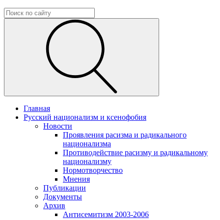
Главная
Русский национализм и ксенофобия
Новости
Проявления расизма и радикального
национализма
Противодействие расизму и радикальному
национализму
Нормотворчество
Мнения
Публикации
Документы
Архив
Антисемитизм 2003-2006