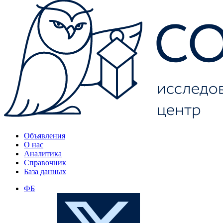
Объявления
О нас
Аналитика
Справочник
База данных
ФБ