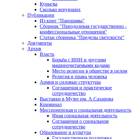
Курьезы
Сколько верующих
Публикации
Из книг "Панорамы"
Сборник "Преодолевая государственно -
конфессиональные отношения"
Статьи сборника "Пределы светскости"
Документы
Архив
Власть
Борьба с ИНН и другими
машиночитаемыми кодами
Место религии в обществе в целом
Религия и права человека
Армия и силовые структуры
Соглашения и практическое
сотрудничество
Выставки в Музее им. А.Сахарова
Криминал
Миссионерская и социальная деятельность
Иная социальная деятельность
Соглашения о социальном
сотрудничестве
Образование и культура
Государственная поддержка