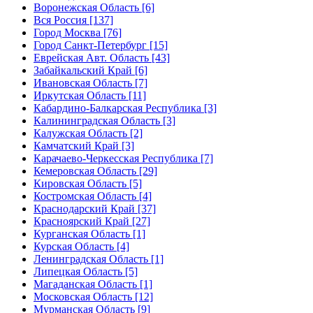
Воронежская Область [6]
Вся Россия [137]
Город Москва [76]
Город Санкт-Петербург [15]
Еврейская Авт. Область [43]
Забайкальский Край [6]
Ивановская Область [7]
Иркутская Область [11]
Кабардино-Балкарская Республика [3]
Калининградская Область [3]
Калужская Область [2]
Камчатский Край [3]
Карачаево-Черкесская Республика [7]
Кемеровская Область [29]
Кировская Область [5]
Костромская Область [4]
Краснодарский Край [37]
Красноярский Край [27]
Курганская Область [1]
Курская Область [4]
Ленинградская Область [1]
Липецкая Область [5]
Магаданская Область [1]
Московская Область [12]
Мурманская Область [9]