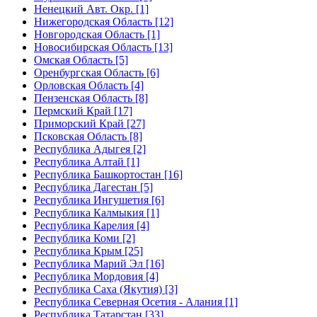
Ненецкий Авт. Окр. [1]
Нижегородская Область [12]
Новгородская Область [1]
Новосибирская Область [13]
Омская Область [5]
Оренбургская Область [6]
Орловская Область [4]
Пензенская Область [8]
Пермский Край [17]
Приморский Край [27]
Псковская Область [8]
Республика Адыгея [2]
Республика Алтай [1]
Республика Башкортостан [16]
Республика Дагестан [5]
Республика Ингушетия [6]
Республика Калмыкия [1]
Республика Карелия [4]
Республика Коми [2]
Республика Крым [25]
Республика Марий Эл [16]
Республика Мордовия [4]
Республика Саха (Якутия) [3]
Республика Северная Осетия - Алания [1]
Республика Татарстан [33]