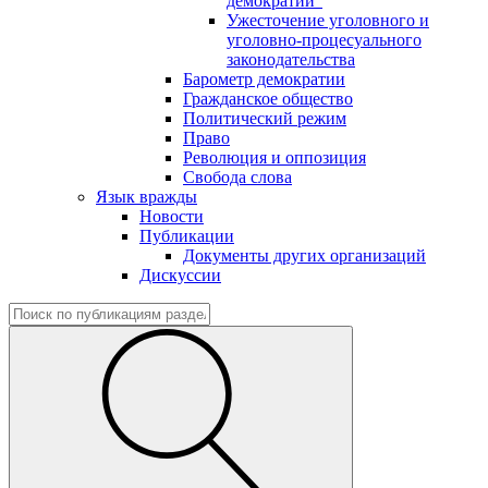
демократии"
Ужесточение уголовного и
уголовно-процесуального
законодательства
Барометр демократии
Гражданское общество
Политический режим
Право
Революция и оппозиция
Свобода слова
Язык вражды
Новости
Публикации
Документы других организаций
Дискуссии