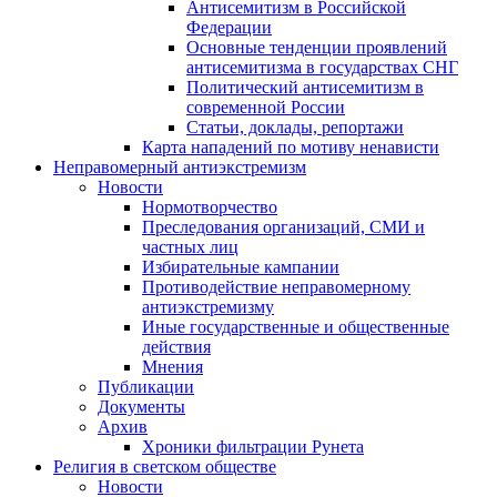
Антисемитизм в Российской
Федерации
Основные тенденции проявлений
антисемитизма в государствах СНГ
Политический антисемитизм в
современной России
Статьи, доклады, репортажи
Карта нападений по мотиву ненависти
Неправомерный антиэкстремизм
Новости
Нормотворчество
Преследования организаций, СМИ и
частных лиц
Избирательные кампании
Противодействие неправомерному
антиэкстремизму
Иные государственные и общественные
действия
Мнения
Публикации
Документы
Архив
Хроники фильтрации Рунета
Религия в светском обществе
Новости