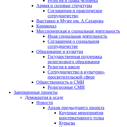
Религия и права человека
Армия и силовые структуры
Соглашения и практическое
сотрудничество
Выставки в Музее им. А.Сахарова
Криминал
Миссионерская и социальная деятельность
Иная социальная деятельность
Соглашения о социальном
сотрудничестве
Образование и культура
Государственная поддержка
религиозного образования
Религия в школе
Сотрудничество в культурно-
просветительской сфере
Общественность и СМИ
Религиозные СМИ
Завершенные проекты
Демократия в осаде
Новости
Архив предыдущего проекта
Крупные мероприятия
консервативного толка
Курьезы