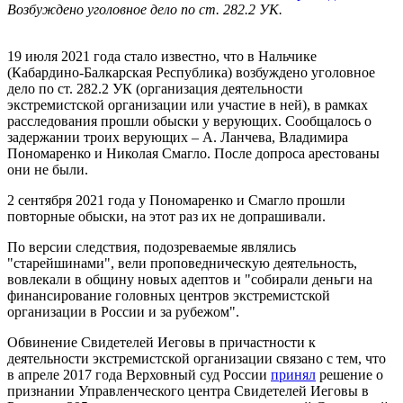
Возбуждено уголовное дело по ст. 282.2 УК.
19 июля 2021 года стало известно, что в Нальчике
(Кабардино-Балкарская Республика) возбуждено уголовное
дело по ст. 282.2 УК (организация деятельности
экстремистской организации или участие в ней), в рамках
расследования прошли обыски у верующих. Сообщалось о
задержании троих верующих – А. Ланчева, Владимира
Пономаренко и Николая Смагло. После допроса арестованы
они не были.
2 сентября 2021 года у Пономаренко и Смагло прошли
повторные обыски, на этот раз их не допрашивали.
По версии следствия, подозреваемые являлись
"старейшинами", вели проповедническую деятельность,
вовлекали в общину новых адептов и "собирали деньги на
финансирование головных центров экстремистской
организации в России и за рубежом".
Обвинение Свидетелей Иеговы в причастности к
деятельности экстремистской организации связано с тем, что
в апреле 2017 года Верховный суд России
принял
решение о
признании Управленческого центра Свидетелей Иеговы в