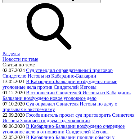
Разделы
Новости по теме
Статьи по теме
02.07.2024
Суд утвердил оправдательный приговор
Свидетелю Иеговы из Кабардино-Балкарии
13.05.2021
В Кабардино-Балкарии возбуждены новые
уголовные дела против Свидетелей Иеговы
01.12.2020
В отношении Свидетелей Иеговы из Кабардино-
Балкарии возбуждено новое уголовное дело
07.10.2020
Суд оправдал Свидетеля Иеговы по делу о
призывах к экстремизму
22.09.2020
Гособвинитель просит суд приговорить Свидетеля
Иеговы Залипаева к двум годам колонии
09.06.2020
В Кабардино-Балкарии возбуждено очередное
уголовное дело в отношении Свидетелей Иеговы
22.05.2020
В Кабардино-Балкарии прошли обыски у