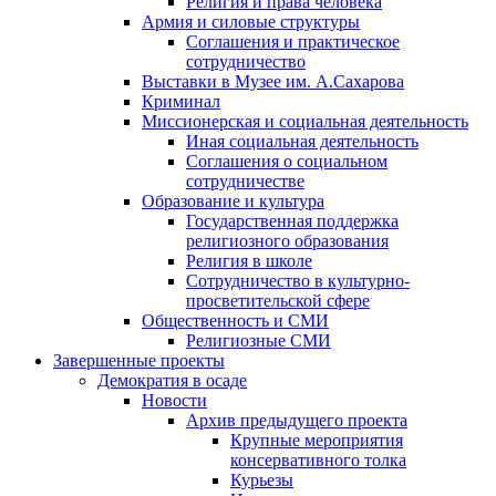
Религия и права человека
Армия и силовые структуры
Соглашения и практическое
сотрудничество
Выставки в Музее им. А.Сахарова
Криминал
Миссионерская и социальная деятельность
Иная социальная деятельность
Соглашения о социальном
сотрудничестве
Образование и культура
Государственная поддержка
религиозного образования
Религия в школе
Сотрудничество в культурно-
просветительской сфере
Общественность и СМИ
Религиозные СМИ
Завершенные проекты
Демократия в осаде
Новости
Архив предыдущего проекта
Крупные мероприятия
консервативного толка
Курьезы