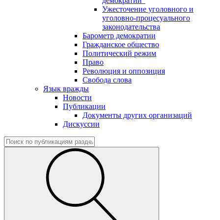
демократии"
Ужесточение уголовного и
уголовно-процесуального
законодательства
Барометр демократии
Гражданское общество
Политический режим
Право
Революция и оппозиция
Свобода слова
Язык вражды
Новости
Публикации
Документы других организаций
Дискуссии