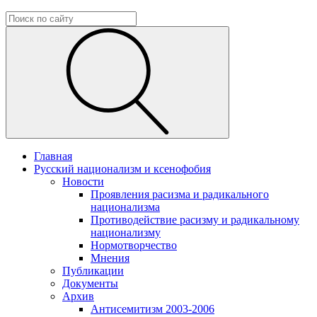
Главная
Русский национализм и ксенофобия
Новости
Проявления расизма и радикального
национализма
Противодействие расизму и радикальному
национализму
Нормотворчество
Мнения
Публикации
Документы
Архив
Антисемитизм 2003-2006