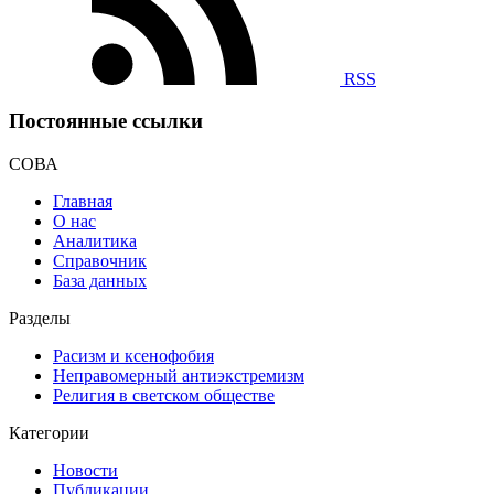
RSS
Постоянные ссылки
СОВА
Главная
О нас
Аналитика
Справочник
База данных
Разделы
Расизм и ксенофобия
Неправомерный антиэкстремизм
Религия в светском обществе
Категории
Новости
Публикации