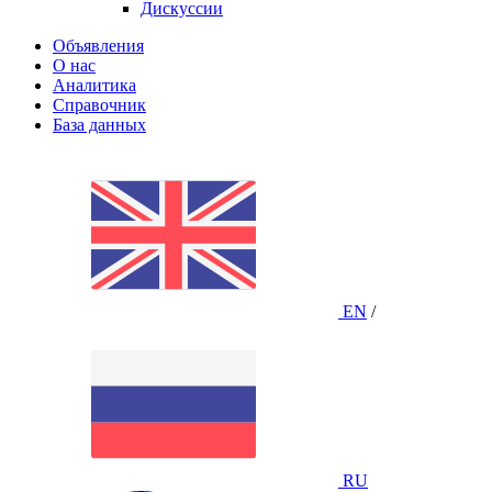
Дискуссии
Объявления
О нас
Аналитика
Справочник
База данных
EN
/
RU