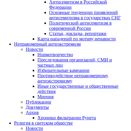
Антисемитизм в Российской
Федерации
Основные тенденции проявлений
антисемитизма в государствах СНГ
Политический антисемитизм в
современной России
Статьи, доклады, репортажи
Карта нападений по мотиву ненависти
Неправомерный антиэкстремизм
Новости
Нормотворчество
Преследования организаций, СМИ и
частных лиц
Избирательные кампании
Противодействие неправомерному
антиэкстремизму
Иные государственные и общественные
действия
Мнения
Публикации
Документы
Архив
Хроники фильтрации Рунета
Религия в светском обществе
Новости