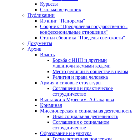
Курьезы
Сколько верующих
Публикации
Из книг "Панорамы"
Сборник "Преодолевая государственно -
конфессиональные отношения"
Статьи сборника "Пределы светскости"
Документы
Архив
Власть
Борьба с ИНН и другими
машиночитаемыми кодами
Место религии в обществе в целом
Религия и права человека
Армия и силовые структуры
Соглашения и практическое
сотрудничество
Выставки в Музее им. А.Сахарова
Криминал
Миссионерская и социальная деятельность
Иная социальная деятельность
Соглашения о социальном
сотрудничестве
Образование и культура
Государственная поддержка