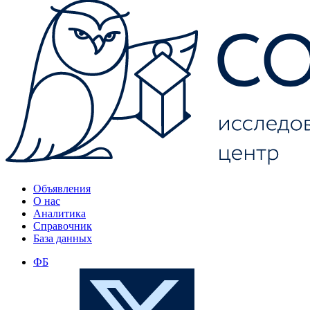
Объявления
О нас
Аналитика
Справочник
База данных
ФБ