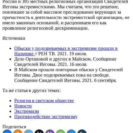
России и 395 местных религиозных организаций Свидетелей
Иеговы экстремистскими. Мы считаем, что это решение,
повлекшее за собой массовое преследование верующих за
причастность к деятельности экстремистской организации, не
имело законных оснований, и расцениваем его как
проявление религиозной дискриминации.
Источники
Обыски у подозреваемых в экстремизме прошли в
Нальчике
// РЕН ТВ. 2021. 19 июля.
Дело Ортановой и других в Майском. Сообщение
Свидетелей Иеговы. 2021. 16 июля.
В Майском прошли повторные обыски у Свидетелей
Иеговы. Двое подозреваемых пока на свободе.
Сообщение Свидетелей Иеговы. 2021. 6 сентября.
Та же статья в других темах:
Религия в светском обществе
Новости
Экстремизм
Противодействие экстремизму
Поделиться