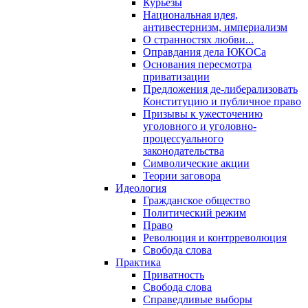
Курьезы
Национальная идея,
антивестернизм, империализм
О странностях любви...
Оправдания дела ЮКОСа
Основания пересмотра
приватизации
Предложения де-либерализовать
Конституцию и публичное право
Призывы к ужесточению
уголовного и уголовно-
процессуального
законодательства
Символические акции
Теории заговора
Идеология
Гражданское общество
Политический режим
Право
Революция и контрреволюция
Свобода слова
Практика
Приватность
Свобода слова
Справедливые выборы