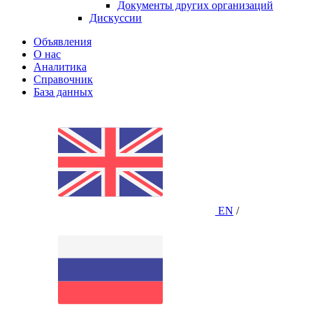
Документы других организаций
Дискуссии
Объявления
О нас
Аналитика
Справочник
База данных
EN
/