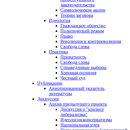
законодательства
Символические акции
Теории заговора
Идеология
Гражданское общество
Политический режим
Право
Революция и контрреволюция
Свобода слова
Практика
Приватность
Свобода слова
Справедливые выборы
Хорошая полиция
Честный суд
Публикации
Аннотированный указатель
литературы
Дискуссии
Архив предыдущего проекта
Дискуссия о "кризисе
либерализма"
Идеология консерватизма
Национальная идея