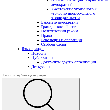
Пути легитимации "управляемой
демократии"
Ужесточение уголовного и
уголовно-процесуального
законодательства
Барометр демократии
Гражданское общество
Политический режим
Право
Революция и оппозиция
Свобода слова
Язык вражды
Новости
Публикации
Документы других организаций
Дискуссии