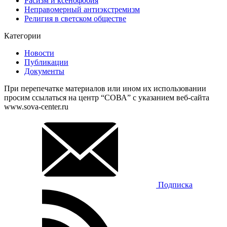
Расизм и ксенофобия
Неправомерный антиэкстремизм
Религия в светском обществе
Категории
Новости
Публикации
Документы
При перепечатке материалов или ином их использовании
просим ссылаться на центр “СОВА” с указанием веб-сайта
www.sova-center.ru
Подписка