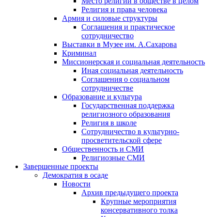
Место религии в обществе в целом
Религия и права человека
Армия и силовые структуры
Соглашения и практическое
сотрудничество
Выставки в Музее им. А.Сахарова
Криминал
Миссионерская и социальная деятельность
Иная социальная деятельность
Соглашения о социальном
сотрудничестве
Образование и культура
Государственная поддержка
религиозного образования
Религия в школе
Сотрудничество в культурно-
просветительской сфере
Общественность и СМИ
Религиозные СМИ
Завершенные проекты
Демократия в осаде
Новости
Архив предыдущего проекта
Крупные мероприятия
консервативного толка