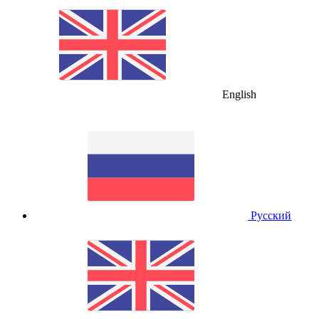
English
Русский