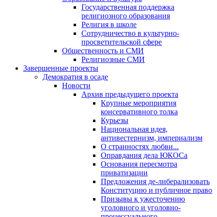
Государственная поддержка
религиозного образования
Религия в школе
Сотрудничество в культурно-
просветительской сфере
Общественность и СМИ
Религиозные СМИ
Завершенные проекты
Демократия в осаде
Новости
Архив предыдущего проекта
Крупные мероприятия
консервативного толка
Курьезы
Национальная идея,
антивестернизм, империализм
О странностях любви...
Оправдания дела ЮКОСа
Основания пересмотра
приватизации
Предложения де-либерализовать
Конституцию и публичное право
Призывы к ужесточению
уголовного и уголовно-
процессуального