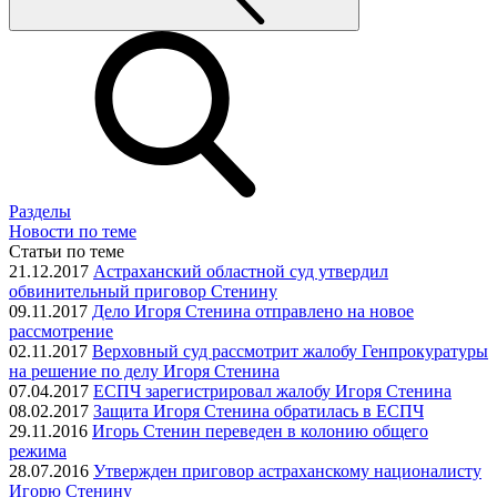
Разделы
Новости по теме
Статьи по теме
21.12.2017
Астраханский областной суд утвердил
обвинительный приговор Стенину
09.11.2017
Дело Игоря Стенина отправлено на новое
рассмотрение
02.11.2017
Верховный суд рассмотрит жалобу Генпрокуратуры
на решение по делу Игоря Стенина
07.04.2017
ЕСПЧ зарегистрировал жалобу Игоря Стенина
08.02.2017
Защита Игоря Стенина обратилась в ЕСПЧ
29.11.2016
Игорь Стенин переведен в колонию общего
режима
28.07.2016
Утвержден приговор астраханскому националисту
Игорю Стенину