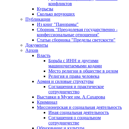
конфликтов
Курьезы
Сколько верующих
Публикации
Из книг "Панорамы"
Сборник "Преодолевая государственно -
конфессиональные отношения"
Статьи сборника "Пределы светскости"
Документы
Архив
Власть
Борьба с ИНН и другими
машиночитаемыми кодами
Место религии в обществе в целом
Религия и права человека
Армия и силовые структуры
Соглашения и практическое
сотрудничество
Выставки в Музее им. А.Сахарова
Криминал
Миссионерская и социальная деятельность
Иная социальная деятельность
Соглашения о социальном
сотрудничестве
Образование и культура