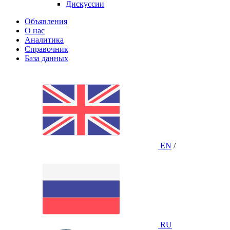
Дискуссии
Объявления
О нас
Аналитика
Справочник
База данных
EN
/
RU