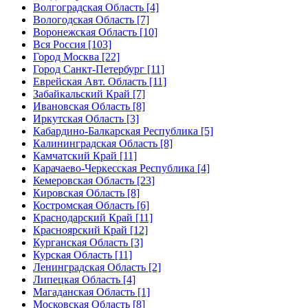
Волгоградская Область [4]
Вологодская Область [7]
Воронежская Область [10]
Вся Россия [103]
Город Москва [22]
Город Санкт-Петербург [11]
Еврейская Авт. Область [11]
Забайкальский Край [7]
Ивановская Область [8]
Иркутская Область [3]
Кабардино-Балкарская Республика [5]
Калининградская Область [8]
Камчатский Край [11]
Карачаево-Черкесская Республика [4]
Кемеровская Область [23]
Кировская Область [8]
Костромская Область [6]
Краснодарский Край [11]
Красноярский Край [12]
Курганская Область [3]
Курская Область [11]
Ленинградская Область [2]
Липецкая Область [4]
Магаданская Область [1]
Московская Область [8]