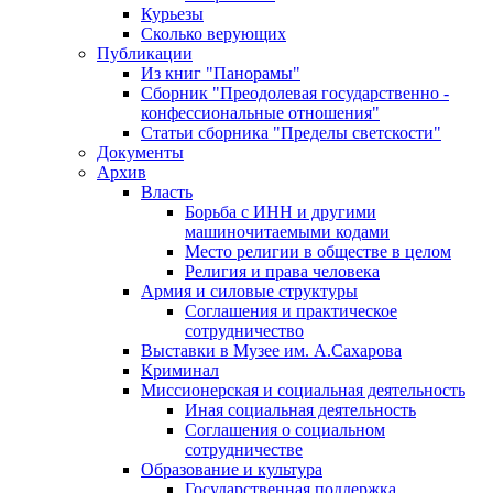
Курьезы
Сколько верующих
Публикации
Из книг "Панорамы"
Сборник "Преодолевая государственно -
конфессиональные отношения"
Статьи сборника "Пределы светскости"
Документы
Архив
Власть
Борьба с ИНН и другими
машиночитаемыми кодами
Место религии в обществе в целом
Религия и права человека
Армия и силовые структуры
Соглашения и практическое
сотрудничество
Выставки в Музее им. А.Сахарова
Криминал
Миссионерская и социальная деятельность
Иная социальная деятельность
Соглашения о социальном
сотрудничестве
Образование и культура
Государственная поддержка