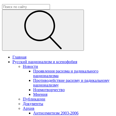
Главная
Русский национализм и ксенофобия
Новости
Проявления расизма и радикального
национализма
Противодействие расизму и радикальному
национализму
Нормотворчество
Мнения
Публикации
Документы
Архив
Антисемитизм 2003-2006