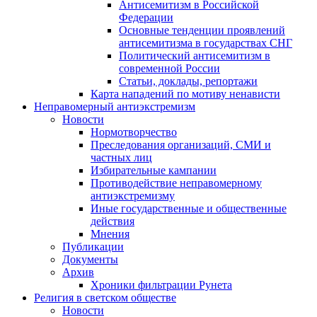
Антисемитизм в Российской
Федерации
Основные тенденции проявлений
антисемитизма в государствах СНГ
Политический антисемитизм в
современной России
Статьи, доклады, репортажи
Карта нападений по мотиву ненависти
Неправомерный антиэкстремизм
Новости
Нормотворчество
Преследования организаций, СМИ и
частных лиц
Избирательные кампании
Противодействие неправомерному
антиэкстремизму
Иные государственные и общественные
действия
Мнения
Публикации
Документы
Архив
Хроники фильтрации Рунета
Религия в светском обществе
Новости