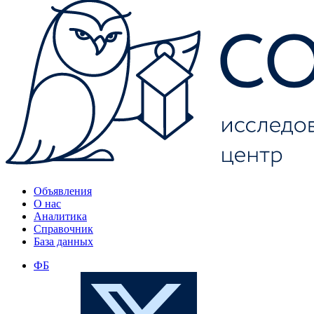
Объявления
О нас
Аналитика
Справочник
База данных
ФБ