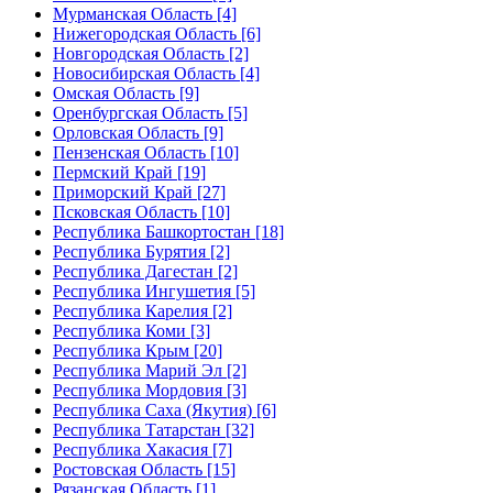
Мурманская Область [4]
Нижегородская Область [6]
Новгородская Область [2]
Новосибирская Область [4]
Омская Область [9]
Оренбургская Область [5]
Орловская Область [9]
Пензенская Область [10]
Пермский Край [19]
Приморский Край [27]
Псковская Область [10]
Республика Башкортостан [18]
Республика Бурятия [2]
Республика Дагестан [2]
Республика Ингушетия [5]
Республика Карелия [2]
Республика Коми [3]
Республика Крым [20]
Республика Марий Эл [2]
Республика Мордовия [3]
Республика Саха (Якутия) [6]
Республика Татарстан [32]
Республика Хакасия [7]
Ростовская Область [15]
Рязанская Область [1]