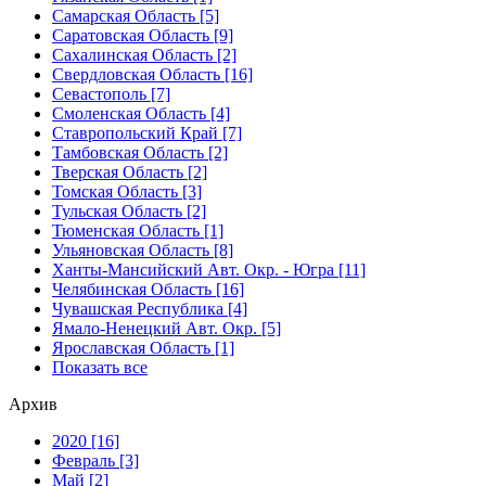
Самарская Область [5]
Саратовская Область [9]
Сахалинская Область [2]
Свердловская Область [16]
Севастополь [7]
Смоленская Область [4]
Ставропольский Край [7]
Тамбовская Область [2]
Тверская Область [2]
Томская Область [3]
Тульская Область [2]
Тюменская Область [1]
Ульяновская Область [8]
Ханты-Мансийский Авт. Окр. - Югра [11]
Челябинская Область [16]
Чувашская Республика [4]
Ямало-Ненецкий Авт. Окр. [5]
Ярославская Область [1]
Показать все
Архив
2020 [16]
Февраль [3]
Май [2]