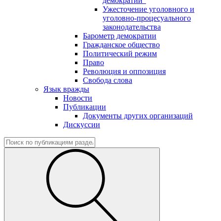
демократии"
Ужесточение уголовного и
уголовно-процесуального
законодательства
Барометр демократии
Гражданское общество
Политический режим
Право
Революция и оппозиция
Свобода слова
Язык вражды
Новости
Публикации
Документы других организаций
Дискуссии