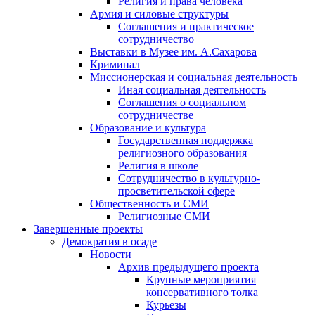
Религия и права человека
Армия и силовые структуры
Соглашения и практическое
сотрудничество
Выставки в Музее им. А.Сахарова
Криминал
Миссионерская и социальная деятельность
Иная социальная деятельность
Соглашения о социальном
сотрудничестве
Образование и культура
Государственная поддержка
религиозного образования
Религия в школе
Сотрудничество в культурно-
просветительской сфере
Общественность и СМИ
Религиозные СМИ
Завершенные проекты
Демократия в осаде
Новости
Архив предыдущего проекта
Крупные мероприятия
консервативного толка
Курьезы