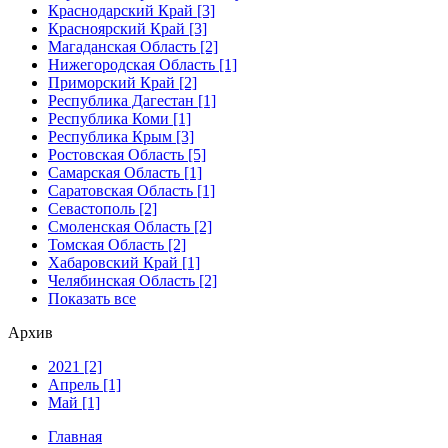
Краснодарский Край [3]
Красноярский Край [3]
Магаданская Область [2]
Нижегородская Область [1]
Приморский Край [2]
Республика Дагестан [1]
Республика Коми [1]
Республика Крым [3]
Ростовская Область [5]
Самарская Область [1]
Саратовская Область [1]
Севастополь [2]
Смоленская Область [2]
Томская Область [2]
Хабаровский Край [1]
Челябинская Область [2]
Показать все
Архив
2021 [2]
Апрель [1]
Май [1]
Главная