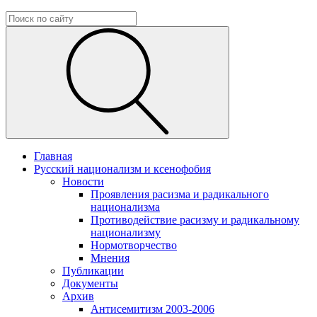
Главная
Русский национализм и ксенофобия
Новости
Проявления расизма и радикального
национализма
Противодействие расизму и радикальному
национализму
Нормотворчество
Мнения
Публикации
Документы
Архив
Антисемитизм 2003-2006