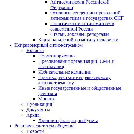
Антисемитизм в Российской
Федерации
Основные тенденции проявлений
антисемитизма в государствах СНГ
Политический антисемитизм в
современной России
Статьи, доклады, репортажи
Карта нападений по мотиву ненависти
Неправомерный антиэкстремизм
Новости
Нормотворчество
Преследования организаций, СМИ и
частных лиц
Избирательные кампании
Противодействие неправомерному
антиэкстремизму
Иные государственные и общественные
действия
Мнения
Публикации
Документы
Архив
Хроники фильтрации Рунета
Религия в светском обществе
Новости