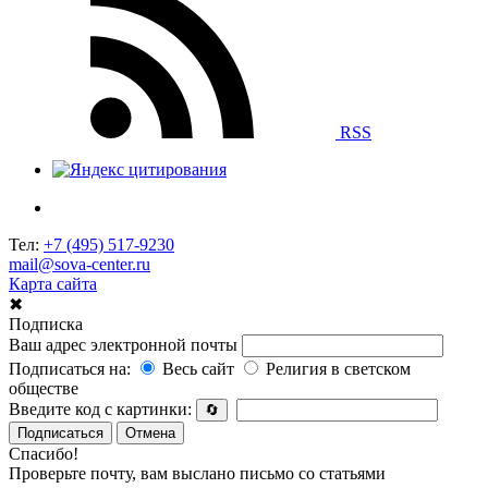
RSS
Тел:
+7 (495) 517-9230
mail@sova-center.ru
Карта сайта
✖
Подписка
Ваш адрес электронной почты
Подписаться на:
Весь сайт
Религия в светском
обществе
Введите код с картинки:
🔄
Подписаться
Отмена
Спасибо!
Проверьте почту, вам выслано письмо со статьями