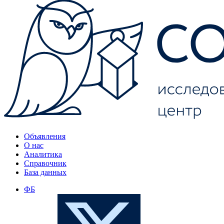
Объявления
О нас
Аналитика
Справочник
База данных
ФБ