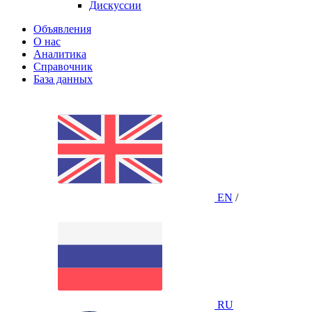
Дискуссии
Объявления
О нас
Аналитика
Справочник
База данных
EN
/
RU