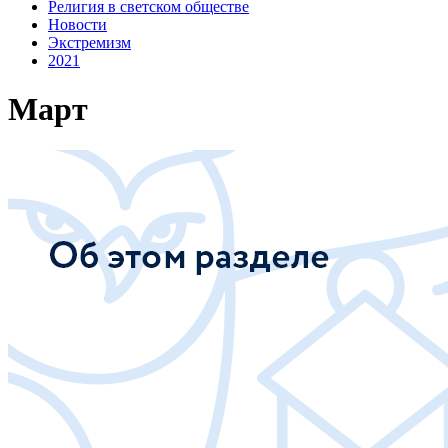
Религия в светском обществе
Новости
Экстремизм
2021
Март