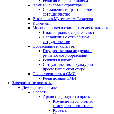
Религия и права человека
Армия и силовые структуры
Соглашения и практическое
сотрудничество
Выставки в Музее им. А.Сахарова
Криминал
Миссионерская и социальная деятельность
Иная социальная деятельность
Соглашения о социальном
сотрудничестве
Образование и культура
Государственная поддержка
религиозного образования
Религия в школе
Сотрудничество в культурно-
просветительской сфере
Общественность и СМИ
Религиозные СМИ
Завершенные проекты
Демократия в осаде
Новости
Архив предыдущего проекта
Крупные мероприятия
консервативного толка
Курьезы