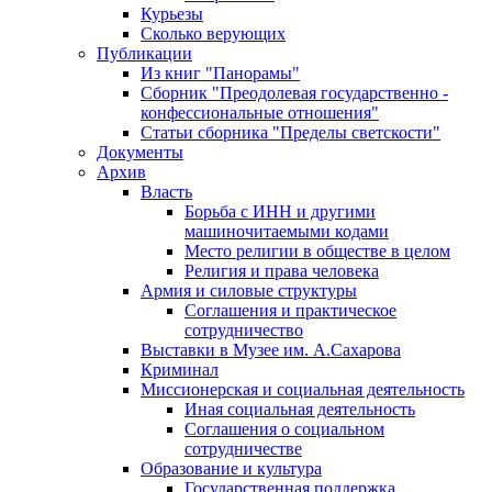
Курьезы
Сколько верующих
Публикации
Из книг "Панорамы"
Сборник "Преодолевая государственно -
конфессиональные отношения"
Статьи сборника "Пределы светскости"
Документы
Архив
Власть
Борьба с ИНН и другими
машиночитаемыми кодами
Место религии в обществе в целом
Религия и права человека
Армия и силовые структуры
Соглашения и практическое
сотрудничество
Выставки в Музее им. А.Сахарова
Криминал
Миссионерская и социальная деятельность
Иная социальная деятельность
Соглашения о социальном
сотрудничестве
Образование и культура
Государственная поддержка