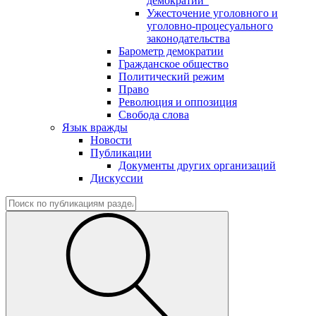
демократии"
Ужесточение уголовного и
уголовно-процесуального
законодательства
Барометр демократии
Гражданское общество
Политический режим
Право
Революция и оппозиция
Свобода слова
Язык вражды
Новости
Публикации
Документы других организаций
Дискуссии