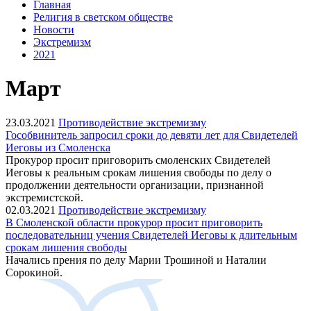
Главная
Религия в светском обществе
Новости
Экстремизм
2021
Март
23.03.2021
Противодействие экстремизму
Гособвинитель запросил сроки до девяти лет для Свидетелей
Иеговы из Смоленска
Прокурор просит приговорить смоленских Свидетелей
Иеговы к реальным срокам лишения свободы по делу о
продолжении деятельности организации, признанной
экстремистской.
02.03.2021
Противодействие экстремизму
В Смоленской области прокурор просит приговорить
последовательниц учения Свидетелей Иеговы к длительным
срокам лишения свободы
Начались прения по делу Марии Трошиной и Наталии
Сорокиной.