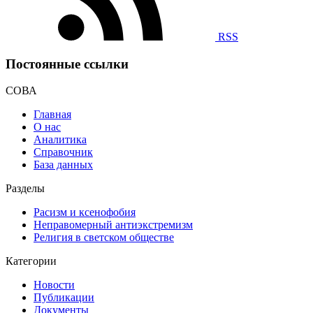
RSS
Постоянные ссылки
СОВА
Главная
О нас
Аналитика
Справочник
База данных
Разделы
Расизм и ксенофобия
Неправомерный антиэкстремизм
Религия в светском обществе
Категории
Новости
Публикации
Документы