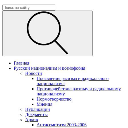
Главная
Русский национализм и ксенофобия
Новости
Проявления расизма и радикального
национализма
Противодействие расизму и радикальному
национализму
Нормотворчество
Мнения
Публикации
Документы
Архив
Антисемитизм 2003-2006