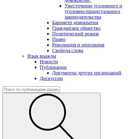
демократии"
Ужесточение уголовного и
уголовно-процесуального
законодательства
Барометр демократии
Гражданское общество
Политический режим
Право
Революция и оппозиция
Свобода слова
Язык вражды
Новости
Публикации
Документы других организаций
Дискуссии