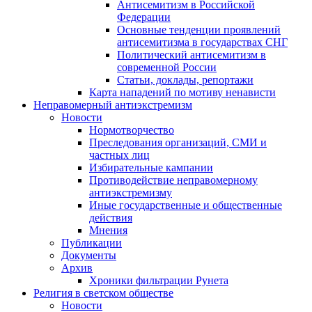
Антисемитизм в Российской
Федерации
Основные тенденции проявлений
антисемитизма в государствах СНГ
Политический антисемитизм в
современной России
Статьи, доклады, репортажи
Карта нападений по мотиву ненависти
Неправомерный антиэкстремизм
Новости
Нормотворчество
Преследования организаций, СМИ и
частных лиц
Избирательные кампании
Противодействие неправомерному
антиэкстремизму
Иные государственные и общественные
действия
Мнения
Публикации
Документы
Архив
Хроники фильтрации Рунета
Религия в светском обществе
Новости