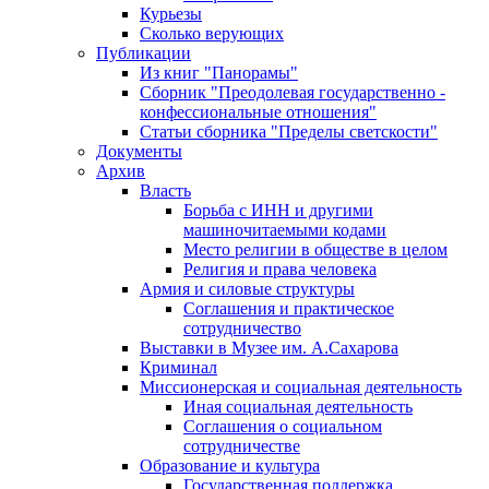
Курьезы
Сколько верующих
Публикации
Из книг "Панорамы"
Сборник "Преодолевая государственно -
конфессиональные отношения"
Статьи сборника "Пределы светскости"
Документы
Архив
Власть
Борьба с ИНН и другими
машиночитаемыми кодами
Место религии в обществе в целом
Религия и права человека
Армия и силовые структуры
Соглашения и практическое
сотрудничество
Выставки в Музее им. А.Сахарова
Криминал
Миссионерская и социальная деятельность
Иная социальная деятельность
Соглашения о социальном
сотрудничестве
Образование и культура
Государственная поддержка