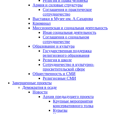
Религия и права человека
Армия и силовые структуры
Соглашения и практическое
сотрудничество
Выставки в Музее им. А.Сахарова
Криминал
Миссионерская и социальная деятельность
Иная социальная деятельность
Соглашения о социальном
сотрудничестве
Образование и культура
Государственная поддержка
религиозного образования
Религия в школе
Сотрудничество в культурно-
просветительской сфере
Общественность и СМИ
Религиозные СМИ
Завершенные проекты
Демократия в осаде
Новости
Архив предыдущего проекта
Крупные мероприятия
консервативного толка
Курьезы