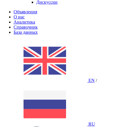
Дискуссии
Объявления
О нас
Аналитика
Справочник
База данных
EN
/
RU