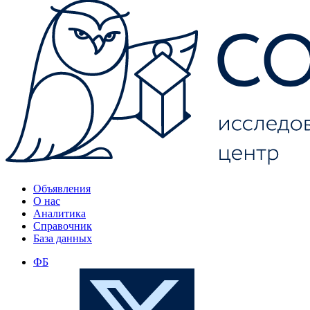
Объявления
О нас
Аналитика
Справочник
База данных
ФБ