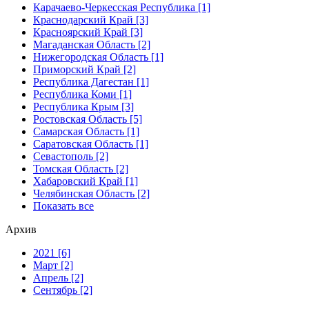
Карачаево-Черкесская Республика [1]
Краснодарский Край [3]
Красноярский Край [3]
Магаданская Область [2]
Нижегородская Область [1]
Приморский Край [2]
Республика Дагестан [1]
Республика Коми [1]
Республика Крым [3]
Ростовская Область [5]
Самарская Область [1]
Саратовская Область [1]
Севастополь [2]
Томская Область [2]
Хабаровский Край [1]
Челябинская Область [2]
Показать все
Архив
2021 [6]
Март [2]
Апрель [2]
Сентябрь [2]