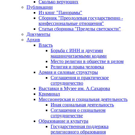
Сколько верующих
Публикации
Из книг "Панорамы"
Сборник "Преодолевая государственно -
конфессиональные отношения"
Статьи сборника "Пределы светскости"
Документы
Архив
Власть
Борьба с ИНН и другими
машиночитаемыми кодами
Место религии в обществе в целом
Религия и права человека
Армия и силовые структуры
Соглашения и практическое
сотрудничество
Выставки в Музее им. А.Сахарова
Криминал
Миссионерская и социальная деятельность
Иная социальная деятельность
Соглашения о социальном
сотрудничестве
Образование и культура
Государственная поддержка
религиозного образования