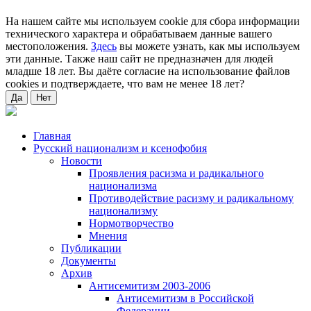
На нашем сайте мы используем cookie для сбора информации
технического характера и обрабатываем данные вашего
местоположения.
Здесь
вы можете узнать, как мы используем
эти данные. Также наш сайт не предназначен для людей
младше 18 лет. Вы даёте согласие на использование файлов
cookies и подтверждаете, что вам не менее 18 лет?
Да
Нет
Главная
Русский национализм и ксенофобия
Новости
Проявления расизма и радикального
национализма
Противодействие расизму и радикальному
национализму
Нормотворчество
Мнения
Публикации
Документы
Архив
Антисемитизм 2003-2006
Антисемитизм в Российской
Федерации