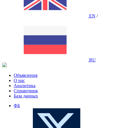
EN
/
RU
Объявления
О нас
Аналитика
Справочник
База данных
ФБ