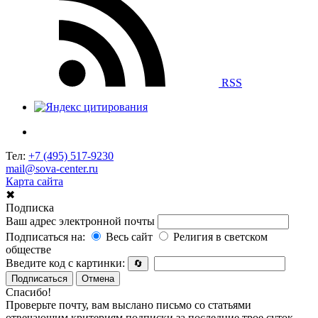
RSS
Тел:
+7 (495) 517-9230
mail@sova-center.ru
Карта сайта
✖
Подписка
Ваш адрес электронной почты
Подписаться на:
Весь сайт
Религия в светском
обществе
Введите код с картинки:
🔄
Подписаться
Отмена
Спасибо!
Проверьте почту, вам выслано письмо со статьями
отвечающим критериям подписки за последние трое суток.