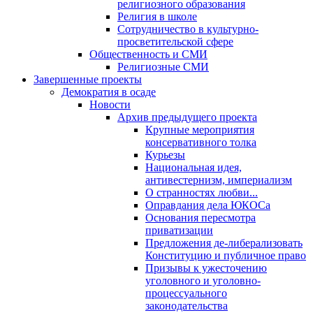
религиозного образования
Религия в школе
Сотрудничество в культурно-
просветительской сфере
Общественность и СМИ
Религиозные СМИ
Завершенные проекты
Демократия в осаде
Новости
Архив предыдущего проекта
Крупные мероприятия
консервативного толка
Курьезы
Национальная идея,
антивестернизм, империализм
О странностях любви...
Оправдания дела ЮКОСа
Основания пересмотра
приватизации
Предложения де-либерализовать
Конституцию и публичное право
Призывы к ужесточению
уголовного и уголовно-
процессуального
законодательства