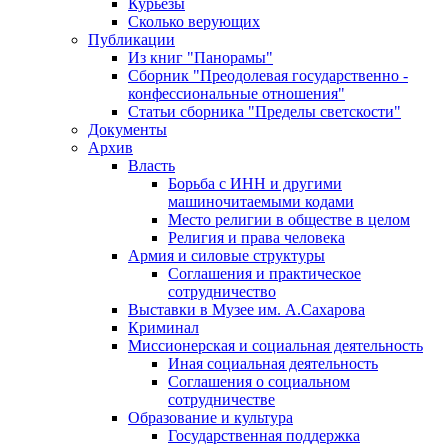
Курьезы
Сколько верующих
Публикации
Из книг "Панорамы"
Сборник "Преодолевая государственно -
конфессиональные отношения"
Статьи сборника "Пределы светскости"
Документы
Архив
Власть
Борьба с ИНН и другими
машиночитаемыми кодами
Место религии в обществе в целом
Религия и права человека
Армия и силовые структуры
Соглашения и практическое
сотрудничество
Выставки в Музее им. А.Сахарова
Криминал
Миссионерская и социальная деятельность
Иная социальная деятельность
Соглашения о социальном
сотрудничестве
Образование и культура
Государственная поддержка