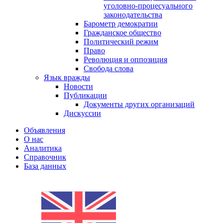
уголовно-процесуального
законодательства
Барометр демократии
Гражданское общество
Политический режим
Право
Революция и оппозиция
Свобода слова
Язык вражды
Новости
Публикации
Документы других организаций
Дискуссии
Объявления
О нас
Аналитика
Справочник
База данных