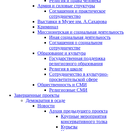
Религия и права человека
Армия и силовые структуры
Соглашения и практическое
сотрудничество
Выставки в Музее им. А.Сахарова
Криминал
Миссионерская и социальная деятельность
Иная социальная деятельность
Соглашения о социальном
сотрудничестве
Образование и культура
Государственная поддержка
религиозного образования
Религия в школе
Сотрудничество в культурно-
просветительской сфере
Общественность и СМИ
Религиозные СМИ
Завершенные проекты
Демократия в осаде
Новости
Архив предыдущего проекта
Крупные мероприятия
консервативного толка
Курьезы