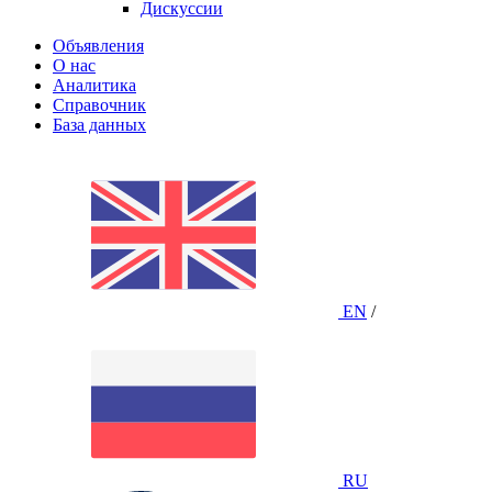
Дискуссии
Объявления
О нас
Аналитика
Справочник
База данных
EN
/
RU