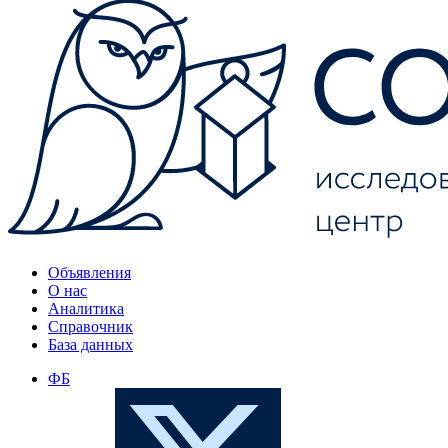
Объявления
О нас
Аналитика
Справочник
База данных
ФБ