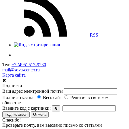
RSS
Тел:
+7 (495) 517-9230
mail@sova-center.ru
Карта сайта
✖
Подписка
Ваш адрес электронной почты
Подписаться на:
Весь сайт
Религия в светском
обществе
Введите код с картинки:
🔄
Подписаться
Отмена
Спасибо!
Проверьте почту, вам выслано письмо со статьями