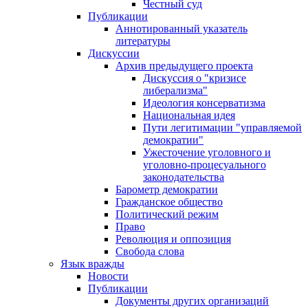
Честный суд
Публикации
Аннотированный указатель
литературы
Дискуссии
Архив предыдущего проекта
Дискуссия о "кризисе
либерализма"
Идеология консерватизма
Национальная идея
Пути легитимации "управляемой
демократии"
Ужесточение уголовного и
уголовно-процесуального
законодательства
Барометр демократии
Гражданское общество
Политический режим
Право
Революция и оппозиция
Свобода слова
Язык вражды
Новости
Публикации
Документы других организаций