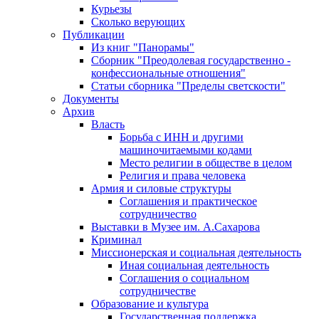
Курьезы
Сколько верующих
Публикации
Из книг "Панорамы"
Сборник "Преодолевая государственно -
конфессиональные отношения"
Статьи сборника "Пределы светскости"
Документы
Архив
Власть
Борьба с ИНН и другими
машиночитаемыми кодами
Место религии в обществе в целом
Религия и права человека
Армия и силовые структуры
Соглашения и практическое
сотрудничество
Выставки в Музее им. А.Сахарова
Криминал
Миссионерская и социальная деятельность
Иная социальная деятельность
Соглашения о социальном
сотрудничестве
Образование и культура
Государственная поддержка