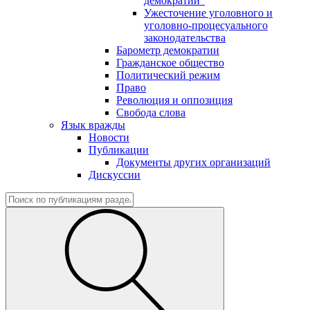
демократии"
Ужесточение уголовного и
уголовно-процесуального
законодательства
Барометр демократии
Гражданское общество
Политический режим
Право
Революция и оппозиция
Свобода слова
Язык вражды
Новости
Публикации
Документы других организаций
Дискуссии