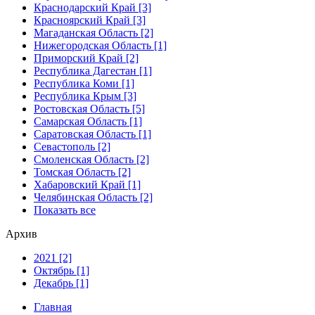
Краснодарский Край [3]
Красноярский Край [3]
Магаданская Область [2]
Нижегородская Область [1]
Приморский Край [2]
Республика Дагестан [1]
Республика Коми [1]
Республика Крым [3]
Ростовская Область [5]
Самарская Область [1]
Саратовская Область [1]
Севастополь [2]
Смоленская Область [2]
Томская Область [2]
Хабаровский Край [1]
Челябинская Область [2]
Показать все
Архив
2021 [2]
Октябрь [1]
Декабрь [1]
Главная