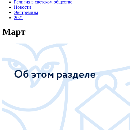
Религия в светском обществе
Новости
Экстремизм
2021
Март