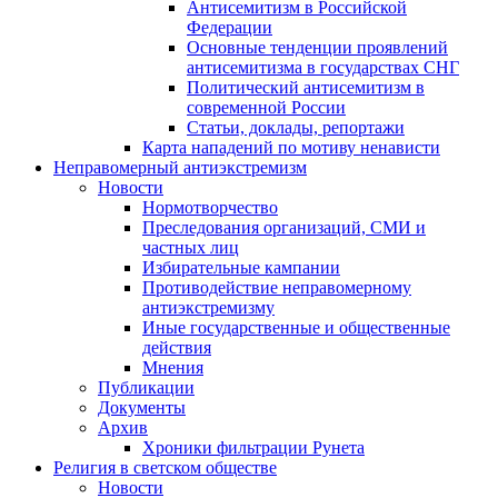
Антисемитизм в Российской
Федерации
Основные тенденции проявлений
антисемитизма в государствах СНГ
Политический антисемитизм в
современной России
Статьи, доклады, репортажи
Карта нападений по мотиву ненависти
Неправомерный антиэкстремизм
Новости
Нормотворчество
Преследования организаций, СМИ и
частных лиц
Избирательные кампании
Противодействие неправомерному
антиэкстремизму
Иные государственные и общественные
действия
Мнения
Публикации
Документы
Архив
Хроники фильтрации Рунета
Религия в светском обществе
Новости