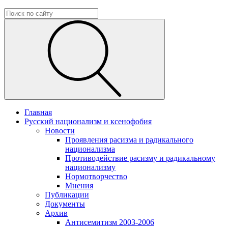
Главная
Русский национализм и ксенофобия
Новости
Проявления расизма и радикального
национализма
Противодействие расизму и радикальному
национализму
Нормотворчество
Мнения
Публикации
Документы
Архив
Антисемитизм 2003-2006