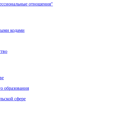
фессиональные отношения"
мыми кодами
ство
ве
го образования
льской сфере