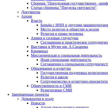
Сборник "Преодолевая государственно - кон
Статьи сборника "Пределы светскости"
Документы
Архив
Власть
Борьба с ИНН и другими машиночитае
Место религии в обществе в целом
Религия и права человека
Армия и силовые структуры
Соглашения и практическое сотрудниче
Выставки в Музее им. А.Сахарова
Криминал
Миссионерская и социальная деятельность
Иная социальная деятельность
Соглашения о социальном сотрудничест
Образование и культура
Государственная поддержка религиозно
Религия в школе
Сотрудничество в культурно-просветите
Общественность и СМИ
Религиозные СМИ
Завершенные проекты
Демократия в осаде
Новости
Архив предыдущего проекта