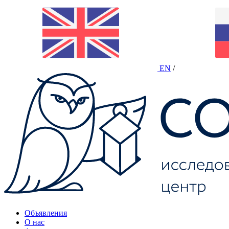
EN
/
Объявления
О нас