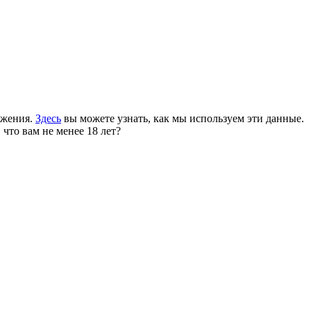
ожения.
Здесь
вы можете узнать, как мы используем эти данные.
 что вам не менее 18 лет?