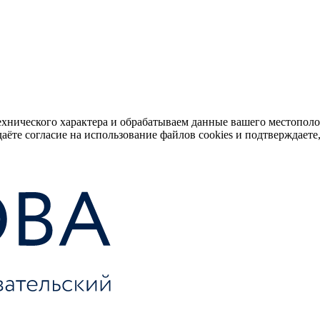
ехнического характера и обрабатываем данные вашего местопол
аёте согласие на использование файлов cookies и подтверждаете,