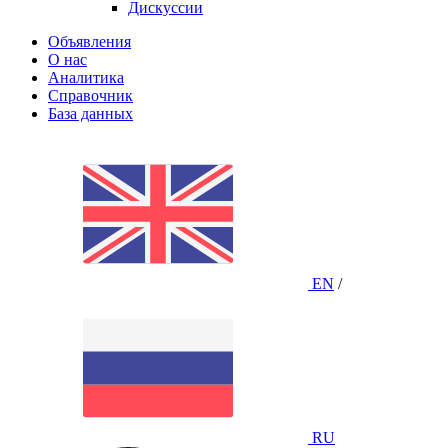
Дискуссии
Объявления
О нас
Аналитика
Справочник
База данных
EN
/
RU