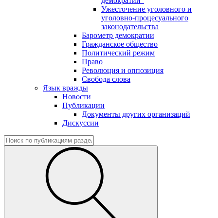
демократии"
Ужесточение уголовного и
уголовно-процесуального
законодательства
Барометр демократии
Гражданское общество
Политический режим
Право
Революция и оппозиция
Свобода слова
Язык вражды
Новости
Публикации
Документы других организаций
Дискуссии