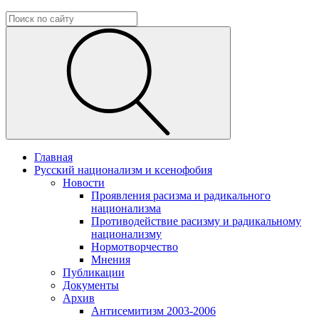
Главная
Русский национализм и ксенофобия
Новости
Проявления расизма и радикального
национализма
Противодействие расизму и радикальному
национализму
Нормотворчество
Мнения
Публикации
Документы
Архив
Антисемитизм 2003-2006