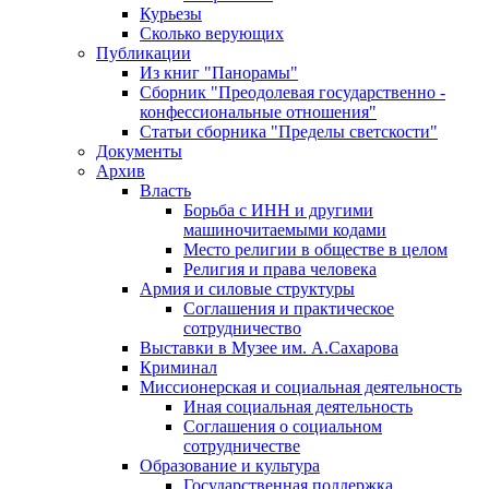
Курьезы
Сколько верующих
Публикации
Из книг "Панорамы"
Сборник "Преодолевая государственно -
конфессиональные отношения"
Статьи сборника "Пределы светскости"
Документы
Архив
Власть
Борьба с ИНН и другими
машиночитаемыми кодами
Место религии в обществе в целом
Религия и права человека
Армия и силовые структуры
Соглашения и практическое
сотрудничество
Выставки в Музее им. А.Сахарова
Криминал
Миссионерская и социальная деятельность
Иная социальная деятельность
Соглашения о социальном
сотрудничестве
Образование и культура
Государственная поддержка