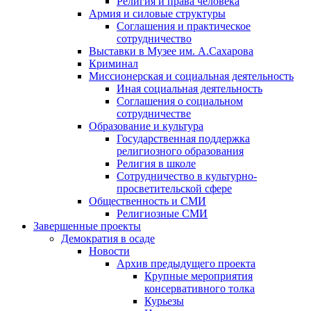
Религия и права человека
Армия и силовые структуры
Соглашения и практическое
сотрудничество
Выставки в Музее им. А.Сахарова
Криминал
Миссионерская и социальная деятельность
Иная социальная деятельность
Соглашения о социальном
сотрудничестве
Образование и культура
Государственная поддержка
религиозного образования
Религия в школе
Сотрудничество в культурно-
просветительской сфере
Общественность и СМИ
Религиозные СМИ
Завершенные проекты
Демократия в осаде
Новости
Архив предыдущего проекта
Крупные мероприятия
консервативного толка
Курьезы