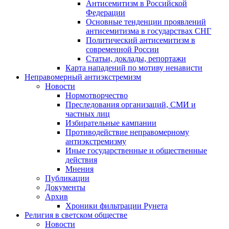
Антисемитизм в Российской
Федерации
Основные тенденции проявлений
антисемитизма в государствах СНГ
Политический антисемитизм в
современной России
Статьи, доклады, репортажи
Карта нападений по мотиву ненависти
Неправомерный антиэкстремизм
Новости
Нормотворчество
Преследования организаций, СМИ и
частных лиц
Избирательные кампании
Противодействие неправомерному
антиэкстремизму
Иные государственные и общественные
действия
Мнения
Публикации
Документы
Архив
Хроники фильтрации Рунета
Религия в светском обществе
Новости