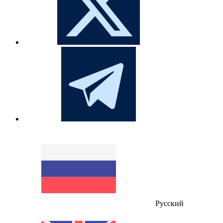
Русский