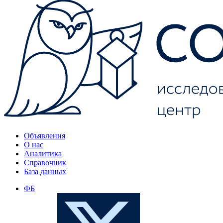
Объявления
О нас
Аналитика
Справочник
База данных
ФБ