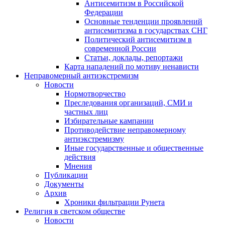
Антисемитизм в Российской
Федерации
Основные тенденции проявлений
антисемитизма в государствах СНГ
Политический антисемитизм в
современной России
Статьи, доклады, репортажи
Карта нападений по мотиву ненависти
Неправомерный антиэкстремизм
Новости
Нормотворчество
Преследования организаций, СМИ и
частных лиц
Избирательные кампании
Противодействие неправомерному
антиэкстремизму
Иные государственные и общественные
действия
Мнения
Публикации
Документы
Архив
Хроники фильтрации Рунета
Религия в светском обществе
Новости