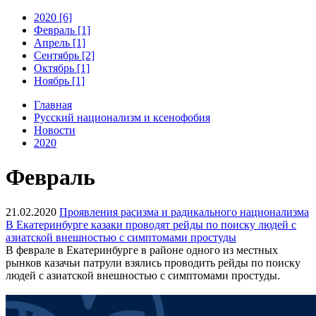
2020 [6]
Февраль [1]
Апрель [1]
Сентябрь [2]
Октябрь [1]
Ноябрь [1]
Главная
Русский национализм и ксенофобия
Новости
2020
Февраль
21.02.2020
Проявления расизма и радикального национализма
В Екатеринбурге казаки проводят рейды по поиску людей с
азиатской внешностью с симптомами простуды
В феврале в Екатеринбурге в районе одного из местных
рынков казачьи патрули взялись проводить рейды по поиску
людей с азиатской внешностью с симптомами простуды.