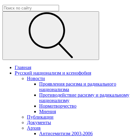
Главная
Русский национализм и ксенофобия
Новости
Проявления расизма и радикального
национализма
Противодействие расизму и радикальному
национализму
Нормотворчество
Мнения
Публикации
Документы
Архив
Антисемитизм 2003-2006