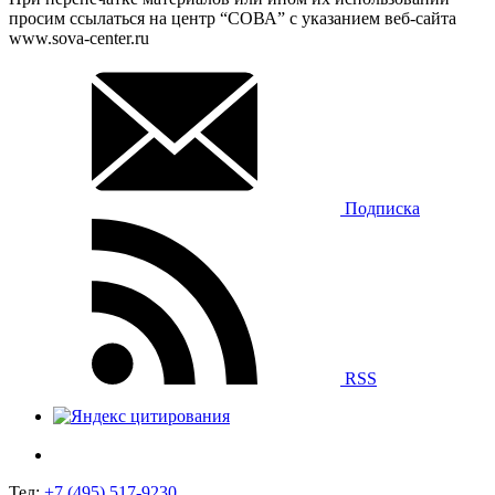
просим ссылаться на центр “СОВА” с указанием веб-сайта
www.sova-center.ru
Подписка
RSS
Тел:
+7 (495) 517-9230