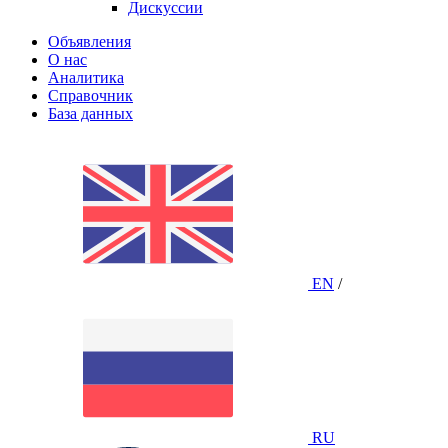
Дискуссии
Объявления
О нас
Аналитика
Справочник
База данных
EN
/
RU