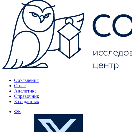
Объявления
О нас
Аналитика
Справочник
База данных
ФБ