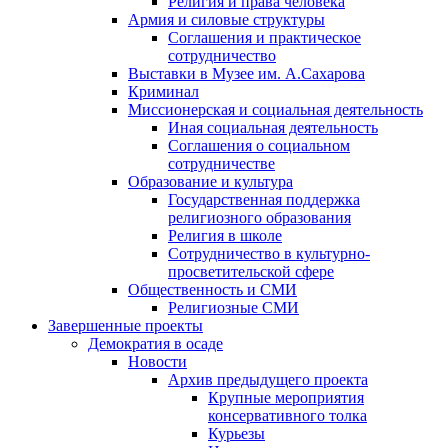
Религия и права человека
Армия и силовые структуры
Соглашения и практическое
сотрудничество
Выставки в Музее им. А.Сахарова
Криминал
Миссионерская и социальная деятельность
Иная социальная деятельность
Соглашения о социальном
сотрудничестве
Образование и культура
Государственная поддержка
религиозного образования
Религия в школе
Сотрудничество в культурно-
просветительской сфере
Общественность и СМИ
Религиозные СМИ
Завершенные проекты
Демократия в осаде
Новости
Архив предыдущего проекта
Крупные мероприятия
консервативного толка
Курьезы