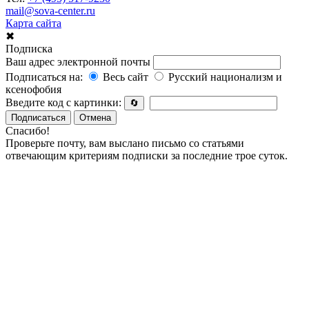
mail@sova-center.ru
Карта сайта
✖
Подписка
Ваш адрес электронной почты
Подписаться на:
Весь сайт
Русский национализм и
ксенофобия
Введите код с картинки:
🔄
Подписаться
Отмена
Спасибо!
Проверьте почту, вам выслано письмо со статьями
отвечающим критериям подписки за последние трое суток.