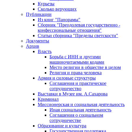
Курьезы
Сколько верующих
Публикации
Из книг "Панорамы"
Сборник "Преодолевая государственно -
конфессиональные отношения"
Статьи сборника "Пределы светскости"
Документы
Архив
Власть
Борьба с ИНН и другими
машиночитаемыми кодами
Место религии в обществе в целом
Религия и права человека
Армия и силовые структуры
Соглашения и практическое
сотрудничество
Выставки в Музее им. А.Сахарова
Криминал
Миссионерская и социальная деятельность
Иная социальная деятельность
Соглашения о социальном
сотрудничестве
Образование и культура
Государственная поддержка