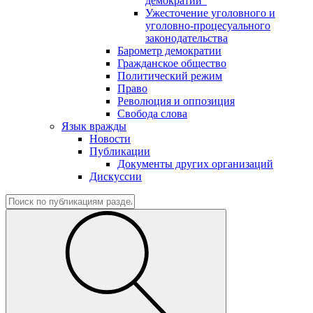
демократии"
Ужесточение уголовного и
уголовно-процесуального
законодательства
Барометр демократии
Гражданское общество
Политический режим
Право
Революция и оппозиция
Свобода слова
Язык вражды
Новости
Публикации
Документы других организаций
Дискуссии