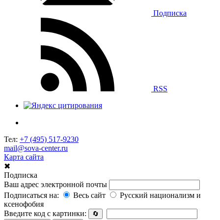
Подписка
RSS
Тел:
+7 (495) 517-9230
mail@sova-center.ru
Карта сайта
✖
Подписка
Ваш адрес электронной почты
Подписаться на:
Весь сайт
Русский национализм и
ксенофобия
Введите код с картинки:
🔄