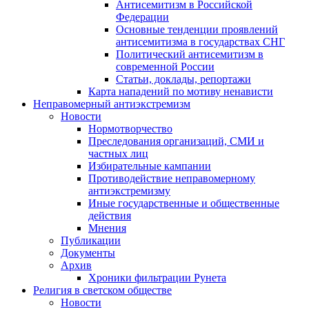
Антисемитизм в Российской
Федерации
Основные тенденции проявлений
антисемитизма в государствах СНГ
Политический антисемитизм в
современной России
Статьи, доклады, репортажи
Карта нападений по мотиву ненависти
Неправомерный антиэкстремизм
Новости
Нормотворчество
Преследования организаций, СМИ и
частных лиц
Избирательные кампании
Противодействие неправомерному
антиэкстремизму
Иные государственные и общественные
действия
Мнения
Публикации
Документы
Архив
Хроники фильтрации Рунета
Религия в светском обществе
Новости