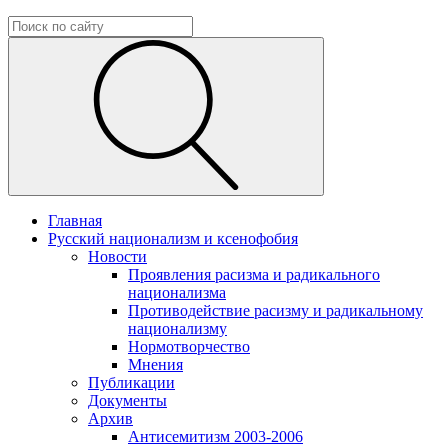
Главная
Русский национализм и ксенофобия
Новости
Проявления расизма и радикального
национализма
Противодействие расизму и радикальному
национализму
Нормотворчество
Мнения
Публикации
Документы
Архив
Антисемитизм 2003-2006