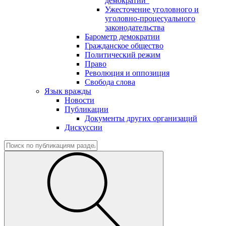
демократии"
Ужесточение уголовного и
уголовно-процесуального
законодательства
Барометр демократии
Гражданское общество
Политический режим
Право
Революция и оппозиция
Свобода слова
Язык вражды
Новости
Публикации
Документы других организаций
Дискуссии