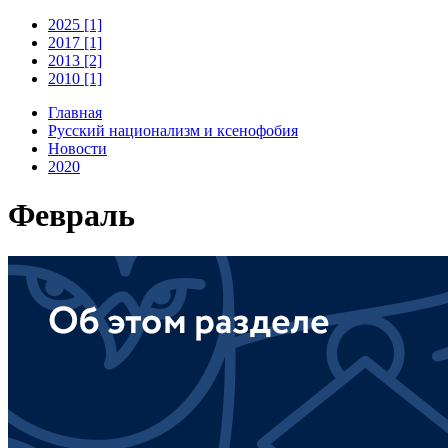
2025 [1]
2017 [1]
2013 [2]
2010 [1]
Главная
Русский национализм и ксенофобия
Новости
2020
Февраль