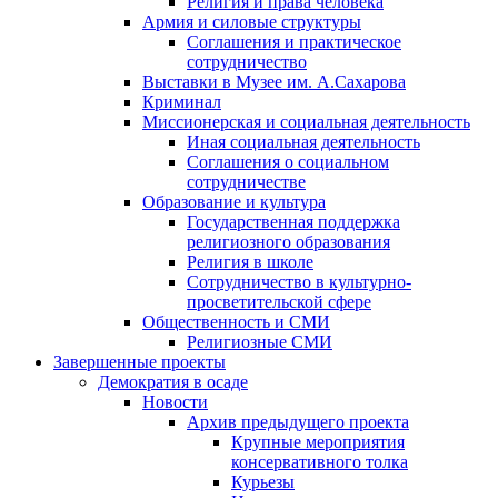
Религия и права человека
Армия и силовые структуры
Соглашения и практическое
сотрудничество
Выставки в Музее им. А.Сахарова
Криминал
Миссионерская и социальная деятельность
Иная социальная деятельность
Соглашения о социальном
сотрудничестве
Образование и культура
Государственная поддержка
религиозного образования
Религия в школе
Сотрудничество в культурно-
просветительской сфере
Общественность и СМИ
Религиозные СМИ
Завершенные проекты
Демократия в осаде
Новости
Архив предыдущего проекта
Крупные мероприятия
консервативного толка
Курьезы