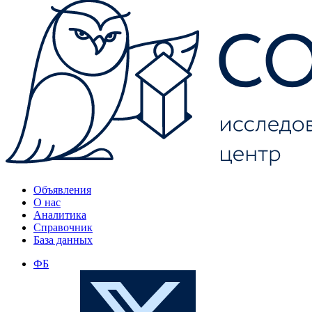
Объявления
О нас
Аналитика
Справочник
База данных
ФБ