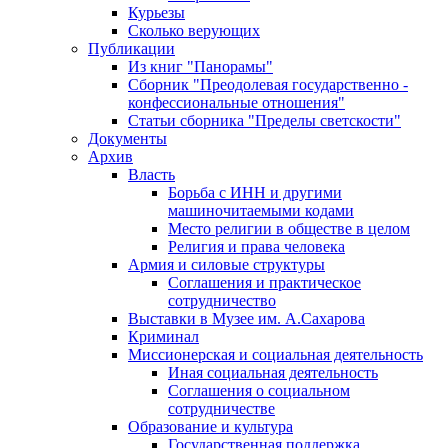
Курьезы
Сколько верующих
Публикации
Из книг "Панорамы"
Сборник "Преодолевая государственно -
конфессиональные отношения"
Статьи сборника "Пределы светскости"
Документы
Архив
Власть
Борьба с ИНН и другими
машиночитаемыми кодами
Место религии в обществе в целом
Религия и права человека
Армия и силовые структуры
Соглашения и практическое
сотрудничество
Выставки в Музее им. А.Сахарова
Криминал
Миссионерская и социальная деятельность
Иная социальная деятельность
Соглашения о социальном
сотрудничестве
Образование и культура
Государственная поддержка