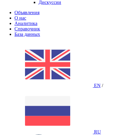
Дискуссии
Объявления
О нас
Аналитика
Справочник
База данных
EN
/
RU