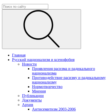
Главная
Русский национализм и ксенофобия
Новости
Проявления расизма и радикального
национализма
Противодействие расизму и радикальному
национализму
Нормотворчество
Мнения
Публикации
Документы
Архив
Антисемитизм 2003-2006