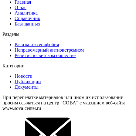
Главная
О нас
Аналитика
Справочник
База данных
Разделы
Расизм и ксенофобия
Неправомерный антиэкстремизм
Религия в светском обществе
Категории
Новости
Публикации
Документы
При перепечатке материалов или ином их использовании
просим ссылаться на центр “СОВА” с указанием веб-сайта
www.sova-center.ru