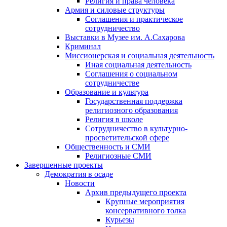
Религия и права человека
Армия и силовые структуры
Соглашения и практическое
сотрудничество
Выставки в Музее им. А.Сахарова
Криминал
Миссионерская и социальная деятельность
Иная социальная деятельность
Соглашения о социальном
сотрудничестве
Образование и культура
Государственная поддержка
религиозного образования
Религия в школе
Сотрудничество в культурно-
просветительской сфере
Общественность и СМИ
Религиозные СМИ
Завершенные проекты
Демократия в осаде
Новости
Архив предыдущего проекта
Крупные мероприятия
консервативного толка
Курьезы