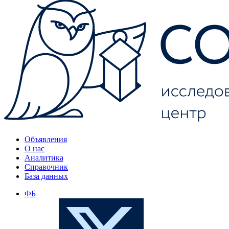
Объявления
О нас
Аналитика
Справочник
База данных
ФБ