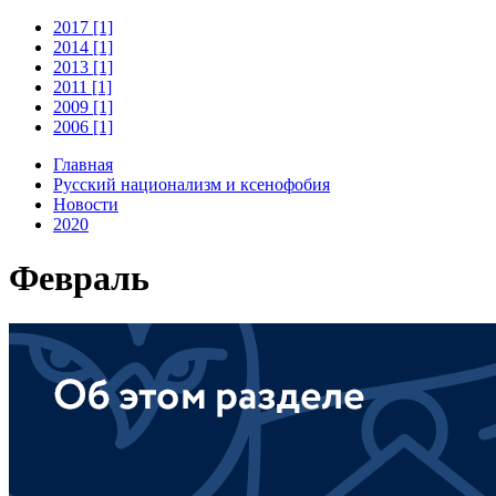
2017 [1]
2014 [1]
2013 [1]
2011 [1]
2009 [1]
2006 [1]
Главная
Русский национализм и ксенофобия
Новости
2020
Февраль