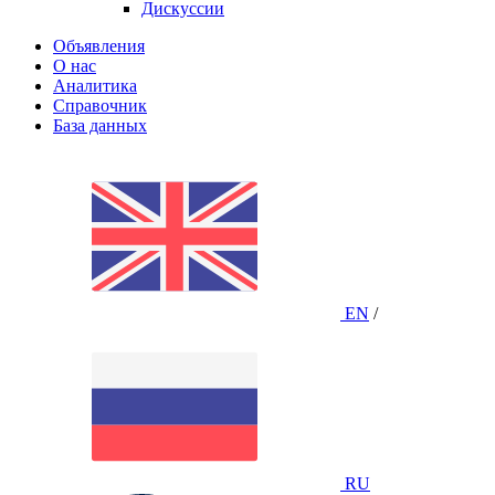
Дискуссии
Объявления
О нас
Аналитика
Справочник
База данных
EN
/
RU