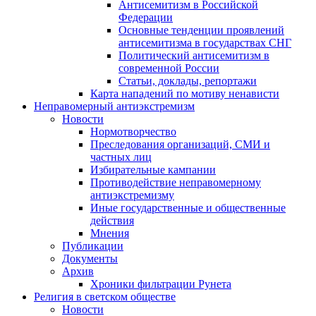
Антисемитизм в Российской
Федерации
Основные тенденции проявлений
антисемитизма в государствах СНГ
Политический антисемитизм в
современной России
Статьи, доклады, репортажи
Карта нападений по мотиву ненависти
Неправомерный антиэкстремизм
Новости
Нормотворчество
Преследования организаций, СМИ и
частных лиц
Избирательные кампании
Противодействие неправомерному
антиэкстремизму
Иные государственные и общественные
действия
Мнения
Публикации
Документы
Архив
Хроники фильтрации Рунета
Религия в светском обществе
Новости