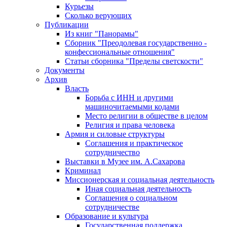
Курьезы
Сколько верующих
Публикации
Из книг "Панорамы"
Сборник "Преодолевая государственно -
конфессиональные отношения"
Статьи сборника "Пределы светскости"
Документы
Архив
Власть
Борьба с ИНН и другими
машиночитаемыми кодами
Место религии в обществе в целом
Религия и права человека
Армия и силовые структуры
Соглашения и практическое
сотрудничество
Выставки в Музее им. А.Сахарова
Криминал
Миссионерская и социальная деятельность
Иная социальная деятельность
Соглашения о социальном
сотрудничестве
Образование и культура
Государственная поддержка