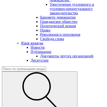
демократии"
Ужесточение уголовного и
уголовно-процесуального
законодательства
Барометр демократии
Гражданское общество
Политический режим
Право
Революция и оппозиция
Свобода слова
Язык вражды
Новости
Публикации
Документы других организаций
Дискуссии