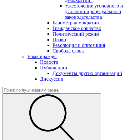
демократии"
Ужесточение уголовного и
уголовно-процесуального
законодательства
Барометр демократии
Гражданское общество
Политический режим
Право
Революция и оппозиция
Свобода слова
Язык вражды
Новости
Публикации
Документы других организаций
Дискуссии