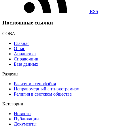
RSS
Постоянные ссылки
СОВА
Главная
О нас
Аналитика
Справочник
База данных
Разделы
Расизм и ксенофобия
Неправомерный антиэкстремизм
Религия в светском обществе
Категории
Новости
Публикации
Документы