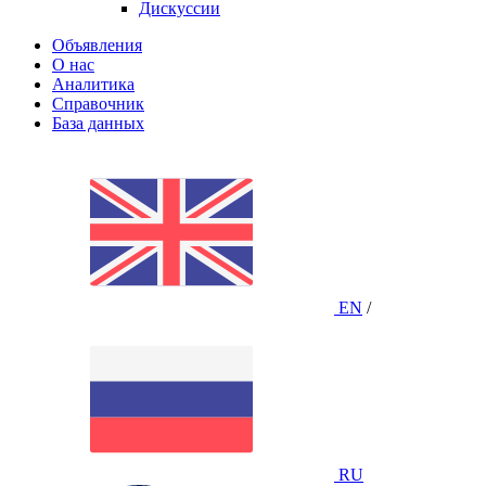
Дискуссии
Объявления
О нас
Аналитика
Справочник
База данных
EN
/
RU