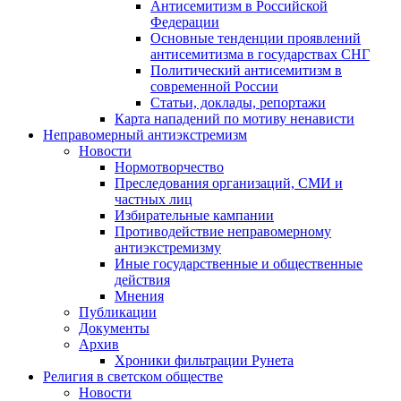
Антисемитизм в Российской
Федерации
Основные тенденции проявлений
антисемитизма в государствах СНГ
Политический антисемитизм в
современной России
Статьи, доклады, репортажи
Карта нападений по мотиву ненависти
Неправомерный антиэкстремизм
Новости
Нормотворчество
Преследования организаций, СМИ и
частных лиц
Избирательные кампании
Противодействие неправомерному
антиэкстремизму
Иные государственные и общественные
действия
Мнения
Публикации
Документы
Архив
Хроники фильтрации Рунета
Религия в светском обществе
Новости