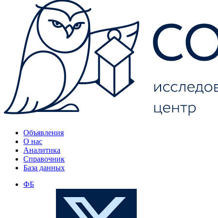
Объявления
О нас
Аналитика
Справочник
База данных
ФБ