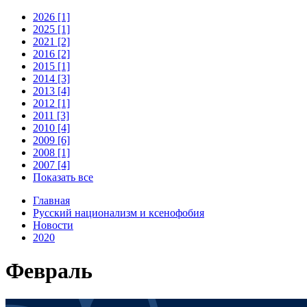
2026 [1]
2025 [1]
2021 [2]
2016 [2]
2015 [1]
2014 [3]
2013 [4]
2012 [1]
2011 [3]
2010 [4]
2009 [6]
2008 [1]
2007 [4]
Показать все
Главная
Русский национализм и ксенофобия
Новости
2020
Февраль