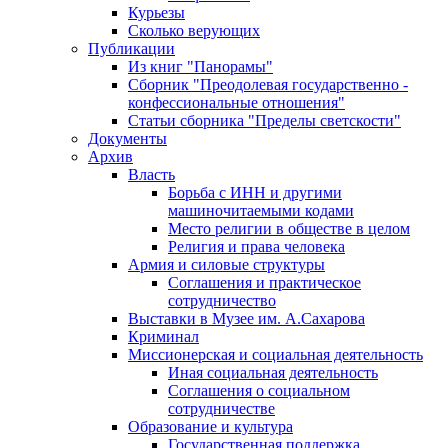
Курьезы
Сколько верующих
Публикации
Из книг "Панорамы"
Сборник "Преодолевая государственно -
конфессиональные отношения"
Статьи сборника "Пределы светскости"
Документы
Архив
Власть
Борьба с ИНН и другими
машиночитаемыми кодами
Место религии в обществе в целом
Религия и права человека
Армия и силовые структуры
Соглашения и практическое
сотрудничество
Выставки в Музее им. А.Сахарова
Криминал
Миссионерская и социальная деятельность
Иная социальная деятельность
Соглашения о социальном
сотрудничестве
Образование и культура
Государственная поддержка