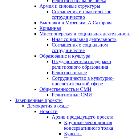
Религия и права человека
Армия и силовые структуры
Соглашения и практическое
сотрудничество
Выставки в Музее им. А.Сахарова
Криминал
Миссионерская и социальная деятельность
Иная социальная деятельность
Соглашения о социальном
сотрудничестве
Образование и культура
Государственная поддержка
религиозного образования
Религия в школе
Сотрудничество в культурно-
просветительской сфере
Общественность и СМИ
Религиозные СМИ
Завершенные проекты
Демократия в осаде
Новости
Архив предыдущего проекта
Крупные мероприятия
консервативного толка
Курьезы