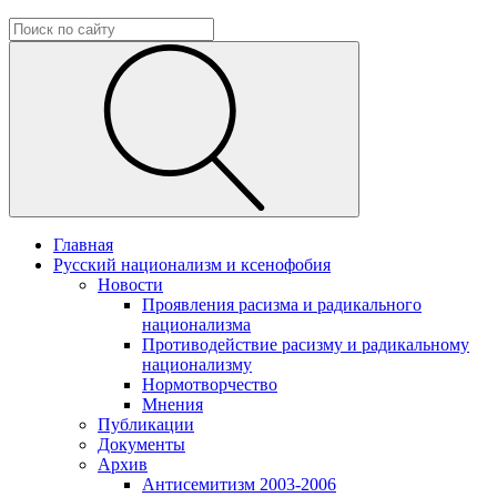
Главная
Русский национализм и ксенофобия
Новости
Проявления расизма и радикального
национализма
Противодействие расизму и радикальному
национализму
Нормотворчество
Мнения
Публикации
Документы
Архив
Антисемитизм 2003-2006