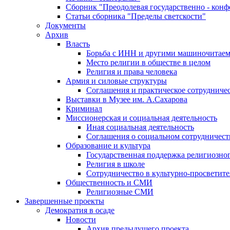
Сборник "Преодолевая государственно - кон
Статьи сборника "Пределы светскости"
Документы
Архив
Власть
Борьба с ИНН и другими машиночитае
Место религии в обществе в целом
Религия и права человека
Армия и силовые структуры
Соглашения и практическое сотрудниче
Выставки в Музее им. А.Сахарова
Криминал
Миссионерская и социальная деятельность
Иная социальная деятельность
Соглашения о социальном сотрудничест
Образование и культура
Государственная поддержка религиозно
Религия в школе
Сотрудничество в культурно-просветите
Общественность и СМИ
Религиозные СМИ
Завершенные проекты
Демократия в осаде
Новости
Архив предыдущего проекта