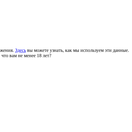
ожения.
Здесь
вы можете узнать, как мы используем эти данные.
 что вам не менее 18 лет?