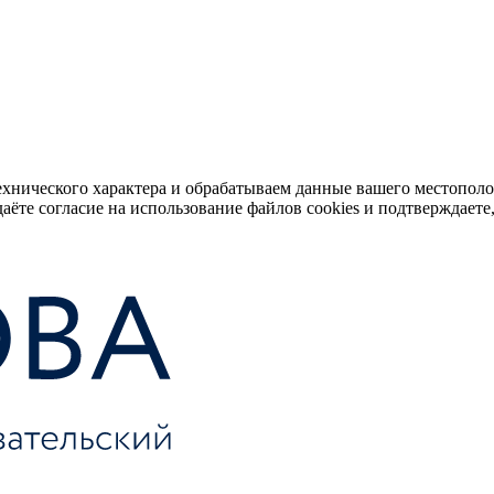
ехнического характера и обрабатываем данные вашего местопол
аёте согласие на использование файлов cookies и подтверждаете,