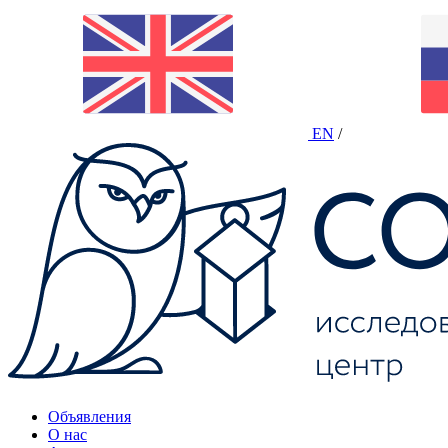
EN
/
Объявления
О нас