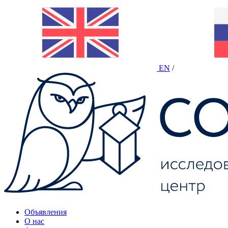
EN
/
Объявления
О нас