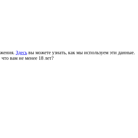
ожения.
Здесь
вы можете узнать, как мы используем эти данные.
 что вам не менее 18 лет?