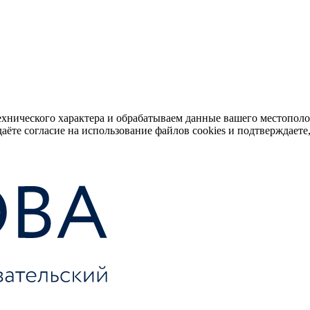
ехнического характера и обрабатываем данные вашего местопол
аёте согласие на использование файлов cookies и подтверждаете,