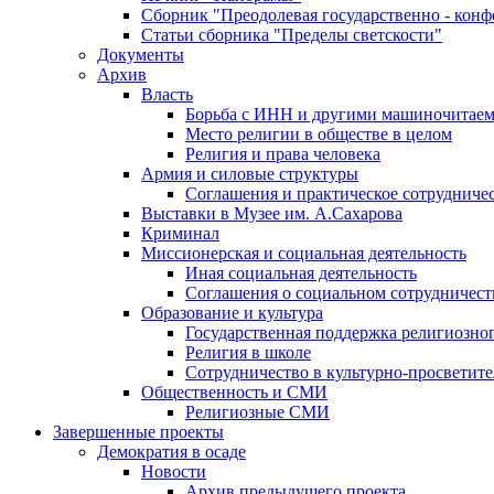
Сборник "Преодолевая государственно - кон
Статьи сборника "Пределы светскости"
Документы
Архив
Власть
Борьба с ИНН и другими машиночитае
Место религии в обществе в целом
Религия и права человека
Армия и силовые структуры
Соглашения и практическое сотрудниче
Выставки в Музее им. А.Сахарова
Криминал
Миссионерская и социальная деятельность
Иная социальная деятельность
Соглашения о социальном сотрудничест
Образование и культура
Государственная поддержка религиозно
Религия в школе
Сотрудничество в культурно-просветите
Общественность и СМИ
Религиозные СМИ
Завершенные проекты
Демократия в осаде
Новости
Архив предыдущего проекта