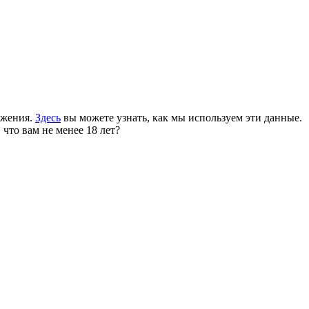
ожения.
Здесь
вы можете узнать, как мы используем эти данные.
 что вам не менее 18 лет?