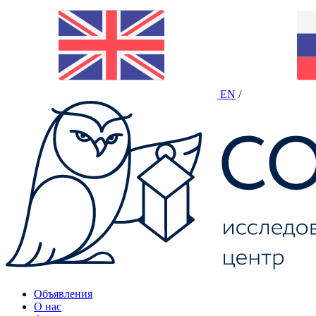
EN
/
Объявления
О нас