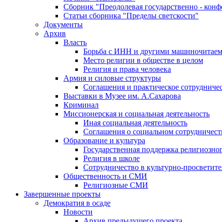
Сборник "Преодолевая государственно - кон
Статьи сборника "Пределы светскости"
Документы
Архив
Власть
Борьба с ИНН и другими машиночитае
Место религии в обществе в целом
Религия и права человека
Армия и силовые структуры
Соглашения и практическое сотрудниче
Выставки в Музее им. А.Сахарова
Криминал
Миссионерская и социальная деятельность
Иная социальная деятельность
Соглашения о социальном сотрудничест
Образование и культура
Государственная поддержка религиозно
Религия в школе
Сотрудничество в культурно-просветите
Общественность и СМИ
Религиозные СМИ
Завершенные проекты
Демократия в осаде
Новости
Архив предыдущего проекта