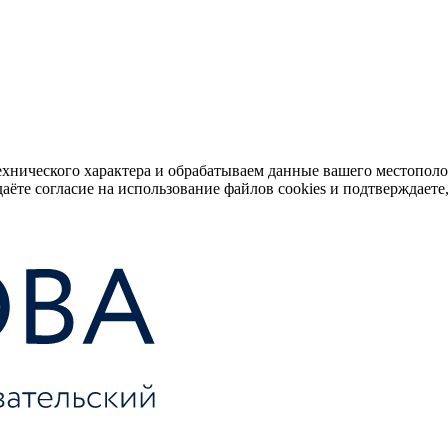
ехнического характера и обрабатываем данные вашего местопол
аёте согласие на использование файлов cookies и подтверждаете,