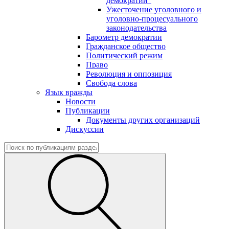
демократии"
Ужесточение уголовного и
уголовно-процесуального
законодательства
Барометр демократии
Гражданское общество
Политический режим
Право
Революция и оппозиция
Свобода слова
Язык вражды
Новости
Публикации
Документы других организаций
Дискуссии