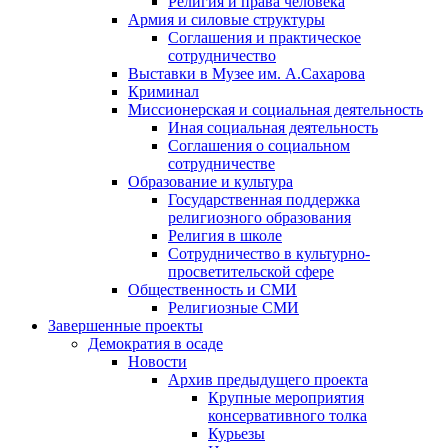
Религия и права человека
Армия и силовые структуры
Соглашения и практическое
сотрудничество
Выставки в Музее им. А.Сахарова
Криминал
Миссионерская и социальная деятельность
Иная социальная деятельность
Соглашения о социальном
сотрудничестве
Образование и культура
Государственная поддержка
религиозного образования
Религия в школе
Сотрудничество в культурно-
просветительской сфере
Общественность и СМИ
Религиозные СМИ
Завершенные проекты
Демократия в осаде
Новости
Архив предыдущего проекта
Крупные мероприятия
консервативного толка
Курьезы