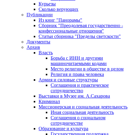
Курьезы
Сколько верующих
Публикации
Из книг "Панорамы"
Сборник "Преодолевая государственно -
конфессиональные отношения"
Статьи сборника "Пределы светскости"
Документы
Архив
Власть
Борьба с ИНН и другими
машиночитаемыми кодами
Место религии в обществе в целом
Религия и права человека
Армия и силовые структуры
Соглашения и практическое
сотрудничество
Выставки в Музее им. А.Сахарова
Криминал
Миссионерская и социальная деятельность
Иная социальная деятельность
Соглашения о социальном
сотрудничестве
Образование и культура
Государственная поддержка