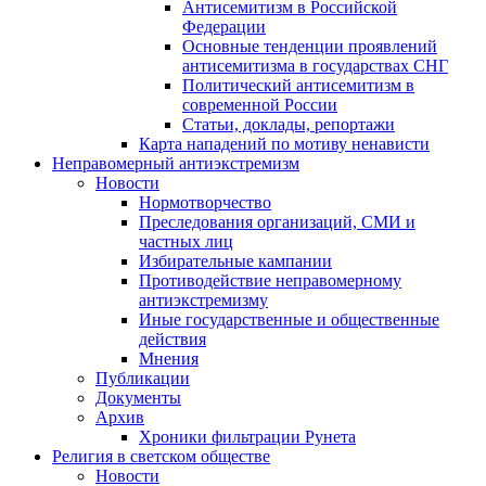
Антисемитизм в Российской
Федерации
Основные тенденции проявлений
антисемитизма в государствах СНГ
Политический антисемитизм в
современной России
Статьи, доклады, репортажи
Карта нападений по мотиву ненависти
Неправомерный антиэкстремизм
Новости
Нормотворчество
Преследования организаций, СМИ и
частных лиц
Избирательные кампании
Противодействие неправомерному
антиэкстремизму
Иные государственные и общественные
действия
Мнения
Публикации
Документы
Архив
Хроники фильтрации Рунета
Религия в светском обществе
Новости