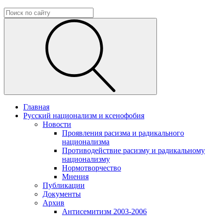
Главная
Русский национализм и ксенофобия
Новости
Проявления расизма и радикального
национализма
Противодействие расизму и радикальному
национализму
Нормотворчество
Мнения
Публикации
Документы
Архив
Антисемитизм 2003-2006