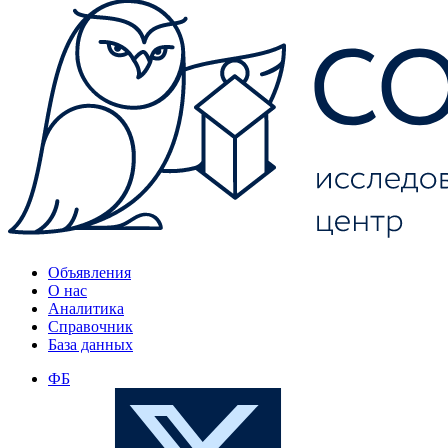
Объявления
О нас
Аналитика
Справочник
База данных
ФБ