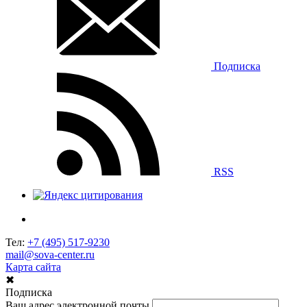
Подписка
RSS
Тел:
+7 (495) 517-9230
mail@sova-center.ru
Карта сайта
✖
Подписка
Ваш адрес электронной почты