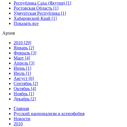
Республика Саха (Якутия) [1]
Ростовская Область [1]
Удмуртская Республика [1]
Хабаровский Край [1]
Показать все
Архив
2010 [29]
Январь [2]
Февраль [3]
Март [4]
Апрель [3]
Июнь [1]
Июль [1]
Август [6]
Сентябрь [2]
Октябрь [4]
Ноябрь [1]
Декабрь [2]
Главная
Русский национализм и ксенофобия
Новости
2010