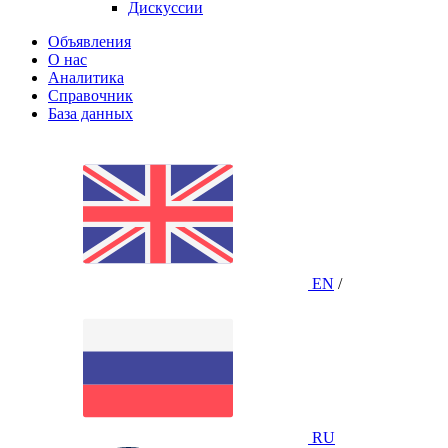
Дискуссии
Объявления
О нас
Аналитика
Справочник
База данных
EN
/
RU