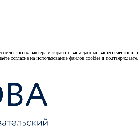
ехнического характера и обрабатываем данные вашего местопол
аёте согласие на использование файлов cookies и подтверждаете,