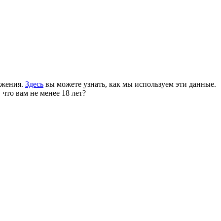
ожения.
Здесь
вы можете узнать, как мы используем эти данные.
 что вам не менее 18 лет?