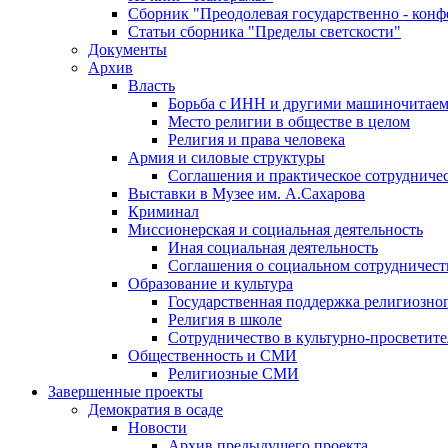
Сборник "Преодолевая государственно - кон
Статьи сборника "Пределы светскости"
Документы
Архив
Власть
Борьба с ИНН и другими машиночитае
Место религии в обществе в целом
Религия и права человека
Армия и силовые структуры
Соглашения и практическое сотрудниче
Выставки в Музее им. А.Сахарова
Криминал
Миссионерская и социальная деятельность
Иная социальная деятельность
Соглашения о социальном сотрудничест
Образование и культура
Государственная поддержка религиозно
Религия в школе
Сотрудничество в культурно-просветите
Общественность и СМИ
Религиозные СМИ
Завершенные проекты
Демократия в осаде
Новости
Архив предыдущего проекта