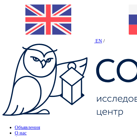
EN
/
Объявления
О нас