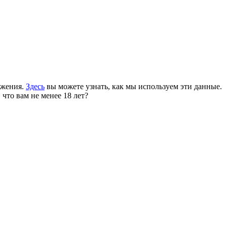
ожения.
Здесь
вы можете узнать, как мы используем эти данные.
 что вам не менее 18 лет?