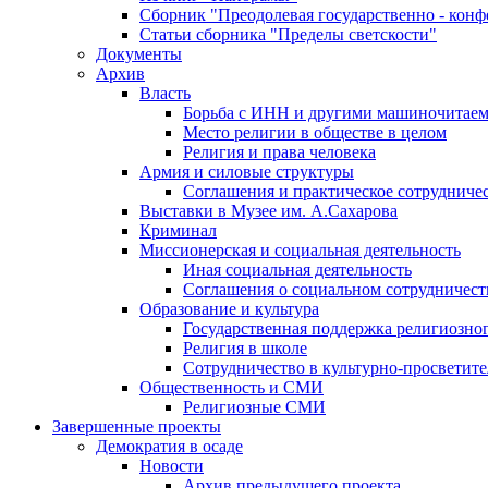
Сборник "Преодолевая государственно - кон
Статьи сборника "Пределы светскости"
Документы
Архив
Власть
Борьба с ИНН и другими машиночитае
Место религии в обществе в целом
Религия и права человека
Армия и силовые структуры
Соглашения и практическое сотрудниче
Выставки в Музее им. А.Сахарова
Криминал
Миссионерская и социальная деятельность
Иная социальная деятельность
Соглашения о социальном сотрудничест
Образование и культура
Государственная поддержка религиозно
Религия в школе
Сотрудничество в культурно-просветите
Общественность и СМИ
Религиозные СМИ
Завершенные проекты
Демократия в осаде
Новости
Архив предыдущего проекта