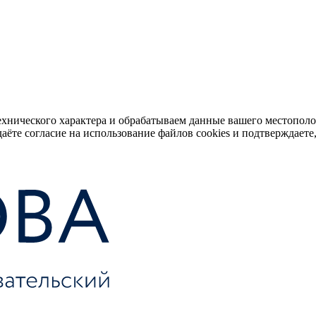
ехнического характера и обрабатываем данные вашего местопол
аёте согласие на использование файлов cookies и подтверждаете,