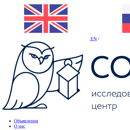
EN
/
Объявления
О нас