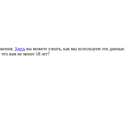
ожения.
Здесь
вы можете узнать, как мы используем эти данные.
 что вам не менее 18 лет?