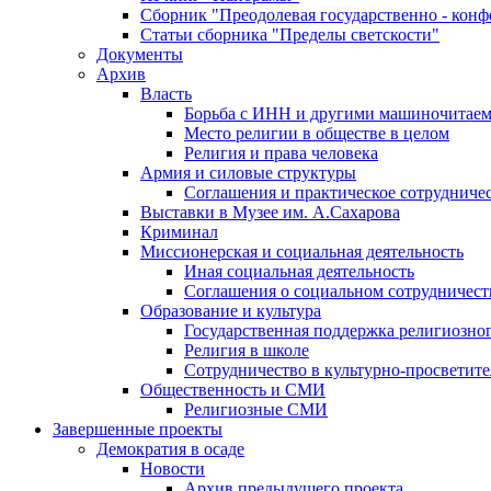
Сборник "Преодолевая государственно - кон
Статьи сборника "Пределы светскости"
Документы
Архив
Власть
Борьба с ИНН и другими машиночитае
Место религии в обществе в целом
Религия и права человека
Армия и силовые структуры
Соглашения и практическое сотрудниче
Выставки в Музее им. А.Сахарова
Криминал
Миссионерская и социальная деятельность
Иная социальная деятельность
Соглашения о социальном сотрудничест
Образование и культура
Государственная поддержка религиозно
Религия в школе
Сотрудничество в культурно-просветите
Общественность и СМИ
Религиозные СМИ
Завершенные проекты
Демократия в осаде
Новости
Архив предыдущего проекта