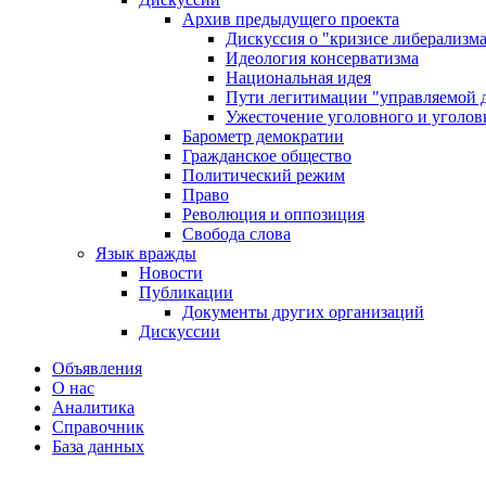
Архив предыдущего проекта
Дискуссия о "кризисе либерализм
Идеология консерватизма
Национальная идея
Пути легитимации "управляемой 
Ужесточение уголовного и уголов
Барометр демократии
Гражданское общество
Политический режим
Право
Революция и оппозиция
Свобода слова
Язык вражды
Новости
Публикации
Документы других организаций
Дискуссии
Объявления
О нас
Аналитика
Справочник
База данных