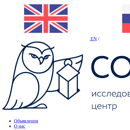
EN
/
Объявления
О нас