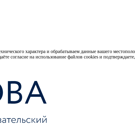
ехнического характера и обрабатываем данные вашего местопол
аёте согласие на использование файлов cookies и подтверждаете,