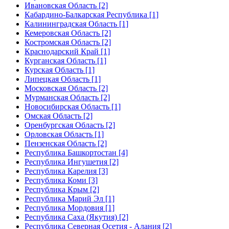
Ивановская Область [2]
Кабардино-Балкарская Республика [1]
Калининградская Область [1]
Кемеровская Область [2]
Костромская Область [2]
Краснодарский Край [1]
Курганская Область [1]
Курская Область [1]
Липецкая Область [1]
Московская Область [2]
Мурманская Область [2]
Новосибирская Область [1]
Омская Область [2]
Оренбургская Область [2]
Орловская Область [1]
Пензенская Область [2]
Республика Башкортостан [4]
Республика Ингушетия [2]
Республика Карелия [3]
Республика Коми [3]
Республика Крым [2]
Республика Марий Эл [1]
Республика Мордовия [1]
Республика Саха (Якутия) [2]
Республика Северная Осетия - Алания [2]