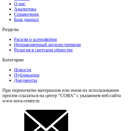
О нас
Аналитика
Справочник
База данных
Разделы
Расизм и ксенофобия
Неправомерный антиэкстремизм
Религия в светском обществе
Категории
Новости
Публикации
Документы
При перепечатке материалов или ином их использовании
просим ссылаться на центр “СОВА” с указанием веб-сайта
www.sova-center.ru