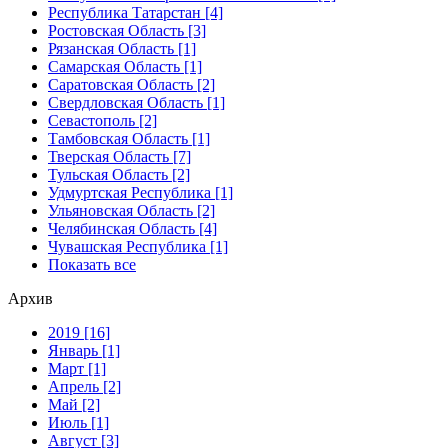
Республика Татарстан [4]
Ростовская Область [3]
Рязанская Область [1]
Самарская Область [1]
Саратовская Область [2]
Свердловская Область [1]
Севастополь [2]
Тамбовская Область [1]
Тверская Область [7]
Тульская Область [2]
Удмуртская Республика [1]
Ульяновская Область [2]
Челябинская Область [4]
Чувашская Республика [1]
Показать все
Архив
2019 [16]
Январь [1]
Март [1]
Апрель [2]
Май [2]
Июль [1]
Август [3]