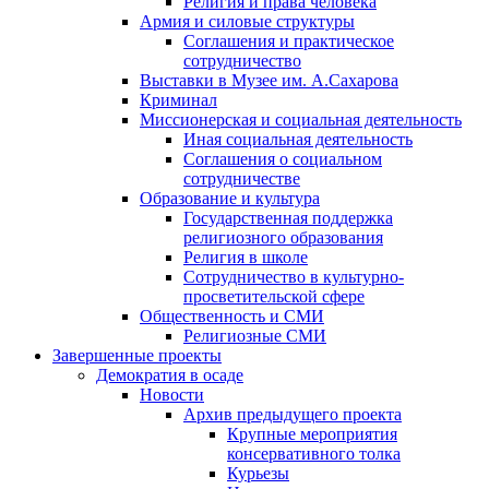
Религия и права человека
Армия и силовые структуры
Соглашения и практическое
сотрудничество
Выставки в Музее им. А.Сахарова
Криминал
Миссионерская и социальная деятельность
Иная социальная деятельность
Соглашения о социальном
сотрудничестве
Образование и культура
Государственная поддержка
религиозного образования
Религия в школе
Сотрудничество в культурно-
просветительской сфере
Общественность и СМИ
Религиозные СМИ
Завершенные проекты
Демократия в осаде
Новости
Архив предыдущего проекта
Крупные мероприятия
консервативного толка
Курьезы