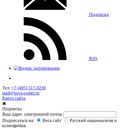
Подписка
RSS
Тел:
+7 (495) 517-9230
mail@sova-center.ru
Карта сайта
✖
Подписка
Ваш адрес электронной почты
Подписаться на:
Весь сайт
Русский национализм и
ксенофобия