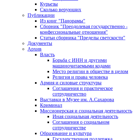
Курьезы
Сколько верующих
Публикации
Из книг "Панорамы"
Сборник "Преодолевая государственно -
конфессиональные отношения"
Статьи сборника "Пределы светскости"
Документы
Архив
Власть
Борьба с ИНН и другими
машиночитаемыми кодами
Место религии в обществе в целом
Религия и права человека
Армия и силовые структуры
Соглашения и практическое
сотрудничество
Выставки в Музее им. А.Сахарова
Криминал
Миссионерская и социальная деятельность
Иная социальная деятельность
Соглашения о социальном
сотрудничестве
Образование и культура
Государственная поддержка