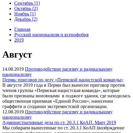
Сентябрь [1]
Октябрь [2]
Ноябрь [1]
Декабрь [2]
Главная
Русский национализм и ксенофобия
2019
Август
14.08.2019
Противодействие расизму и радикальному
национализму
Пермь: приговор по делу «Пермской нацистской команды»
В августе 2019 года в Перми был вынесен приговор против
членов группы «Пермская нацистская команда», которые
были признаны виновными в поджоге здания, где находилась
общественная приемная «Единой России», нанесении
граффити и создании экстремистской организации.
12.08.2019
Противодействие расизму и радикальному
национализму
Административные дела по ст. 20.3.1 КоАП. Март 2019
Мы собираем вынесенные по ст. 20.3.1 КоАП (возбуждение