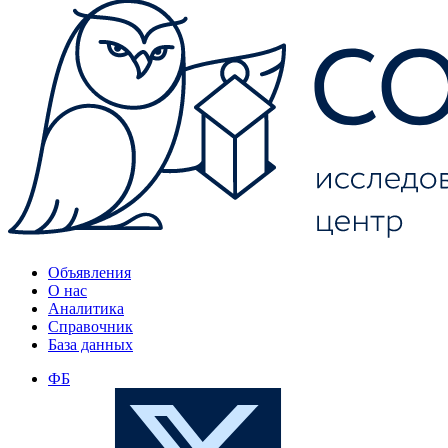
Объявления
О нас
Аналитика
Справочник
База данных
ФБ