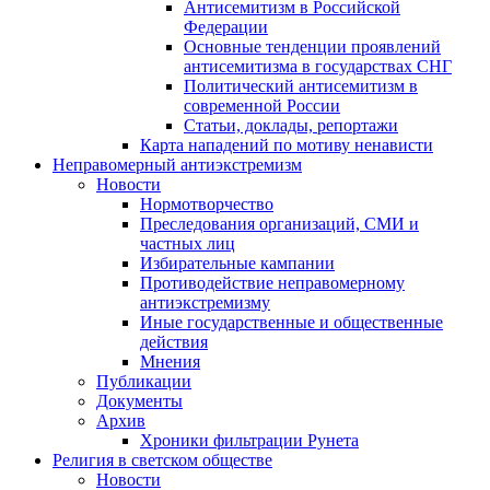
Антисемитизм в Российской
Федерации
Основные тенденции проявлений
антисемитизма в государствах СНГ
Политический антисемитизм в
современной России
Статьи, доклады, репортажи
Карта нападений по мотиву ненависти
Неправомерный антиэкстремизм
Новости
Нормотворчество
Преследования организаций, СМИ и
частных лиц
Избирательные кампании
Противодействие неправомерному
антиэкстремизму
Иные государственные и общественные
действия
Мнения
Публикации
Документы
Архив
Хроники фильтрации Рунета
Религия в светском обществе
Новости