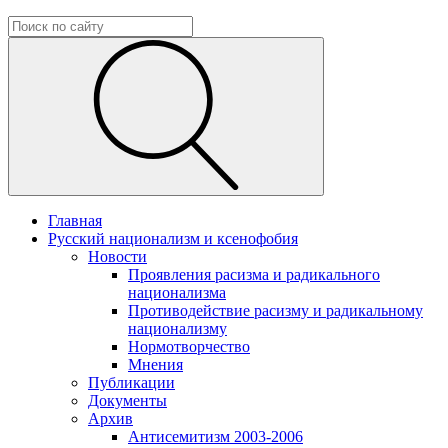
Главная
Русский национализм и ксенофобия
Новости
Проявления расизма и радикального
национализма
Противодействие расизму и радикальному
национализму
Нормотворчество
Мнения
Публикации
Документы
Архив
Антисемитизм 2003-2006