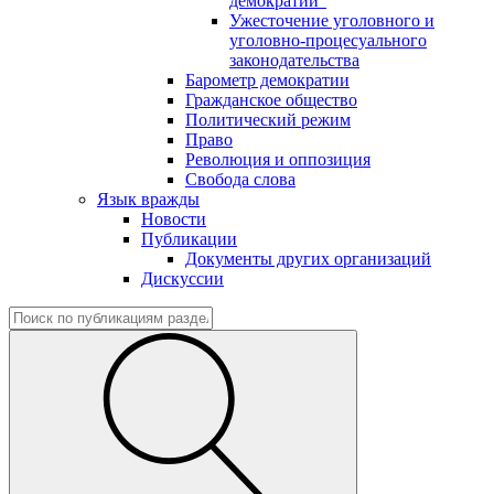
демократии"
Ужесточение уголовного и
уголовно-процесуального
законодательства
Барометр демократии
Гражданское общество
Политический режим
Право
Революция и оппозиция
Свобода слова
Язык вражды
Новости
Публикации
Документы других организаций
Дискуссии