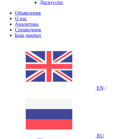
Дискуссии
Объявления
О нас
Аналитика
Справочник
База данных
EN
/
RU