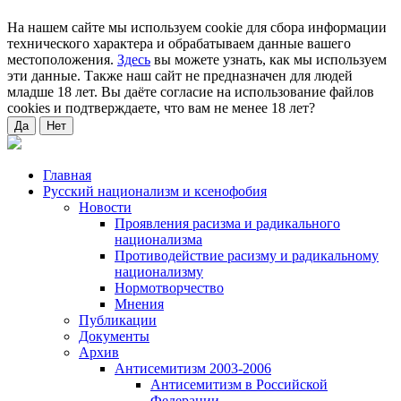
На нашем сайте мы используем cookie для сбора информации
технического характера и обрабатываем данные вашего
местоположения.
Здесь
вы можете узнать, как мы используем
эти данные. Также наш сайт не предназначен для людей
младше 18 лет. Вы даёте согласие на использование файлов
cookies и подтверждаете, что вам не менее 18 лет?
Да
Нет
Главная
Русский национализм и ксенофобия
Новости
Проявления расизма и радикального
национализма
Противодействие расизму и радикальному
национализму
Нормотворчество
Мнения
Публикации
Документы
Архив
Антисемитизм 2003-2006
Антисемитизм в Российской
Федерации