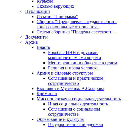
Курьезы
Сколько верующих
Публикации
Из книг "Панорамы"
Сборник "Преодолевая государственно -
конфессиональные отношения"
Статьи сборника "Пределы светскости"
Документы
Архив
Власть
Борьба с ИНН и другими
машиночитаемыми кодами
Место религии в обществе в целом
Религия и права человека
Армия и силовые структуры
Соглашения и практическое
сотрудничество
Выставки в Музее им. А.Сахарова
Криминал
Миссионерская и социальная деятельность
Иная социальная деятельность
Соглашения о социальном
сотрудничестве
Образование и культура
Государственная поддержка