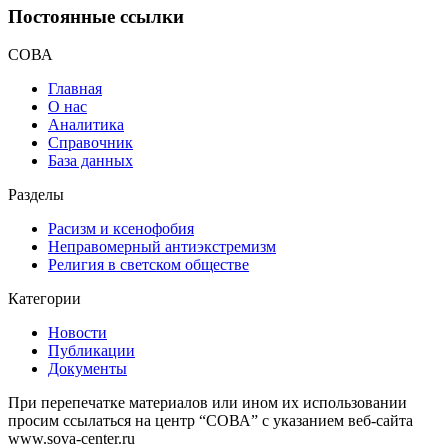
Постоянные ссылки
СОВА
Главная
О нас
Аналитика
Справочник
База данных
Разделы
Расизм и ксенофобия
Неправомерный антиэкстремизм
Религия в светском обществе
Категории
Новости
Публикации
Документы
При перепечатке материалов или ином их использовании
просим ссылаться на центр “СОВА” с указанием веб-сайта
www.sova-center.ru