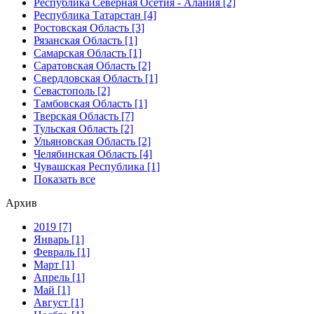
Республика Северная Осетия - Алания [2]
Республика Татарстан [4]
Ростовская Область [3]
Рязанская Область [1]
Самарская Область [1]
Саратовская Область [2]
Свердловская Область [1]
Севастополь [2]
Тамбовская Область [1]
Тверская Область [7]
Тульская Область [2]
Ульяновская Область [2]
Челябинская Область [4]
Чувашская Республика [1]
Показать все
Архив
2019 [7]
Январь [1]
Февраль [1]
Март [1]
Апрель [1]
Май [1]
Август [1]