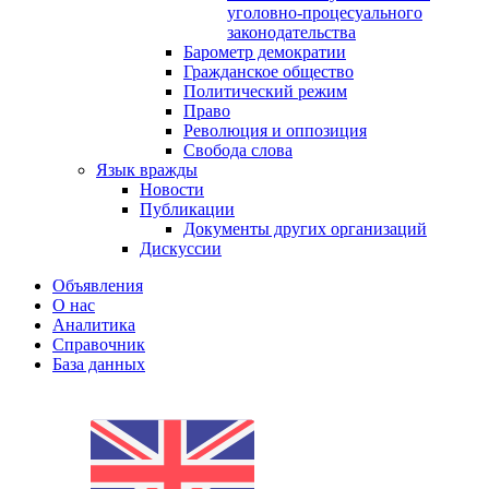
уголовно-процесуального
законодательства
Барометр демократии
Гражданское общество
Политический режим
Право
Революция и оппозиция
Свобода слова
Язык вражды
Новости
Публикации
Документы других организаций
Дискуссии
Объявления
О нас
Аналитика
Справочник
База данных