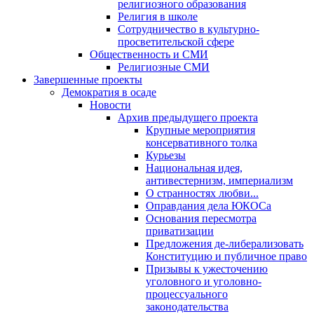
религиозного образования
Религия в школе
Сотрудничество в культурно-
просветительской сфере
Общественность и СМИ
Религиозные СМИ
Завершенные проекты
Демократия в осаде
Новости
Архив предыдущего проекта
Крупные мероприятия
консервативного толка
Курьезы
Национальная идея,
антивестернизм, империализм
О странностях любви...
Оправдания дела ЮКОСа
Основания пересмотра
приватизации
Предложения де-либерализовать
Конституцию и публичное право
Призывы к ужесточению
уголовного и уголовно-
процессуального
законодательства