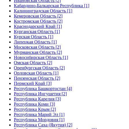
Ивановская Область [2]
Кабардино-Балкарская Республика [1]
Калининградская Область [1]
Кемеровская Область [2]
Костромская Область [2]
Краснодарский Край [1]
Курганская Область [1]
Курская Область [1]
Липецкая Область [1]
Московская Область [2]
Мурманская Область [2]
Новосибирская Область [1]
Омская Область [2]
Оренбургская Область [2]
Орловская Область [1]
Пензенская Область [2]
Пермский Край [3]
Республика Башкортостан [4]
Республика Ингушетия [2]
Республика Карелия [3]
Республика Коми [3]
Республика Крым [2]
Республика Марий Эл [1]
Республика Мордовия [1]
Республика Саха (Якутия) [2]