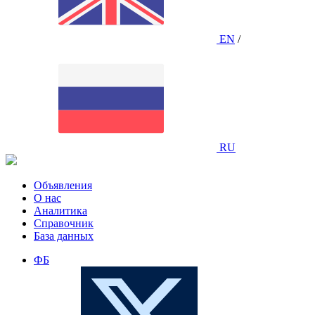
EN
/
RU
Объявления
О нас
Аналитика
Справочник
База данных
ФБ