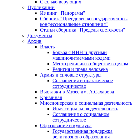
Сколько верующих
Публикации
Из книг "Панорамы"
Сборник "Преодолевая государственно -
конфессиональные отношения"
Статьи сборника "Пределы светскости"
Документы
Архив
Власть
Борьба с ИНН и другими
машиночитаемыми кодами
Место религии в обществе в целом
Религия и права человека
Армия и силовые структуры
Соглашения и практическое
сотрудничество
Выставки в Музее им. А.Сахарова
Криминал
Миссионерская и социальная деятельность
Иная социальная деятельность
Соглашения о социальном
сотрудничестве
Образование и культура
Государственная поддержка
религиозного образования