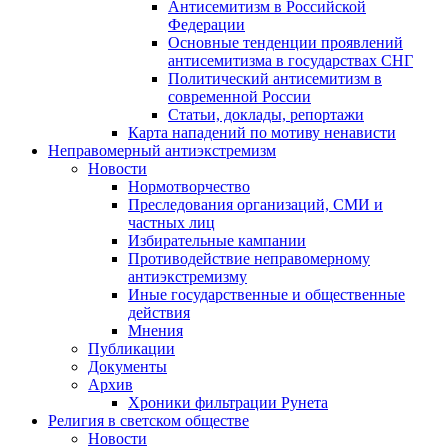
Антисемитизм в Российской
Федерации
Основные тенденции проявлений
антисемитизма в государствах СНГ
Политический антисемитизм в
современной России
Статьи, доклады, репортажи
Карта нападений по мотиву ненависти
Неправомерный антиэкстремизм
Новости
Нормотворчество
Преследования организаций, СМИ и
частных лиц
Избирательные кампании
Противодействие неправомерному
антиэкстремизму
Иные государственные и общественные
действия
Мнения
Публикации
Документы
Архив
Хроники фильтрации Рунета
Религия в светском обществе
Новости