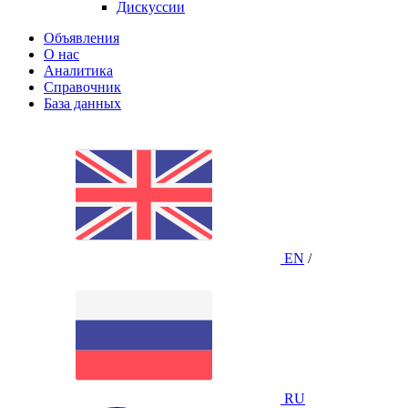
Дискуссии
Объявления
О нас
Аналитика
Справочник
База данных
EN
/
RU