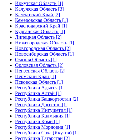
Иркутская Область [1]
Калужская Область [3]
Камчатский Край [2]
Кемеровская Область [1]
Краснодарский Край [1]
Курганская Область [1]
Липецкая Область [2]
Нижегородская Область [1]
Новгородская Область [2]
Новосибирская Область [1]
Омская Область [1]
Орловская Область [2]
Пензенская Область [2]
Пермский Край [1]
Псковская Область [1]
Республика Адыгея [1]
Республика Алтай [1]
Республика Башкортостан [2]
Республика Дагестан [1]
Республика Ингушетия [1]
Республика Калмыкия [1]
Республика Коми [1]
Республика Мордовия [1]
Республика Саха (Якутия) [1]
Республика Татарстан [2]