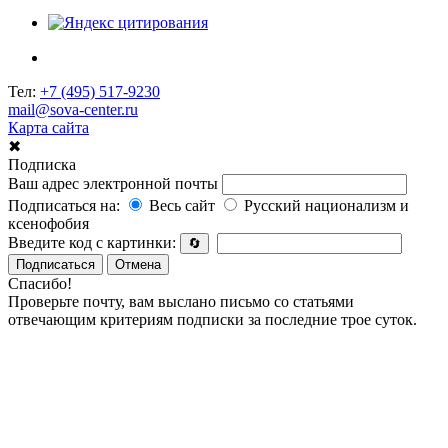
Тел:
+7 (495) 517-9230
mail@sova-center.ru
Карта сайта
✖
Подписка
Ваш адрес электронной почты
Подписаться на:
Весь сайт
Русский национализм и
ксенофобия
Введите код с картинки:
🔄
Подписаться
Отмена
Спасибо!
Проверьте почту, вам выслано письмо со статьями
отвечающим критериям подписки за последние трое суток.