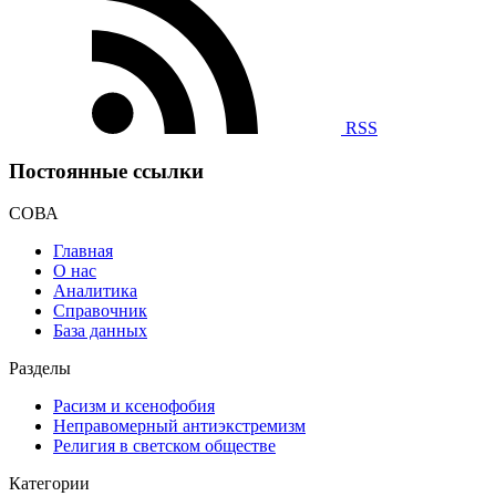
RSS
Постоянные ссылки
СОВА
Главная
О нас
Аналитика
Справочник
База данных
Разделы
Расизм и ксенофобия
Неправомерный антиэкстремизм
Религия в светском обществе
Категории