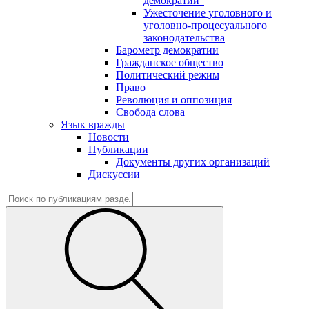
демократии"
Ужесточение уголовного и
уголовно-процесуального
законодательства
Барометр демократии
Гражданское общество
Политический режим
Право
Революция и оппозиция
Свобода слова
Язык вражды
Новости
Публикации
Документы других организаций
Дискуссии