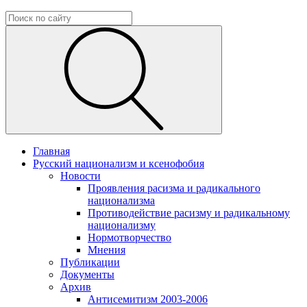
Главная
Русский национализм и ксенофобия
Новости
Проявления расизма и радикального
национализма
Противодействие расизму и радикальному
национализму
Нормотворчество
Мнения
Публикации
Документы
Архив
Антисемитизм 2003-2006