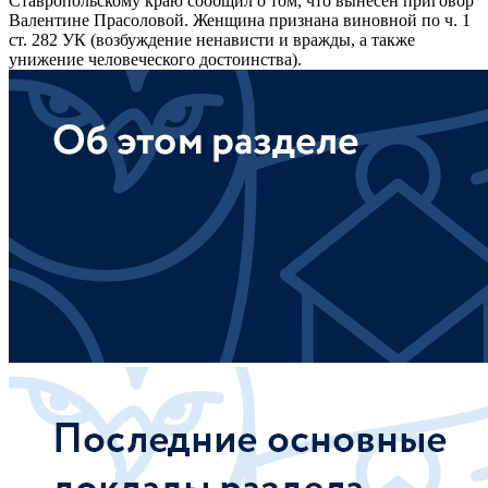
Ставропольскому краю сообщил о том, что вынесен приговор
Валентине Прасоловой. Женщина признана виновной по ч. 1
ст. 282 УК (возбуждение ненависти и вражды, а также
унижение человеческого достоинства).