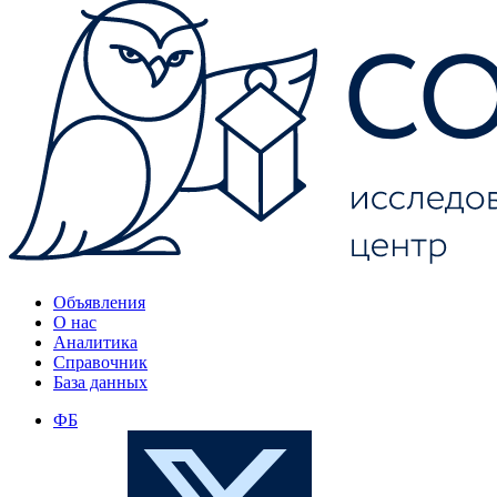
Объявления
О нас
Аналитика
Справочник
База данных
ФБ