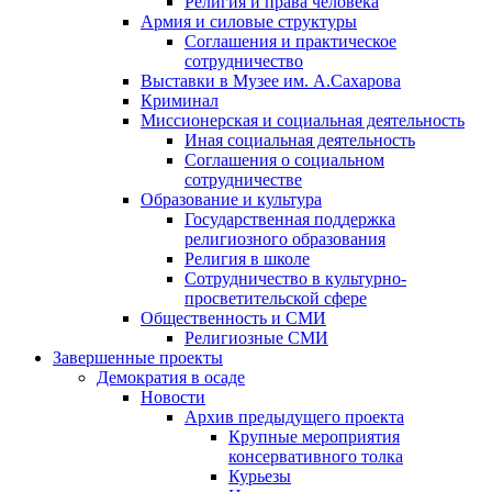
Религия и права человека
Армия и силовые структуры
Соглашения и практическое
сотрудничество
Выставки в Музее им. А.Сахарова
Криминал
Миссионерская и социальная деятельность
Иная социальная деятельность
Соглашения о социальном
сотрудничестве
Образование и культура
Государственная поддержка
религиозного образования
Религия в школе
Сотрудничество в культурно-
просветительской сфере
Общественность и СМИ
Религиозные СМИ
Завершенные проекты
Демократия в осаде
Новости
Архив предыдущего проекта
Крупные мероприятия
консервативного толка
Курьезы