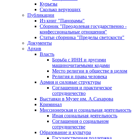
Курьезы
Сколько верующих
Публикации
Из книг "Панорамы"
Сборник "Преодолевая государственно -
конфессиональные отношения"
Статьи сборника "Пределы светскости"
Документы
Архив
Власть
Борьба с ИНН и другими
машиночитаемыми кодами
Место религии в обществе в целом
Религия и права человека
Армия и силовые структуры
Соглашения и практическое
сотрудничество
Выставки в Музее им. А.Сахарова
Криминал
Миссионерская и социальная деятельность
Иная социальная деятельность
Соглашения о социальном
сотрудничестве
Образование и культура
Государственная поддержка