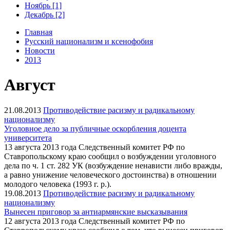
Ноябрь [1]
Декабрь [2]
Главная
Русский национализм и ксенофобия
Новости
2013
Август
21.08.2013
Противодействие расизму и радикальному
национализму
Уголовное дело за публичные оскорбления доцента
университета
13 августа 2013 года Следственный комитет РФ по
Ставропольскому краю сообщил о возбуждении уголовного
дела по ч. 1 ст. 282 УК (возбуждение ненависти либо вражды,
а равно унижение человеческого достоинства) в отношении
молодого человека (1993 г. р.).
19.08.2013
Противодействие расизму и радикальному
национализму
Вынесен приговор за антиармянские высказывания
12 августа 2013 года Следственный комитет РФ по