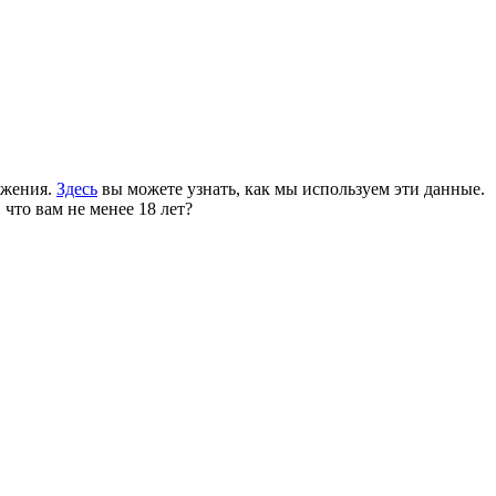
ожения.
Здесь
вы можете узнать, как мы используем эти данные.
 что вам не менее 18 лет?