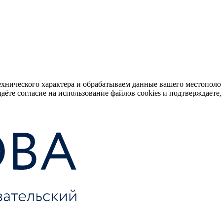
ехнического характера и обрабатываем данные вашего местопол
аёте согласие на использование файлов cookies и подтверждаете,