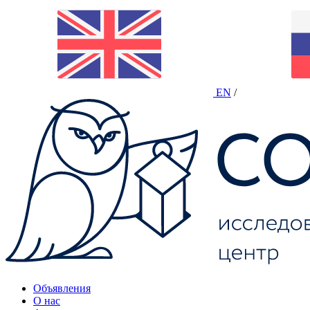
EN
/
Объявления
О нас