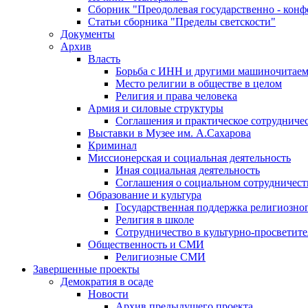
Сборник "Преодолевая государственно - кон
Статьи сборника "Пределы светскости"
Документы
Архив
Власть
Борьба с ИНН и другими машиночитае
Место религии в обществе в целом
Религия и права человека
Армия и силовые структуры
Соглашения и практическое сотрудниче
Выставки в Музее им. А.Сахарова
Криминал
Миссионерская и социальная деятельность
Иная социальная деятельность
Соглашения о социальном сотрудничест
Образование и культура
Государственная поддержка религиозно
Религия в школе
Сотрудничество в культурно-просветите
Общественность и СМИ
Религиозные СМИ
Завершенные проекты
Демократия в осаде
Новости
Архив предыдущего проекта