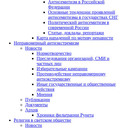
Антисемитизм в Российской
Федерации
Основные тенденции проявлений
антисемитизма в государствах СНГ
Политический антисемитизм в
современной России
Статьи, доклады, репортажи
Карта нападений по мотиву ненависти
Неправомерный антиэкстремизм
Новости
Нормотворчество
Преследования организаций, СМИ и
частных лиц
Избирательные кампании
Противодействие неправомерному
антиэкстремизму
Иные государственные и общественные
действия
Мнения
Публикации
Документы
Архив
Хроники фильтрации Рунета
Религия в светском обществе
Новости