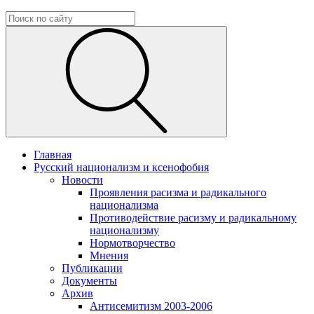
Главная
Русский национализм и ксенофобия
Новости
Проявления расизма и радикального
национализма
Противодействие расизму и радикальному
национализму
Нормотворчество
Мнения
Публикации
Документы
Архив
Антисемитизм 2003-2006