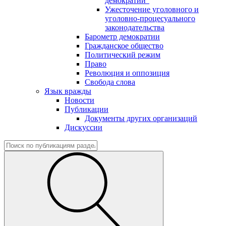
демократии"
Ужесточение уголовного и
уголовно-процесуального
законодательства
Барометр демократии
Гражданское общество
Политический режим
Право
Революция и оппозиция
Свобода слова
Язык вражды
Новости
Публикации
Документы других организаций
Дискуссии