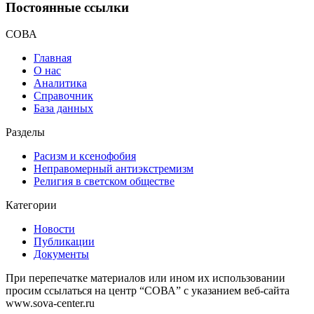
Постоянные ссылки
СОВА
Главная
О нас
Аналитика
Справочник
База данных
Разделы
Расизм и ксенофобия
Неправомерный антиэкстремизм
Религия в светском обществе
Категории
Новости
Публикации
Документы
При перепечатке материалов или ином их использовании
просим ссылаться на центр “СОВА” с указанием веб-сайта
www.sova-center.ru