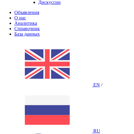
Дискуссии
Объявления
О нас
Аналитика
Справочник
База данных
EN
/
RU