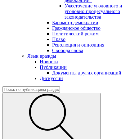
демократии"
Ужесточение уголовного и
уголовно-процесуального
законодательства
Барометр демократии
Гражданское общество
Политический режим
Право
Революция и оппозиция
Свобода слова
Язык вражды
Новости
Публикации
Документы других организаций
Дискуссии