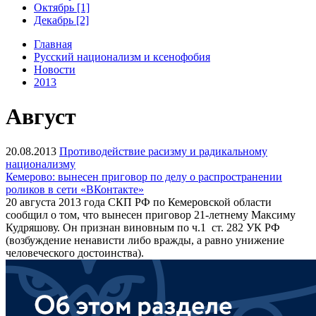
Октябрь [1]
Декабрь [2]
Главная
Русский национализм и ксенофобия
Новости
2013
Август
20.08.2013
Противодействие расизму и радикальному
национализму
Кемерово: вынесен приговор по делу о распространении
роликов в сети «ВКонтакте»
20 августа 2013 года СКП РФ по Кемеровской области
сообщил о том, что вынесен приговор 21-летнему Максиму
Кудряшову. Он признан виновным по ч.1 ст. 282 УК РФ
(возбуждение ненависти либо вражды, а равно унижение
человеческого достоинства).