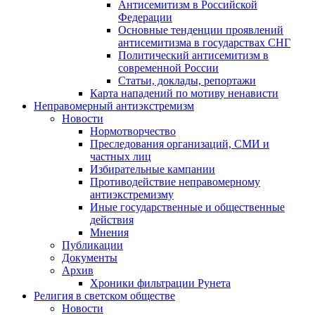
Антисемитизм в Российской
Федерации
Основные тенденции проявлений
антисемитизма в государствах СНГ
Политический антисемитизм в
современной России
Статьи, доклады, репортажи
Карта нападений по мотиву ненависти
Неправомерный антиэкстремизм
Новости
Нормотворчество
Преследования организаций, СМИ и
частных лиц
Избирательные кампании
Противодействие неправомерному
антиэкстремизму
Иные государственные и общественные
действия
Мнения
Публикации
Документы
Архив
Хроники фильтрации Рунета
Религия в светском обществе
Новости