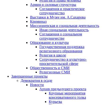
Религия и права человека
Армия и силовые структуры
Соглашения и практическое
сотрудничество
Выставки в Музее им. А.Сахарова
Криминал
Миссионерская и социальная деятельность
Иная социальная деятельность
Соглашения о социальном
сотрудничестве
Образование и культура
Государственная поддержка
религиозного образования
Религия в школе
Сотрудничество в культурно-
просветительской сфере
Общественность и СМИ
Религиозные СМИ
Завершенные проекты
Демократия в осаде
Новости
Архив предыдущего проекта
Крупные мероприятия
консервативного толка
Курьезы