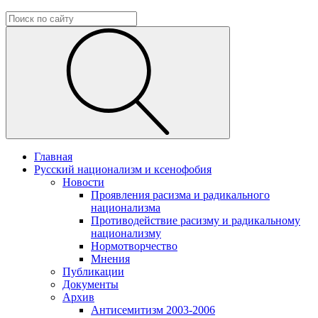
Главная
Русский национализм и ксенофобия
Новости
Проявления расизма и радикального
национализма
Противодействие расизму и радикальному
национализму
Нормотворчество
Мнения
Публикации
Документы
Архив
Антисемитизм 2003-2006