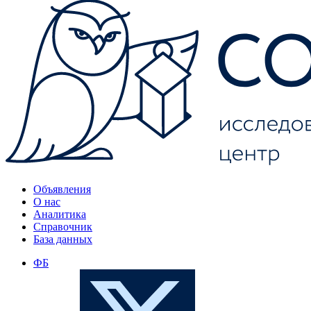
Объявления
О нас
Аналитика
Справочник
База данных
ФБ