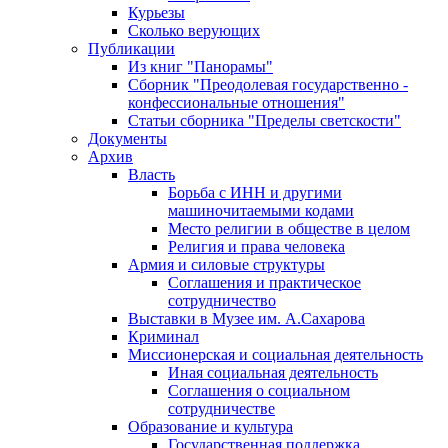
Курьезы
Сколько верующих
Публикации
Из книг "Панорамы"
Сборник "Преодолевая государственно -
конфессиональные отношения"
Статьи сборника "Пределы светскости"
Документы
Архив
Власть
Борьба с ИНН и другими
машиночитаемыми кодами
Место религии в обществе в целом
Религия и права человека
Армия и силовые структуры
Соглашения и практическое
сотрудничество
Выставки в Музее им. А.Сахарова
Криминал
Миссионерская и социальная деятельность
Иная социальная деятельность
Соглашения о социальном
сотрудничестве
Образование и культура
Государственная поддержка