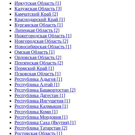
Иркутская Область [1]
Калужская Область [3]
Камчатский Край [2]
Краснодарский Край [1]
Курганская Область [1]
Липецкая Область [2]
Нижегородская Область [1]
Новгородская Область [2]
Новосибирская Область [1]
Омская Область [1]
Орловская Область [2]
Пензенская Область [2]
Пермский Край [1]
Псковская Область [1]
Республика Адыгея [1]
Республика Алтай [1]
Республика Башкортостан [2]
Республика Дагестан [1]
Республика Ингушетия [1]
Республика Калмыкия [1]
Республика Коми [1]
Республика Мордовия [1]
Республика Саха (Якутия) [1]
Республика Татарстан [2]
Ростовская Область [1]