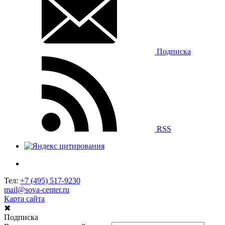
Подписка
RSS
Тел:
+7 (495) 517-9230
mail@sova-center.ru
Карта сайта
✖
Подписка