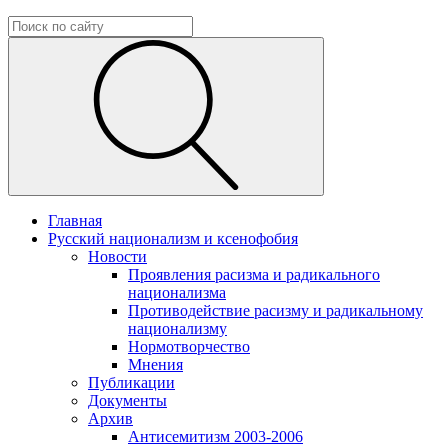
Главная
Русский национализм и ксенофобия
Новости
Проявления расизма и радикального
национализма
Противодействие расизму и радикальному
национализму
Нормотворчество
Мнения
Публикации
Документы
Архив
Антисемитизм 2003-2006