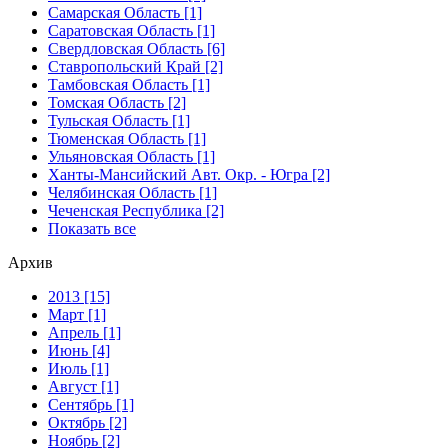
Самарская Область [1]
Саратовская Область [1]
Свердловская Область [6]
Ставропольский Край [2]
Тамбовская Область [1]
Томская Область [2]
Тульская Область [1]
Тюменская Область [1]
Ульяновская Область [1]
Ханты-Мансийский Авт. Окр. - Югра [2]
Челябинская Область [1]
Чеченская Республика [2]
Показать все
Архив
2013 [15]
Март [1]
Апрель [1]
Июнь [4]
Июль [1]
Август [1]
Сентябрь [1]
Октябрь [2]
Ноябрь [2]