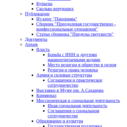
Курьезы
Сколько верующих
Публикации
Из книг "Панорамы"
Сборник "Преодолевая государственно -
конфессиональные отношения"
Статьи сборника "Пределы светскости"
Документы
Архив
Власть
Борьба с ИНН и другими
машиночитаемыми кодами
Место религии в обществе в целом
Религия и права человека
Армия и силовые структуры
Соглашения и практическое
сотрудничество
Выставки в Музее им. А.Сахарова
Криминал
Миссионерская и социальная деятельность
Иная социальная деятельность
Соглашения о социальном
сотрудничестве
Образование и культура
Государственная поддержка