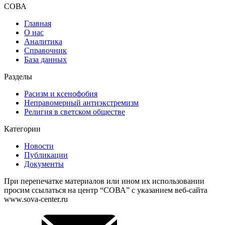
СОВА
Главная
О нас
Аналитика
Справочник
База данных
Разделы
Расизм и ксенофобия
Неправомерный антиэкстремизм
Религия в светском обществе
Категории
Новости
Публикации
Документы
При перепечатке материалов или ином их использовании
просим ссылаться на центр “СОВА” с указанием веб-сайта
www.sova-center.ru