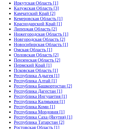
Иркутская Область [1]
Калужская Область [3]
Камчатский Край [2]
Кемеровская Область [1]
Краснодарский Край [1]
Липецкая Область [2]
Нижегородская Область [1]
Новгородская Область [2]
Новосибирская Область [1]
Омская Область [1]
Орловская Область [2]
Пензенская Область [2]
Пермский Край [1]
Псковская Область [1]
Республика Адыгея [1]
Республика Алтай [1]
Республика Башкортостан [2]
Республика Дагестан [1]
Республика Ингушетия [1]
Республика Калмыкия [1]
Республика Коми [1]
Республика Мордовия [1]
Республика Саха (Якутия) [1]
Республика Татарстан [2]
Ростовская Область [1]