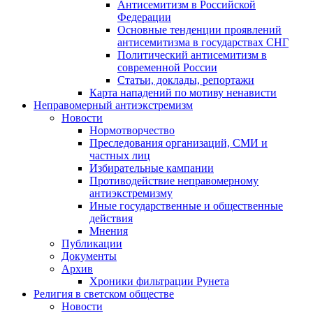
Антисемитизм в Российской
Федерации
Основные тенденции проявлений
антисемитизма в государствах СНГ
Политический антисемитизм в
современной России
Статьи, доклады, репортажи
Карта нападений по мотиву ненависти
Неправомерный антиэкстремизм
Новости
Нормотворчество
Преследования организаций, СМИ и
частных лиц
Избирательные кампании
Противодействие неправомерному
антиэкстремизму
Иные государственные и общественные
действия
Мнения
Публикации
Документы
Архив
Хроники фильтрации Рунета
Религия в светском обществе
Новости