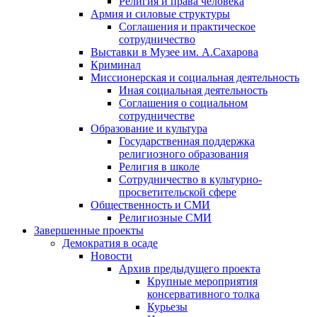
Религия и права человека
Армия и силовые структуры
Соглашения и практическое
сотрудничество
Выставки в Музее им. А.Сахарова
Криминал
Миссионерская и социальная деятельность
Иная социальная деятельность
Соглашения о социальном
сотрудничестве
Образование и культура
Государственная поддержка
религиозного образования
Религия в школе
Сотрудничество в культурно-
просветительской сфере
Общественность и СМИ
Религиозные СМИ
Завершенные проекты
Демократия в осаде
Новости
Архив предыдущего проекта
Крупные мероприятия
консервативного толка
Курьезы