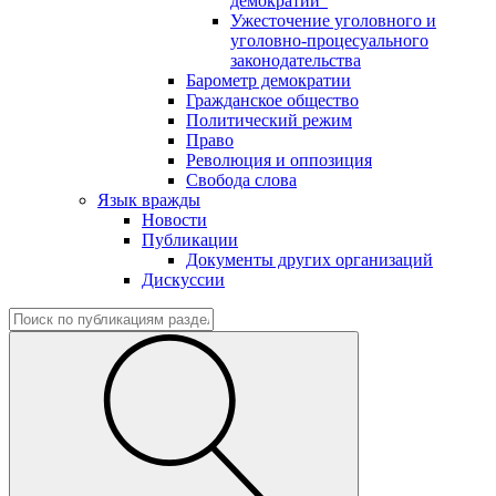
демократии"
Ужесточение уголовного и
уголовно-процесуального
законодательства
Барометр демократии
Гражданское общество
Политический режим
Право
Революция и оппозиция
Свобода слова
Язык вражды
Новости
Публикации
Документы других организаций
Дискуссии