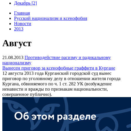
Декабрь [2]
Главная
Русский национализм и ксенофобия
Новости
2013
Август
21.08.2013
Противодействие расизму и радикальному
национализму
Вынесен приговор за ксенофобные граффити в Кургане
12 августа 2013 года Курганский городской суд вынес
приговор по уголовному делу в отношении жителя города
Кургана, обвиняемого по ч. 1 ст. 282 УК (возбуждение
ненависти и вражды по признакам национальности,
совершенное публично).