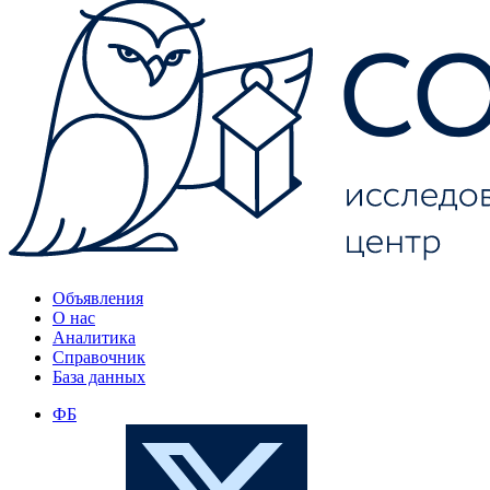
Объявления
О нас
Аналитика
Справочник
База данных
ФБ