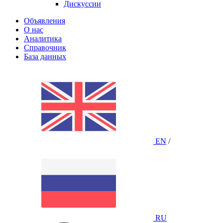
Дискуссии
Объявления
О нас
Аналитика
Справочник
База данных
EN
/
RU