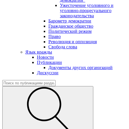
демократии"
Ужесточение уголовного и
уголовно-процесуального
законодательства
Барометр демократии
Гражданское общество
Политический режим
Право
Революция и оппозиция
Свобода слова
Язык вражды
Новости
Публикации
Документы других организаций
Дискуссии