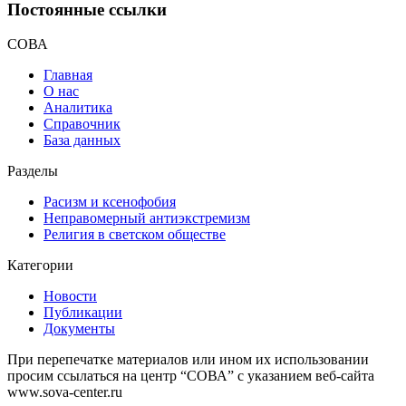
Постоянные ссылки
СОВА
Главная
О нас
Аналитика
Справочник
База данных
Разделы
Расизм и ксенофобия
Неправомерный антиэкстремизм
Религия в светском обществе
Категории
Новости
Публикации
Документы
При перепечатке материалов или ином их использовании
просим ссылаться на центр “СОВА” с указанием веб-сайта
www.sova-center.ru