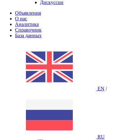
Дискуссии
Объявления
О нас
Аналитика
Справочник
База данных
EN
/
RU