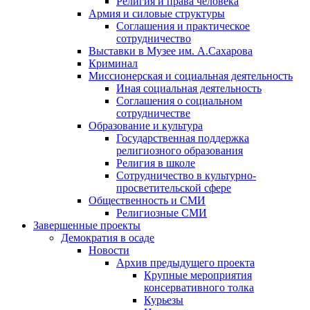
Религия и права человека
Армия и силовые структуры
Соглашения и практическое
сотрудничество
Выставки в Музее им. А.Сахарова
Криминал
Миссионерская и социальная деятельность
Иная социальная деятельность
Соглашения о социальном
сотрудничестве
Образование и культура
Государственная поддержка
религиозного образования
Религия в школе
Сотрудничество в культурно-
просветительской сфере
Общественность и СМИ
Религиозные СМИ
Завершенные проекты
Демократия в осаде
Новости
Архив предыдущего проекта
Крупные мероприятия
консервативного толка
Курьезы