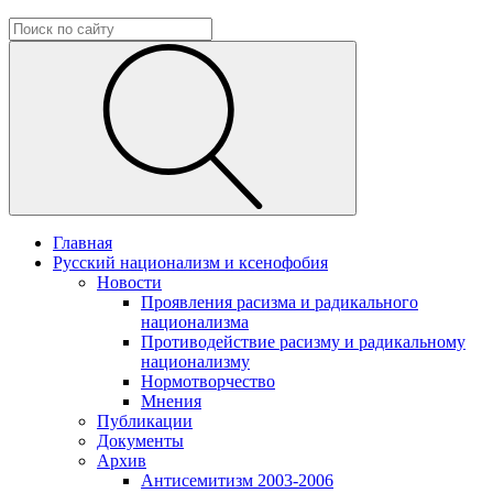
Главная
Русский национализм и ксенофобия
Новости
Проявления расизма и радикального
национализма
Противодействие расизму и радикальному
национализму
Нормотворчество
Мнения
Публикации
Документы
Архив
Антисемитизм 2003-2006