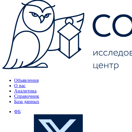
Объявления
О нас
Аналитика
Справочник
База данных
ФБ