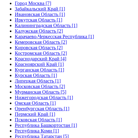
Город Москва [7]
Забайкальский Край [1]
Ивановская Область [1]
Иркутская Область [1]
Калининградская Область [1]
Калужская Область [2]
Карачаево-Черкесская Республика [1]
Кемеровская Область [2]
Кировская Область [2]
Костромская Область [2]
Краснодарский Край [4]
Красноярский Край [1]
Курганская Область [1]
Курская Область [1]
Липецкая Область [1]
Московская Область [2]
Мурманская Область [5]
Нижегородская Область [1]
Омская Область [1]
Оренбургская Область [1]
Пермский Край [1]
Псковская Область [1]
Республика Башкортостан [1]
Республика Коми [1]
Республика Татарстан [5]