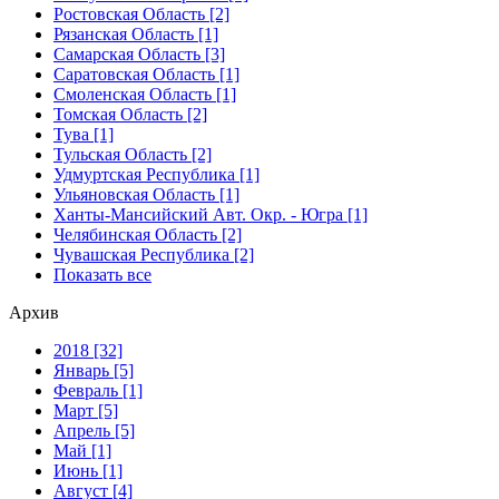
Ростовская Область [2]
Рязанская Область [1]
Самарская Область [3]
Саратовская Область [1]
Смоленская Область [1]
Томская Область [2]
Тува [1]
Тульская Область [2]
Удмуртская Республика [1]
Ульяновская Область [1]
Ханты-Мансийский Авт. Окр. - Югра [1]
Челябинская Область [2]
Чувашская Республика [2]
Показать все
Архив
2018 [32]
Январь [5]
Февраль [1]
Март [5]
Апрель [5]
Май [1]
Июнь [1]
Август [4]