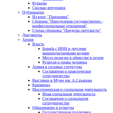
Курьезы
Сколько верующих
Публикации
Из книг "Панорамы"
Сборник "Преодолевая государственно -
конфессиональные отношения"
Статьи сборника "Пределы светскости"
Документы
Архив
Власть
Борьба с ИНН и другими
машиночитаемыми кодами
Место религии в обществе в целом
Религия и права человека
Армия и силовые структуры
Соглашения и практическое
сотрудничество
Выставки в Музее им. А.Сахарова
Криминал
Миссионерская и социальная деятельность
Иная социальная деятельность
Соглашения о социальном
сотрудничестве
Образование и культура
Государственная поддержка