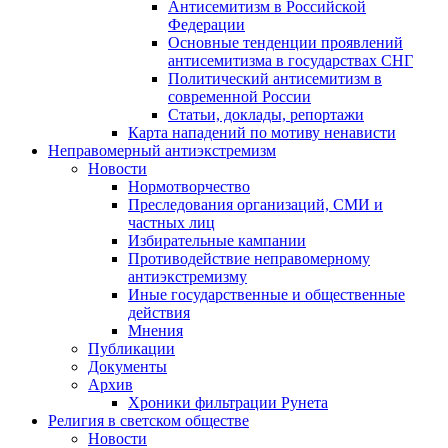
Антисемитизм в Российской
Федерации
Основные тенденции проявлений
антисемитизма в государствах СНГ
Политический антисемитизм в
современной России
Статьи, доклады, репортажи
Карта нападений по мотиву ненависти
Неправомерный антиэкстремизм
Новости
Нормотворчество
Преследования организаций, СМИ и
частных лиц
Избирательные кампании
Противодействие неправомерному
антиэкстремизму
Иные государственные и общественные
действия
Мнения
Публикации
Документы
Архив
Хроники фильтрации Рунета
Религия в светском обществе
Новости