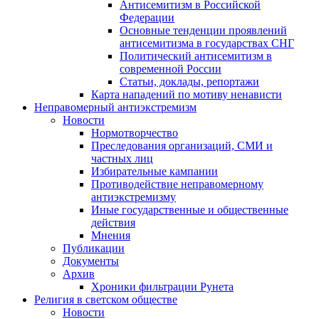
Антисемитизм в Российской
Федерации
Основные тенденции проявлений
антисемитизма в государствах СНГ
Политический антисемитизм в
современной России
Статьи, доклады, репортажи
Карта нападений по мотиву ненависти
Неправомерный антиэкстремизм
Новости
Нормотворчество
Преследования организаций, СМИ и
частных лиц
Избирательные кампании
Противодействие неправомерному
антиэкстремизму
Иные государственные и общественные
действия
Мнения
Публикации
Документы
Архив
Хроники фильтрации Рунета
Религия в светском обществе
Новости