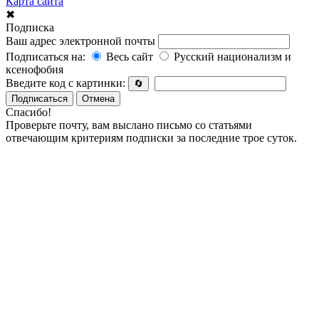
Карта сайта
✖
Подписка
Ваш адрес электронной почты
Подписаться на:
Весь сайт
Русский национализм и
ксенофобия
Введите код с картинки:
🔄
Подписаться
Отмена
Спасибо!
Проверьте почту, вам выслано письмо со статьями
отвечающим критериям подписки за последние трое суток.