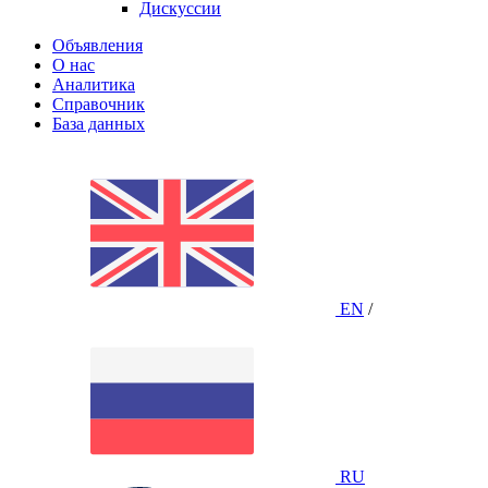
Дискуссии
Объявления
О нас
Аналитика
Справочник
База данных
EN
/
RU