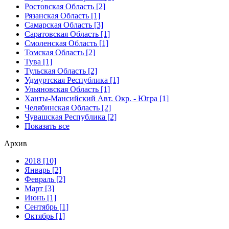
Ростовская Область [2]
Рязанская Область [1]
Самарская Область [3]
Саратовская Область [1]
Смоленская Область [1]
Томская Область [2]
Тува [1]
Тульская Область [2]
Удмуртская Республика [1]
Ульяновская Область [1]
Ханты-Мансийский Авт. Окр. - Югра [1]
Челябинская Область [2]
Чувашская Республика [2]
Показать все
Архив
2018 [10]
Январь [2]
Февраль [2]
Март [3]
Июнь [1]
Сентябрь [1]
Октябрь [1]