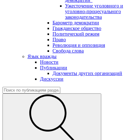
демократии"
Ужесточение уголовного и
уголовно-процесуального
законодательства
Барометр демократии
Гражданское общество
Политический режим
Право
Революция и оппозиция
Свобода слова
Язык вражды
Новости
Публикации
Документы других организаций
Дискуссии