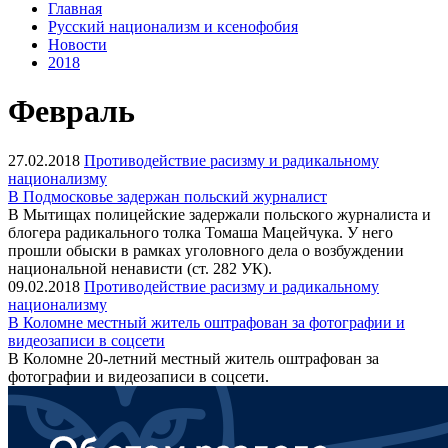
Главная
Русский национализм и ксенофобия
Новости
2018
Февраль
27.02.2018
Противодействие расизму и радикальному
национализму
В Подмосковье задержан польский журналист
В Мытищах полицейские задержали польского журналиста и
блогера радикального толка Томаша Мацейчука. У него
прошли обыски в рамках уголовного дела о возбуждении
национальной ненависти (ст. 282 УК).
09.02.2018
Противодействие расизму и радикальному
национализму
В Коломне местный житель оштрафован за фотографии и
видеозаписи в соцсети
В Коломне 20-летний местный житель оштрафован за
фотографии и видеозаписи в соцсети.