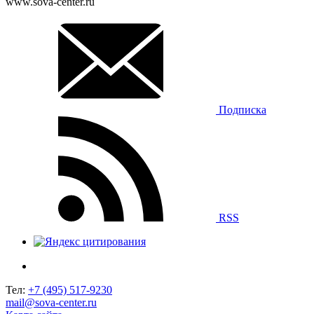
www.sova-center.ru
Подписка
RSS
Тел:
+7 (495) 517-9230
mail@sova-center.ru