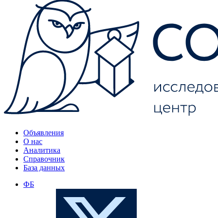
Объявления
О нас
Аналитика
Справочник
База данных
ФБ