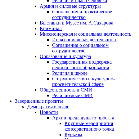
Религия и права человека
Армия и силовые структуры
Соглашения и практическое
сотрудничество
Выставки в Музее им. А.Сахарова
Криминал
Миссионерская и социальная деятельность
Иная социальная деятельность
Соглашения о социальном
сотрудничестве
Образование и культура
Государственная поддержка
религиозного образования
Религия в школе
Сотрудничество в культурно-
просветительской сфере
Общественность и СМИ
Религиозные СМИ
Завершенные проекты
Демократия в осаде
Новости
Архив предыдущего проекта
Крупные мероприятия
консервативного толка
Курьезы