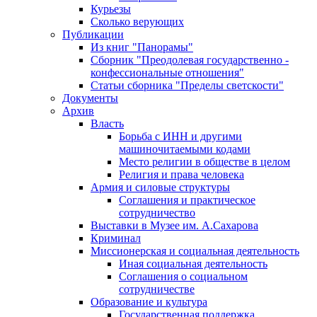
Курьезы
Сколько верующих
Публикации
Из книг "Панорамы"
Сборник "Преодолевая государственно -
конфессиональные отношения"
Статьи сборника "Пределы светскости"
Документы
Архив
Власть
Борьба с ИНН и другими
машиночитаемыми кодами
Место религии в обществе в целом
Религия и права человека
Армия и силовые структуры
Соглашения и практическое
сотрудничество
Выставки в Музее им. А.Сахарова
Криминал
Миссионерская и социальная деятельность
Иная социальная деятельность
Соглашения о социальном
сотрудничестве
Образование и культура
Государственная поддержка