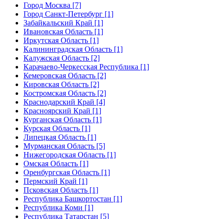
Город Москва [7]
Город Санкт-Петербург [1]
Забайкальский Край [1]
Ивановская Область [1]
Иркутская Область [1]
Калининградская Область [1]
Калужская Область [2]
Карачаево-Черкесская Республика [1]
Кемеровская Область [2]
Кировская Область [2]
Костромская Область [2]
Краснодарский Край [4]
Красноярский Край [1]
Курганская Область [1]
Курская Область [1]
Липецкая Область [1]
Мурманская Область [5]
Нижегородская Область [1]
Омская Область [1]
Оренбургская Область [1]
Пермский Край [1]
Псковская Область [1]
Республика Башкортостан [1]
Республика Коми [1]
Республика Татарстан [5]