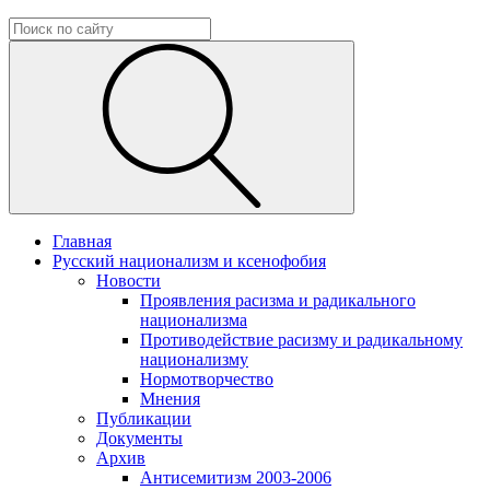
Главная
Русский национализм и ксенофобия
Новости
Проявления расизма и радикального
национализма
Противодействие расизму и радикальному
национализму
Нормотворчество
Мнения
Публикации
Документы
Архив
Антисемитизм 2003-2006