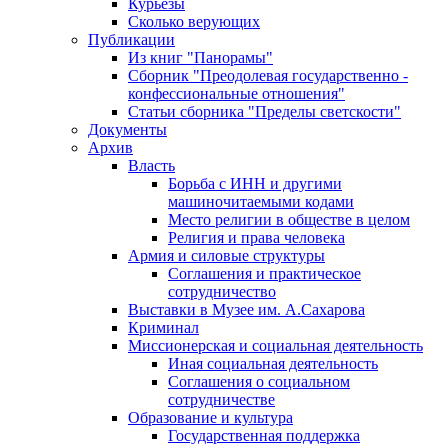
Курьезы
Сколько верующих
Публикации
Из книг "Панорамы"
Сборник "Преодолевая государственно -
конфессиональные отношения"
Статьи сборника "Пределы светскости"
Документы
Архив
Власть
Борьба с ИНН и другими
машиночитаемыми кодами
Место религии в обществе в целом
Религия и права человека
Армия и силовые структуры
Соглашения и практическое
сотрудничество
Выставки в Музее им. А.Сахарова
Криминал
Миссионерская и социальная деятельность
Иная социальная деятельность
Соглашения о социальном
сотрудничестве
Образование и культура
Государственная поддержка