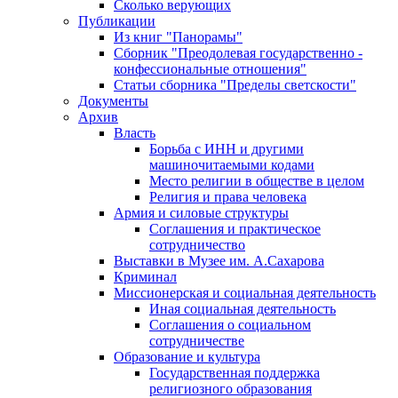
Сколько верующих
Публикации
Из книг "Панорамы"
Сборник "Преодолевая государственно -
конфессиональные отношения"
Статьи сборника "Пределы светскости"
Документы
Архив
Власть
Борьба с ИНН и другими
машиночитаемыми кодами
Место религии в обществе в целом
Религия и права человека
Армия и силовые структуры
Соглашения и практическое
сотрудничество
Выставки в Музее им. А.Сахарова
Криминал
Миссионерская и социальная деятельность
Иная социальная деятельность
Соглашения о социальном
сотрудничестве
Образование и культура
Государственная поддержка
религиозного образования