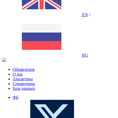
EN
/
RU
Объявления
О нас
Аналитика
Справочник
База данных
ФБ