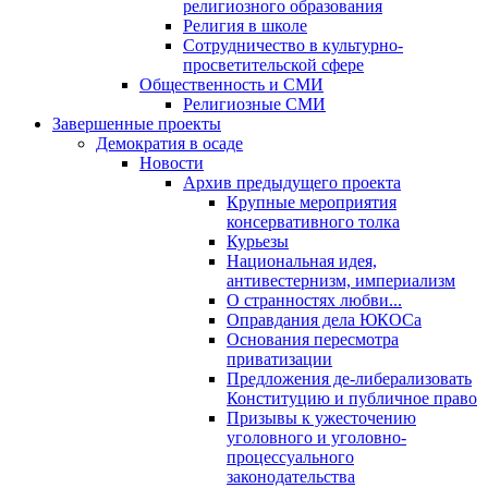
религиозного образования
Религия в школе
Сотрудничество в культурно-
просветительской сфере
Общественность и СМИ
Религиозные СМИ
Завершенные проекты
Демократия в осаде
Новости
Архив предыдущего проекта
Крупные мероприятия
консервативного толка
Курьезы
Национальная идея,
антивестернизм, империализм
О странностях любви...
Оправдания дела ЮКОСа
Основания пересмотра
приватизации
Предложения де-либерализовать
Конституцию и публичное право
Призывы к ужесточению
уголовного и уголовно-
процессуального
законодательства