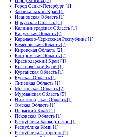
Город Москва [7]
Город Санкт-Петербург [1]
Забайкальский Край [1]
Ивановская Область [1]
Иркутская Область [1]
Калининградская Область [1]
Калужская Область [2]
Карачаево-Черкесская Республика [1]
Кемеровская Область [2]
Кировская Область [2]
Костромская Область [2]
Краснодарский Край [4]
Красноярский Край [1]
Курганская Область [1]
Курская Область [1]
Липецкая Область [1]
Московская Область [2]
Мурманская Область [5]
Нижегородская Область [1]
Омская Область [1]
Пермский Край [1]
Псковская Область [1]
Республика Башкортостан [1]
Республика Коми [1]
Республика Татарстан [5]