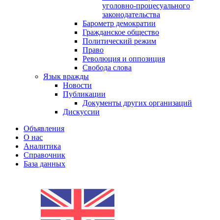
уголовно-процесуального
законодательства
Барометр демократии
Гражданское общество
Политический режим
Право
Революция и оппозиция
Свобода слова
Язык вражды
Новости
Публикации
Документы других организаций
Дискуссии
Объявления
О нас
Аналитика
Справочник
База данных