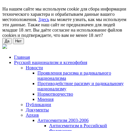
На нашем сайте мы используем cookie для сбора информации
технического характера и обрабатываем данные вашего
местоположения.
Здесь
вы можете узнать, как мы используем
эти данные. Также наш сайт не предназначен для людей
младше 18 лет. Вы даёте согласие на использование файлов
cookies и подтверждаете, что вам не менее 18 лет?
Да
Нет
Главная
Русский национализм и ксенофобия
Новости
Проявления расизма и радикального
национализма
Противодействие расизму и радикальному
национализму
Нормотворчество
Мнения
Публикации
Документы
Архив
Антисемитизм 2003-2006
Антисемитизм в Российской
Федерации