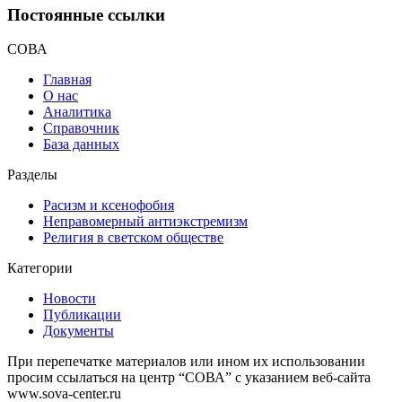
Постоянные ссылки
СОВА
Главная
О нас
Аналитика
Справочник
База данных
Разделы
Расизм и ксенофобия
Неправомерный антиэкстремизм
Религия в светском обществе
Категории
Новости
Публикации
Документы
При перепечатке материалов или ином их использовании
просим ссылаться на центр “СОВА” с указанием веб-сайта
www.sova-center.ru