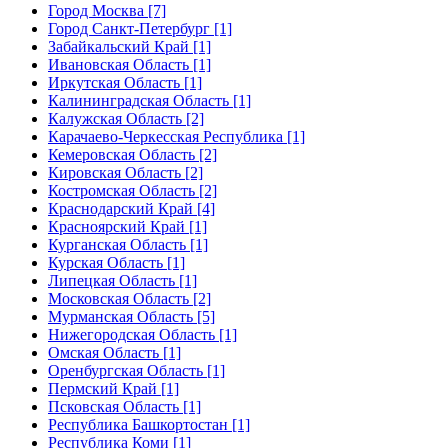
Город Москва [7]
Город Санкт-Петербург [1]
Забайкальский Край [1]
Ивановская Область [1]
Иркутская Область [1]
Калининградская Область [1]
Калужская Область [2]
Карачаево-Черкесская Республика [1]
Кемеровская Область [2]
Кировская Область [2]
Костромская Область [2]
Краснодарский Край [4]
Красноярский Край [1]
Курганская Область [1]
Курская Область [1]
Липецкая Область [1]
Московская Область [2]
Мурманская Область [5]
Нижегородская Область [1]
Омская Область [1]
Оренбургская Область [1]
Пермский Край [1]
Псковская Область [1]
Республика Башкортостан [1]
Республика Коми [1]