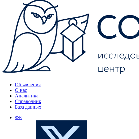
Объявления
О нас
Аналитика
Справочник
База данных
ФБ