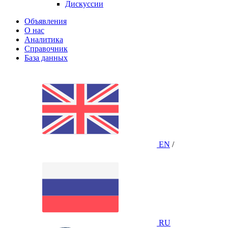
Дискуссии
Объявления
О нас
Аналитика
Справочник
База данных
EN
/
RU