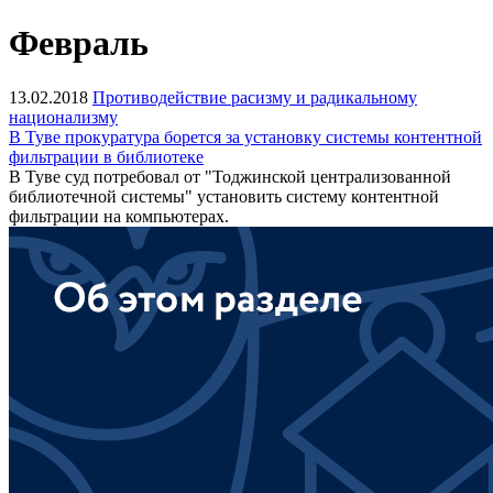
Февраль
13.02.2018
Противодействие расизму и радикальному
национализму
В Туве прокуратура борется за установку системы контентной
фильтрации в библиотеке
В Туве суд потребовал от "Тоджинской централизованной
библиотечной системы" установить систему контентной
фильтрации на компьютерах.