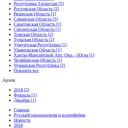
Республика Татарстан [5]
Ростовская Область [2]
Рязанская Область [1]
Самарская Область [3]
Саратовская Область [1]
Смоленская Область [1]
Томская Область [2]
Тульская Область [2]
Удмуртская Республика [1]
Ульяновская Область [1]
Ханты-Мансийский Авт. Окр. - Югра [1]
Челябинская Область [2]
Чувашская Республика [2]
Показать все
Архив
2018 [2]
Февраль [1]
Декабрь [1]
Главная
Русский национализм и ксенофобия
Новости
2018