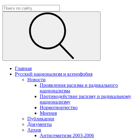
Главная
Русский национализм и ксенофобия
Новости
Проявления расизма и радикального
национализма
Противодействие расизму и радикальному
национализму
Нормотворчество
Мнения
Публикации
Документы
Архив
Антисемитизм 2003-2006