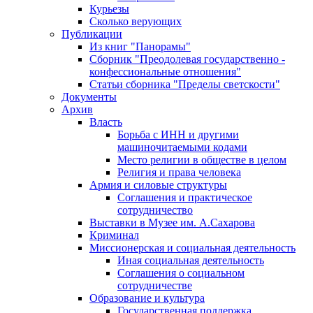
Курьезы
Сколько верующих
Публикации
Из книг "Панорамы"
Сборник "Преодолевая государственно -
конфессиональные отношения"
Статьи сборника "Пределы светскости"
Документы
Архив
Власть
Борьба с ИНН и другими
машиночитаемыми кодами
Место религии в обществе в целом
Религия и права человека
Армия и силовые структуры
Соглашения и практическое
сотрудничество
Выставки в Музее им. А.Сахарова
Криминал
Миссионерская и социальная деятельность
Иная социальная деятельность
Соглашения о социальном
сотрудничестве
Образование и культура
Государственная поддержка