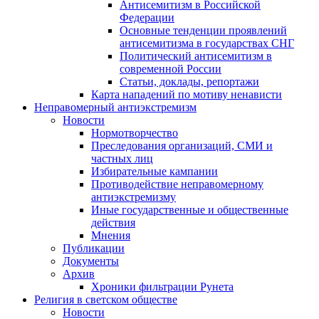
Антисемитизм в Российской
Федерации
Основные тенденции проявлений
антисемитизма в государствах СНГ
Политический антисемитизм в
современной России
Статьи, доклады, репортажи
Карта нападений по мотиву ненависти
Неправомерный антиэкстремизм
Новости
Нормотворчество
Преследования организаций, СМИ и
частных лиц
Избирательные кампании
Противодействие неправомерному
антиэкстремизму
Иные государственные и общественные
действия
Мнения
Публикации
Документы
Архив
Хроники фильтрации Рунета
Религия в светском обществе
Новости