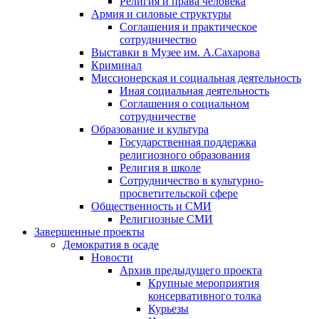
Религия и права человека
Армия и силовые структуры
Соглашения и практическое
сотрудничество
Выставки в Музее им. А.Сахарова
Криминал
Миссионерская и социальная деятельность
Иная социальная деятельность
Соглашения о социальном
сотрудничестве
Образование и культура
Государственная поддержка
религиозного образования
Религия в школе
Сотрудничество в культурно-
просветительской сфере
Общественность и СМИ
Религиозные СМИ
Завершенные проекты
Демократия в осаде
Новости
Архив предыдущего проекта
Крупные мероприятия
консервативного толка
Курьезы