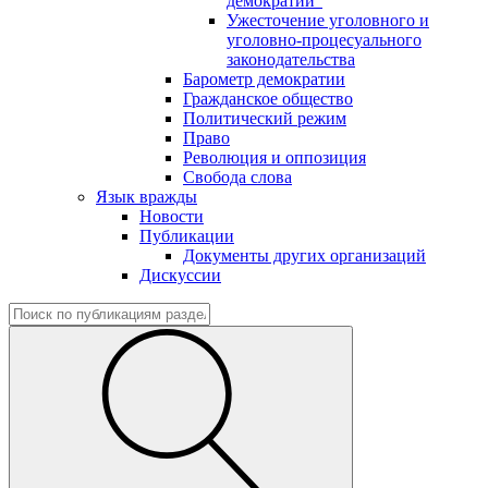
демократии"
Ужесточение уголовного и
уголовно-процесуального
законодательства
Барометр демократии
Гражданское общество
Политический режим
Право
Революция и оппозиция
Свобода слова
Язык вражды
Новости
Публикации
Документы других организаций
Дискуссии