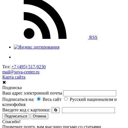
RSS
Тел:
+7 (495) 517-9230
mail@sova-center.ru
Карта сайта
✖
Подписка
Ваш адрес электронной почты
Подписаться на:
Весь сайт
Русский национализм и
ксенофобия
Введите код с картинки:
🔄
Подписаться
Отмена
Спасибо!
Проверьте почту, вам выслано письмо со статьями