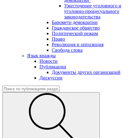
демократии"
Ужесточение уголовного и
уголовно-процесуального
законодательства
Барометр демократии
Гражданское общество
Политический режим
Право
Революция и оппозиция
Свобода слова
Язык вражды
Новости
Публикации
Документы других организаций
Дискуссии