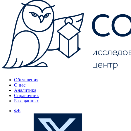
Объявления
О нас
Аналитика
Справочник
База данных
ФБ