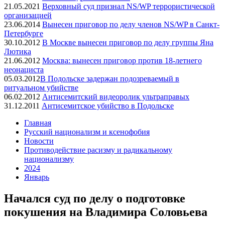
21.05.2021
Верховный суд признал NS/WP террористической
организацией
23.06.2014
Вынесен приговор по делу членов NS/WP в Санкт-
Петербурге
30.10.2012
В Москве вынесен приговор по делу группы Яна
Лютика
21.06.2012
Москва: вынесен приговор против 18-летнего
неонациста
05.03.2012
​В Подольске задержан подозреваемый в
ритуальном убийстве
06.02.2012
Антисемитский видеоролик ультраправых
31.12.2011
Антисемитское убийство в Подольске
Главная
Русский национализм и ксенофобия
Новости
Противодействие расизму и радикальному
национализму
2024
Январь
Начался суд по делу о подготовке
покушения на Владимира Соловьева