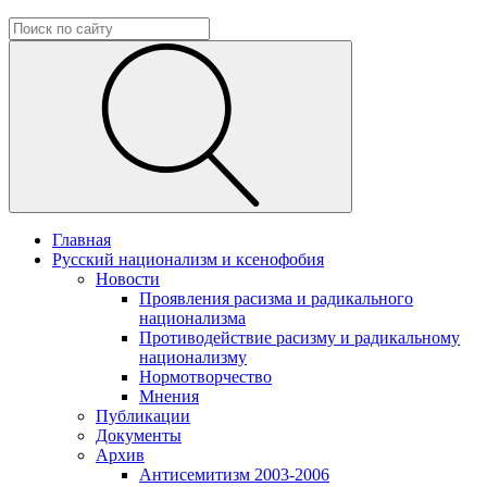
Главная
Русский национализм и ксенофобия
Новости
Проявления расизма и радикального
национализма
Противодействие расизму и радикальному
национализму
Нормотворчество
Мнения
Публикации
Документы
Архив
Антисемитизм 2003-2006