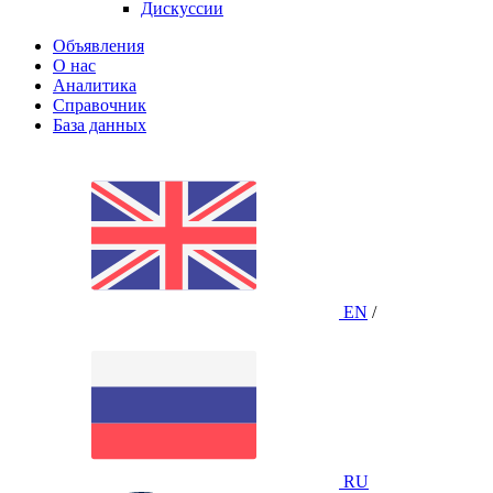
Дискуссии
Объявления
О нас
Аналитика
Справочник
База данных
EN
/
RU