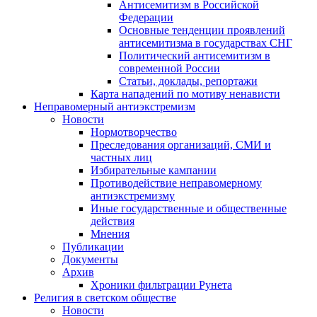
Антисемитизм в Российской
Федерации
Основные тенденции проявлений
антисемитизма в государствах СНГ
Политический антисемитизм в
современной России
Статьи, доклады, репортажи
Карта нападений по мотиву ненависти
Неправомерный антиэкстремизм
Новости
Нормотворчество
Преследования организаций, СМИ и
частных лиц
Избирательные кампании
Противодействие неправомерному
антиэкстремизму
Иные государственные и общественные
действия
Мнения
Публикации
Документы
Архив
Хроники фильтрации Рунета
Религия в светском обществе
Новости