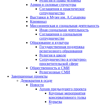
Религия и права человека
Армия и силовые структуры
Соглашения и практическое
сотрудничество
Выставки в Музее им. А.Сахарова
Криминал
Миссионерская и социальная деятельность
Иная социальная деятельность
Соглашения о социальном
сотрудничестве
Образование и культура
Государственная поддержка
религиозного образования
Религия в школе
Сотрудничество в культурно-
просветительской сфере
Общественность и СМИ
Религиозные СМИ
Завершенные проекты
Демократия в осаде
Новости
Архив предыдущего проекта
Крупные мероприятия
консервативного толка
Курьезы