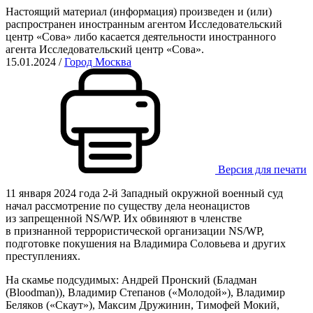
Настоящий материал (информация) произведен и (или)
распространен иностранным агентом Исследовательский
центр «Сова» либо касается деятельности иностранного
агента Исследовательский центр «Сова».
15.01.2024
/
Город Москва
Версия для печати
11 января 2024 года 2-й Западный окружной военный суд
начал рассмотрение по существу дела неонацистов
из запрещенной NS/WP. Их обвиняют в членстве
в признанной террористической организации NS/WP,
подготовке покушения на Владимира Соловьева и других
преступлениях.
На скамье подсудимых: Андрей Пронский (Бладман
(Bloodman)), Владимир Степанов («Молодой»), Владимир
Беляков («Скаут»), Максим Дружинин, Тимофей Мокий,