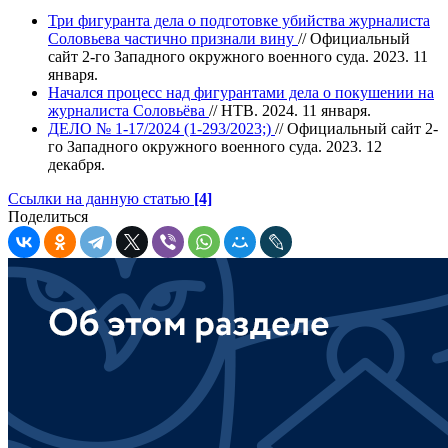
Три фигуранта дела о подготовке убийства журналиста
Соловьева частично признали вину
// Официальный
сайт 2-го Западного окружного военного суда. 2023. 11
января.
Начался процесс над фигурантами дела о покушении на
журналиста Соловьёва
// НТВ. 2024. 11 января.
ДЕЛО № 1-17/2024 (1-293/2023;)
// Официальный сайт 2-
го Западного окружного военного суда. 2023. 12
декабря.
Ссылки на данную статью
[4]
Поделиться