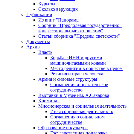
Курьезы
Сколько верующих
Публикации
Из книг "Панорамы"
Сборник "Преодолевая государственно -
конфессиональные отношения"
Статьи сборника "Пределы светскости"
Документы
Архив
Власть
Борьба с ИНН и другими
машиночитаемыми кодами
Место религии в обществе в целом
Религия и права человека
Армия и силовые структуры
Соглашения и практическое
сотрудничество
Выставки в Музее им. А.Сахарова
Криминал
Миссионерская и социальная деятельность
Иная социальная деятельность
Соглашения о социальном
сотрудничестве
Образование и культура
Государственная поддержка