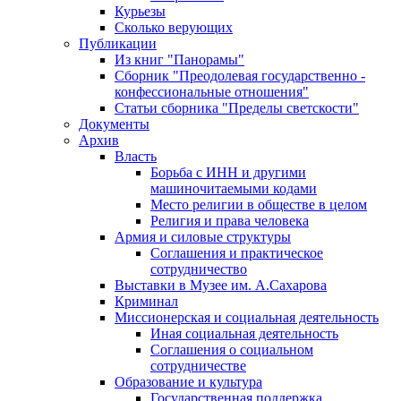
Курьезы
Сколько верующих
Публикации
Из книг "Панорамы"
Сборник "Преодолевая государственно -
конфессиональные отношения"
Статьи сборника "Пределы светскости"
Документы
Архив
Власть
Борьба с ИНН и другими
машиночитаемыми кодами
Место религии в обществе в целом
Религия и права человека
Армия и силовые структуры
Соглашения и практическое
сотрудничество
Выставки в Музее им. А.Сахарова
Криминал
Миссионерская и социальная деятельность
Иная социальная деятельность
Соглашения о социальном
сотрудничестве
Образование и культура
Государственная поддержка