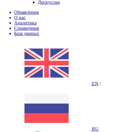
Дискуссии
Объявления
О нас
Аналитика
Справочник
База данных
EN
/
RU