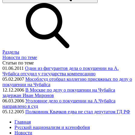
Разделы
Новости по теме
Статьи по теме
01.06.2011
Один из фигурантов дела о покушении на А.
Чубайса отсудил у государства компенсацию
05.02.2007
Мособлсуд отобрал коллегию присяжных по делу о
покушении на Чубайса
12.12.2006
В Москве по делу о покушении на Чубайса
задержан Иван Миронов
06.03.2006
Уголовное дело о покушении на А.Чубайса
направлено в суд
05.12.2005
Полковник Квачков едва не стал депутатом ГД РФ
Главная
Русский национализм и ксенофобия
Новости