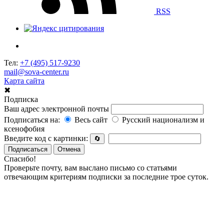
RSS
Тел:
+7 (495) 517-9230
mail@sova-center.ru
Карта сайта
✖
Подписка
Ваш адрес электронной почты
Подписаться на:
Весь сайт
Русский национализм и
ксенофобия
Введите код с картинки:
🔄
Подписаться
Отмена
Спасибо!
Проверьте почту, вам выслано письмо со статьями
отвечающим критериям подписки за последние трое суток.