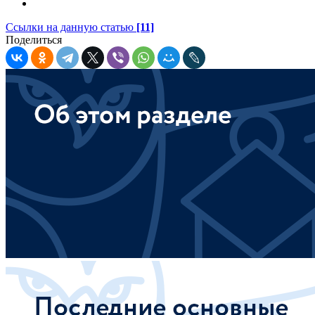
Ссылки на данную статью
[11]
Поделиться