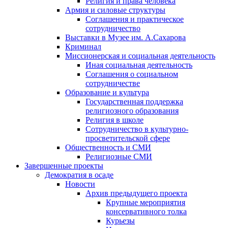
Религия и права человека
Армия и силовые структуры
Соглашения и практическое
сотрудничество
Выставки в Музее им. А.Сахарова
Криминал
Миссионерская и социальная деятельность
Иная социальная деятельность
Соглашения о социальном
сотрудничестве
Образование и культура
Государственная поддержка
религиозного образования
Религия в школе
Сотрудничество в культурно-
просветительской сфере
Общественность и СМИ
Религиозные СМИ
Завершенные проекты
Демократия в осаде
Новости
Архив предыдущего проекта
Крупные мероприятия
консервативного толка
Курьезы