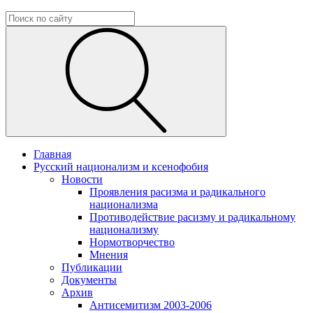
Главная
Русский национализм и ксенофобия
Новости
Проявления расизма и радикального
национализма
Противодействие расизму и радикальному
национализму
Нормотворчество
Мнения
Публикации
Документы
Архив
Антисемитизм 2003-2006