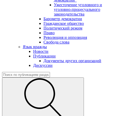
демократии"
Ужесточение уголовного и
уголовно-процесуального
законодательства
Барометр демократии
Гражданское общество
Политический режим
Право
Революция и оппозиция
Свобода слова
Язык вражды
Новости
Публикации
Документы других организаций
Дискуссии