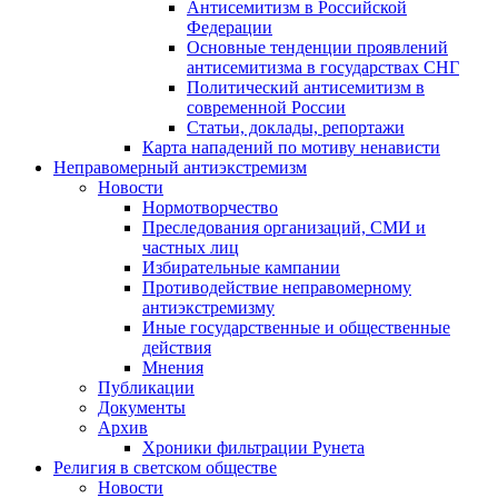
Антисемитизм в Российской
Федерации
Основные тенденции проявлений
антисемитизма в государствах СНГ
Политический антисемитизм в
современной России
Статьи, доклады, репортажи
Карта нападений по мотиву ненависти
Неправомерный антиэкстремизм
Новости
Нормотворчество
Преследования организаций, СМИ и
частных лиц
Избирательные кампании
Противодействие неправомерному
антиэкстремизму
Иные государственные и общественные
действия
Мнения
Публикации
Документы
Архив
Хроники фильтрации Рунета
Религия в светском обществе
Новости