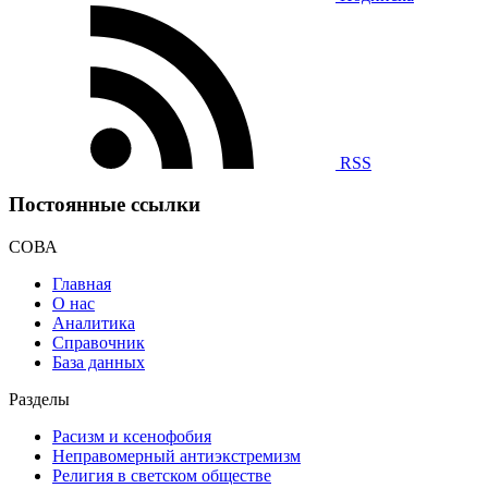
RSS
Постоянные ссылки
СОВА
Главная
О нас
Аналитика
Справочник
База данных
Разделы
Расизм и ксенофобия
Неправомерный антиэкстремизм
Религия в светском обществе