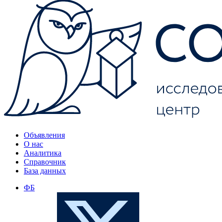
Объявления
О нас
Аналитика
Справочник
База данных
ФБ