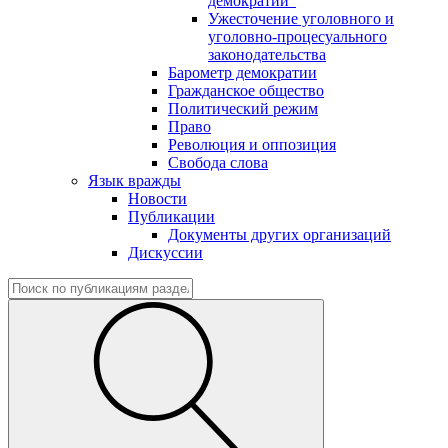
демократии"
Ужесточение уголовного и
уголовно-процесуального
законодательства
Барометр демократии
Гражданское общество
Политический режим
Право
Революция и оппозиция
Свобода слова
Язык вражды
Новости
Публикации
Документы других организаций
Дискуссии