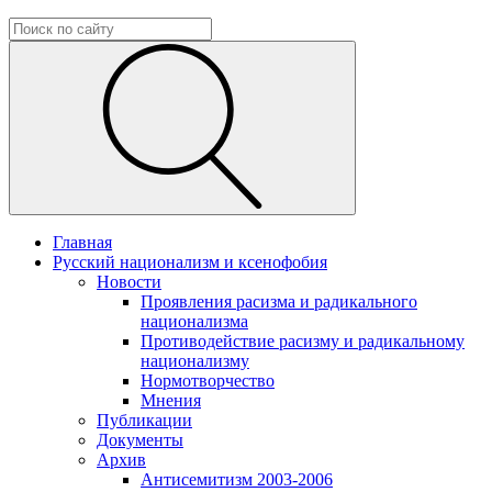
Главная
Русский национализм и ксенофобия
Новости
Проявления расизма и радикального
национализма
Противодействие расизму и радикальному
национализму
Нормотворчество
Мнения
Публикации
Документы
Архив
Антисемитизм 2003-2006