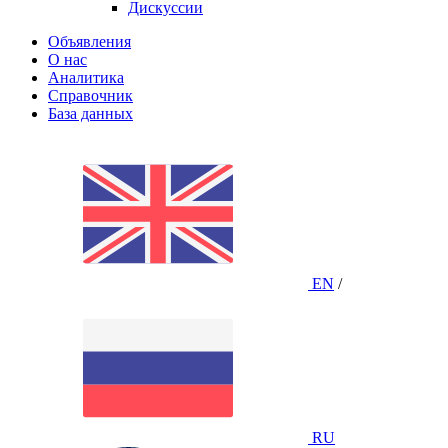
Дискуссии
Объявления
О нас
Аналитика
Справочник
База данных
EN
/
RU