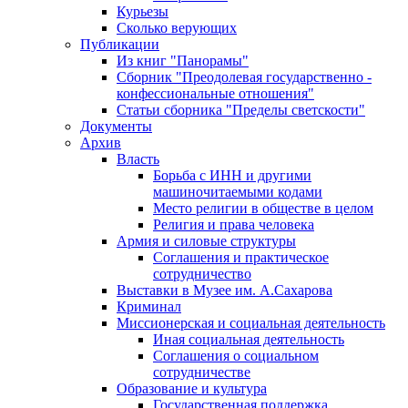
Курьезы
Сколько верующих
Публикации
Из книг "Панорамы"
Сборник "Преодолевая государственно -
конфессиональные отношения"
Статьи сборника "Пределы светскости"
Документы
Архив
Власть
Борьба с ИНН и другими
машиночитаемыми кодами
Место религии в обществе в целом
Религия и права человека
Армия и силовые структуры
Соглашения и практическое
сотрудничество
Выставки в Музее им. А.Сахарова
Криминал
Миссионерская и социальная деятельность
Иная социальная деятельность
Соглашения о социальном
сотрудничестве
Образование и культура
Государственная поддержка