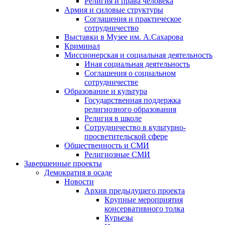
Религия и права человека
Армия и силовые структуры
Соглашения и практическое
сотрудничество
Выставки в Музее им. А.Сахарова
Криминал
Миссионерская и социальная деятельность
Иная социальная деятельность
Соглашения о социальном
сотрудничестве
Образование и культура
Государственная поддержка
религиозного образования
Религия в школе
Сотрудничество в культурно-
просветительской сфере
Общественность и СМИ
Религиозные СМИ
Завершенные проекты
Демократия в осаде
Новости
Архив предыдущего проекта
Крупные мероприятия
консервативного толка
Курьезы