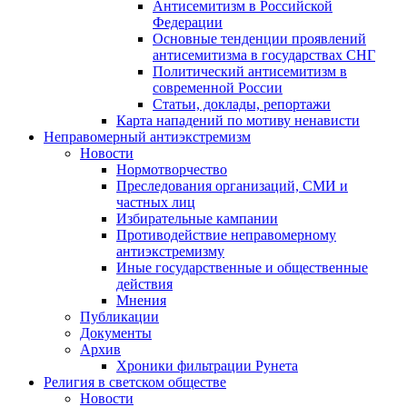
Антисемитизм в Российской
Федерации
Основные тенденции проявлений
антисемитизма в государствах СНГ
Политический антисемитизм в
современной России
Статьи, доклады, репортажи
Карта нападений по мотиву ненависти
Неправомерный антиэкстремизм
Новости
Нормотворчество
Преследования организаций, СМИ и
частных лиц
Избирательные кампании
Противодействие неправомерному
антиэкстремизму
Иные государственные и общественные
действия
Мнения
Публикации
Документы
Архив
Хроники фильтрации Рунета
Религия в светском обществе
Новости