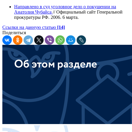
Направлено в суд уголовное дело о покушении на
Анатолия Чубайса
// Официальный сайт Генеральной
прокуратуры РФ. 2006. 6 марта.
Ссылки на данную статью
[14]
Поделиться