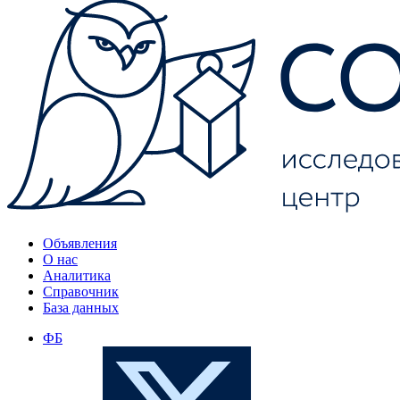
Объявления
О нас
Аналитика
Справочник
База данных
ФБ