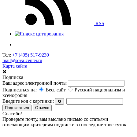
RSS
Тел:
+7 (495) 517-9230
mail@sova-center.ru
Карта сайта
✖
Подписка
Ваш адрес электронной почты
Подписаться на:
Весь сайт
Русский национализм и
ксенофобия
Введите код с картинки:
🔄
Подписаться
Отмена
Спасибо!
Проверьте почту, вам выслано письмо со статьями
отвечающим критериям подписки за последние трое суток.