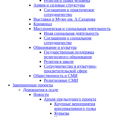
Религия и права человека
Армия и силовые структуры
Соглашения и практическое
сотрудничество
Выставки в Музее им. А.Сахарова
Криминал
Миссионерская и социальная деятельность
Иная социальная деятельность
Соглашения о социальном
сотрудничестве
Образование и культура
Государственная поддержка
религиозного образования
Религия в школе
Сотрудничество в культурно-
просветительской сфере
Общественность и СМИ
Религиозные СМИ
Завершенные проекты
Демократия в осаде
Новости
Архив предыдущего проекта
Крупные мероприятия
консервативного толка
Курьезы