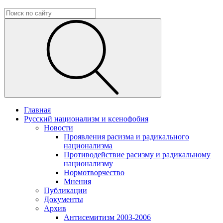
Главная
Русский национализм и ксенофобия
Новости
Проявления расизма и радикального
национализма
Противодействие расизму и радикальному
национализму
Нормотворчество
Мнения
Публикации
Документы
Архив
Антисемитизм 2003-2006