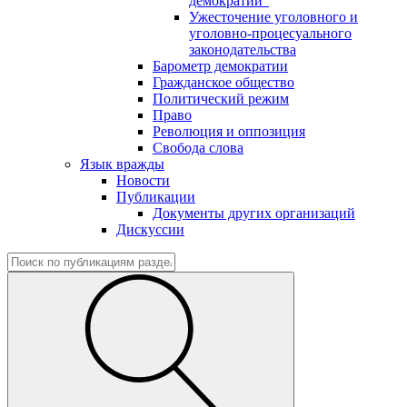
демократии"
Ужесточение уголовного и
уголовно-процесуального
законодательства
Барометр демократии
Гражданское общество
Политический режим
Право
Революция и оппозиция
Свобода слова
Язык вражды
Новости
Публикации
Документы других организаций
Дискуссии