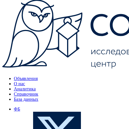
Объявления
О нас
Аналитика
Справочник
База данных
ФБ