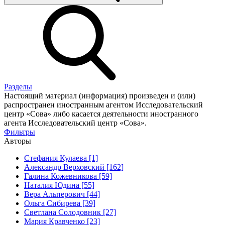
Разделы
Настоящий материал (информация) произведен и (или)
распространен иностранным агентом Исследовательский
центр «Сова» либо касается деятельности иностранного
агента Исследовательский центр «Сова».
Фильтры
Авторы
Стефания Кулаева [1]
Александр Верховский [162]
Галина Кожевникова [59]
Наталия Юдина [55]
Вера Альперович [44]
Ольга Сибирева [39]
Светлана Солодовник [27]
Мария Кравченко [23]