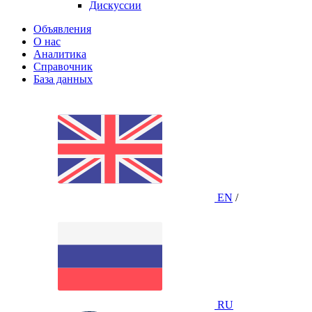
Дискуссии
Объявления
О нас
Аналитика
Справочник
База данных
EN
/
RU