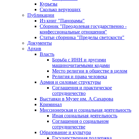
Курьезы
Сколько верующих
Публикации
Из книг "Панорамы"
Сборник "Преодолевая государственно -
конфессиональные отношения"
Статьи сборника "Пределы светскости"
Документы
Архив
Власть
Борьба с ИНН и другими
машиночитаемыми кодами
Место религии в обществе в целом
Религия и права человека
Армия и силовые структуры
Соглашения и практическое
сотрудничество
Выставки в Музее им. А.Сахарова
Криминал
Миссионерская и социальная деятельность
Иная социальная деятельность
Соглашения о социальном
сотрудничестве
Образование и культура
Государственная поддержка