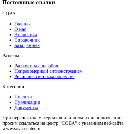
Постоянные ссылки
СОВА
Главная
О нас
Аналитика
Справочник
База данных
Разделы
Расизм и ксенофобия
Неправомерный антиэкстремизм
Религия в светском обществе
Категории
Новости
Публикации
Документы
При перепечатке материалов или ином их использовании
просим ссылаться на центр “СОВА” с указанием веб-сайта
www.sova-center.ru