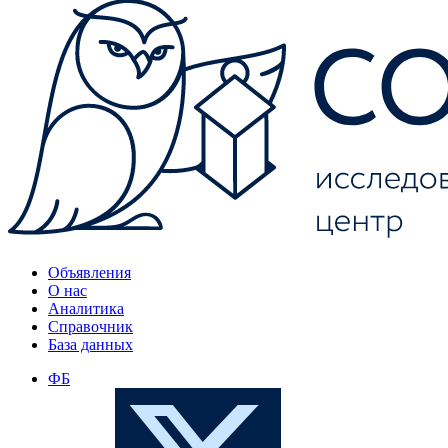
Объявления
О нас
Аналитика
Справочник
База данных
ФБ