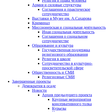
Религия и права человека
Армия и силовые структуры
Соглашения и практическое
сотрудничество
Выставки в Музее им. А.Сахарова
Криминал
Миссионерская и социальная деятельность
Иная социальная деятельность
Соглашения о социальном
сотрудничестве
Образование и культура
Государственная поддержка
религиозного образования
Религия в школе
Сотрудничество в культурно-
просветительской сфере
Общественность и СМИ
Религиозные СМИ
Завершенные проекты
Демократия в осаде
Новости
Архив предыдущего проекта
Крупные мероприятия
консервативного толка
Курьезы