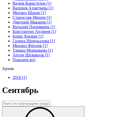
Вадим Карастелев [1]
Валерия Ахметьева [1]
Михаил Шахов [1]
Станислав Минин [1]
Дмитрий Макаров [1]
Виталий Пономарев [1]
Константин Андреев [1]
Борис Кнорре [1]
Галина Широкалова [1]
Михаил Фролов [1]
Тамара Морщакова [1]
Антон Шеховцов [1]
Показать все
Архив
2018 [1]
Сентябрь