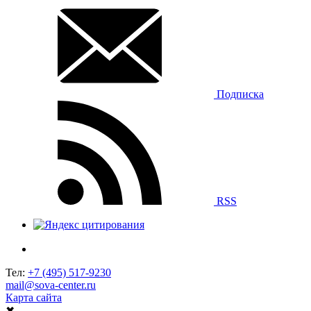
Подписка
RSS
Тел:
+7 (495) 517-9230
mail@sova-center.ru
Карта сайта
✖