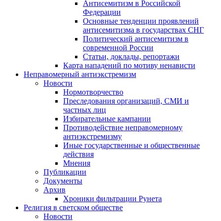
Антисемитизм в Российской
Федерации
Основные тенденции проявлений
антисемитизма в государствах СНГ
Политический антисемитизм в
современной России
Статьи, доклады, репортажи
Карта нападений по мотиву ненависти
Неправомерный антиэкстремизм
Новости
Нормотворчество
Преследования организаций, СМИ и
частных лиц
Избирательные кампании
Противодействие неправомерному
антиэкстремизму
Иные государственные и общественные
действия
Мнения
Публикации
Документы
Архив
Хроники фильтрации Рунета
Религия в светском обществе
Новости