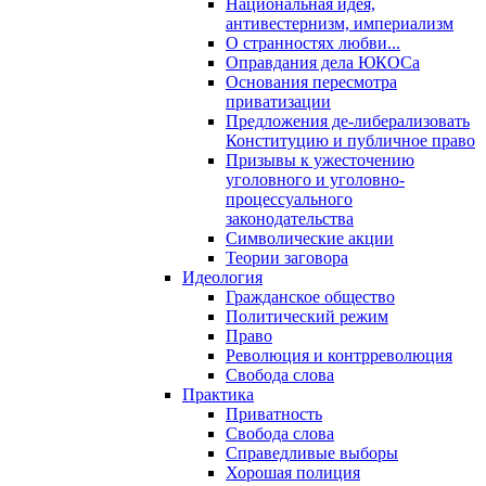
Национальная идея,
антивестернизм, империализм
О странностях любви...
Оправдания дела ЮКОСа
Основания пересмотра
приватизации
Предложения де-либерализовать
Конституцию и публичное право
Призывы к ужесточению
уголовного и уголовно-
процессуального
законодательства
Символические акции
Теории заговора
Идеология
Гражданское общество
Политический режим
Право
Революция и контрреволюция
Свобода слова
Практика
Приватность
Свобода слова
Справедливые выборы
Хорошая полиция