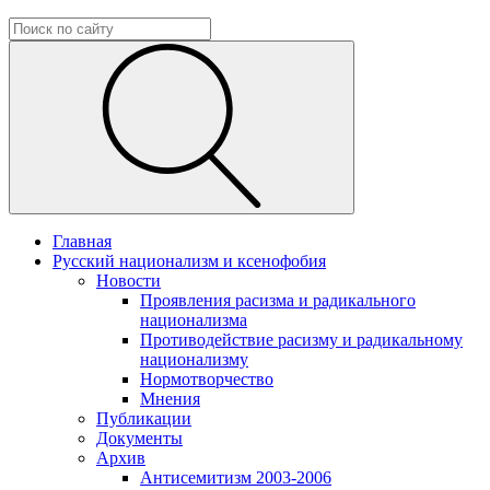
Главная
Русский национализм и ксенофобия
Новости
Проявления расизма и радикального
национализма
Противодействие расизму и радикальному
национализму
Нормотворчество
Мнения
Публикации
Документы
Архив
Антисемитизм 2003-2006