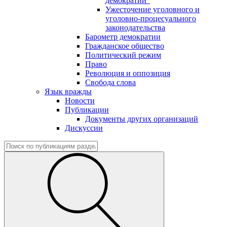
демократии"
Ужесточение уголовного и
уголовно-процесуального
законодательства
Барометр демократии
Гражданское общество
Политический режим
Право
Революция и оппозиция
Свобода слова
Язык вражды
Новости
Публикации
Документы других организаций
Дискуссии