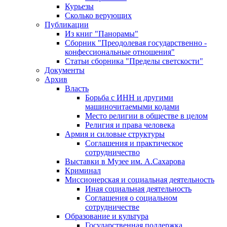
Курьезы
Сколько верующих
Публикации
Из книг "Панорамы"
Сборник "Преодолевая государственно -
конфессиональные отношения"
Статьи сборника "Пределы светскости"
Документы
Архив
Власть
Борьба с ИНН и другими
машиночитаемыми кодами
Место религии в обществе в целом
Религия и права человека
Армия и силовые структуры
Соглашения и практическое
сотрудничество
Выставки в Музее им. А.Сахарова
Криминал
Миссионерская и социальная деятельность
Иная социальная деятельность
Соглашения о социальном
сотрудничестве
Образование и культура
Государственная поддержка