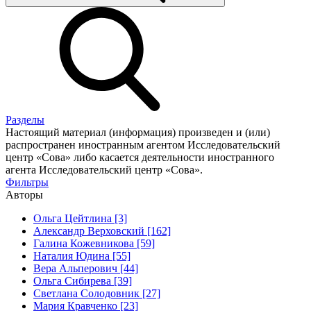
Разделы
Настоящий материал (информация) произведен и (или)
распространен иностранным агентом Исследовательский
центр «Сова» либо касается деятельности иностранного
агента Исследовательский центр «Сова».
Фильтры
Авторы
Ольга Цейтлина [3]
Александр Верховский [162]
Галина Кожевникова [59]
Наталия Юдина [55]
Вера Альперович [44]
Ольга Сибирева [39]
Светлана Солодовник [27]
Мария Кравченко [23]