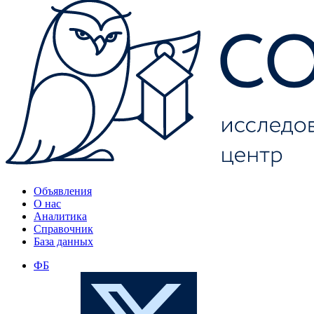
Объявления
О нас
Аналитика
Справочник
База данных
ФБ