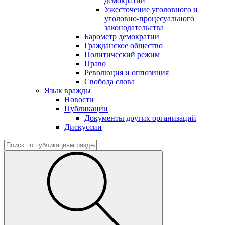
демократии"
Ужесточение уголовного и
уголовно-процесуального
законодательства
Барометр демократии
Гражданское общество
Политический режим
Право
Революция и оппозиция
Свобода слова
Язык вражды
Новости
Публикации
Документы других организаций
Дискуссии