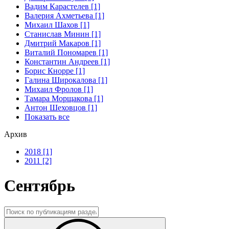
Вадим Карастелев [1]
Валерия Ахметьева [1]
Михаил Шахов [1]
Станислав Минин [1]
Дмитрий Макаров [1]
Виталий Пономарев [1]
Константин Андреев [1]
Борис Кнорре [1]
Галина Широкалова [1]
Михаил Фролов [1]
Тамара Морщакова [1]
Антон Шеховцов [1]
Показать все
Архив
2018 [1]
2011 [2]
Сентябрь