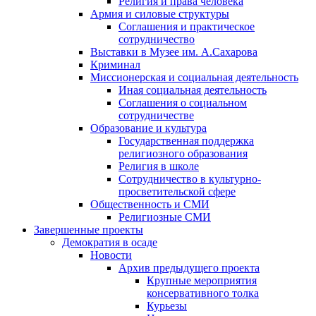
Религия и права человека
Армия и силовые структуры
Соглашения и практическое
сотрудничество
Выставки в Музее им. А.Сахарова
Криминал
Миссионерская и социальная деятельность
Иная социальная деятельность
Соглашения о социальном
сотрудничестве
Образование и культура
Государственная поддержка
религиозного образования
Религия в школе
Сотрудничество в культурно-
просветительской сфере
Общественность и СМИ
Религиозные СМИ
Завершенные проекты
Демократия в осаде
Новости
Архив предыдущего проекта
Крупные мероприятия
консервативного толка
Курьезы