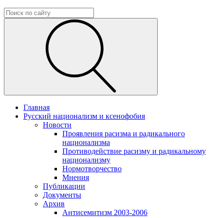
Главная
Русский национализм и ксенофобия
Новости
Проявления расизма и радикального
национализма
Противодействие расизму и радикальному
национализму
Нормотворчество
Мнения
Публикации
Документы
Архив
Антисемитизм 2003-2006