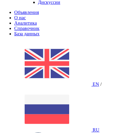
Дискуссии
Объявления
О нас
Аналитика
Справочник
База данных
EN
/
RU