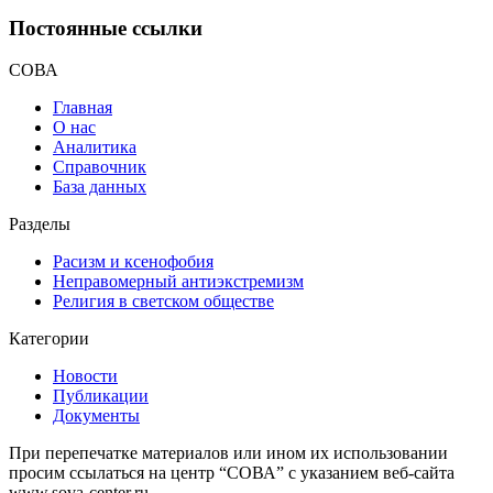
Постоянные ссылки
СОВА
Главная
О нас
Аналитика
Справочник
База данных
Разделы
Расизм и ксенофобия
Неправомерный антиэкстремизм
Религия в светском обществе
Категории
Новости
Публикации
Документы
При перепечатке материалов или ином их использовании
просим ссылаться на центр “СОВА” с указанием веб-сайта
www.sova-center.ru