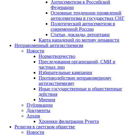
Антисемитизм в Российской
Федерации
Основные тенденции проявлений
антисемитизма в государствах СНГ
Политический антисемитизм в
современной России
Статьи, доклады, репортажи
Карта нападений по мотиву ненависти
Неправомерный антиэкстремизм
Новости
Нормотворчество
Преследования организаций, СМИ и
частных лиц
Избирательные кампании
Противодействие неправомерному
антиэкстремизму
Иные государственные и общественные
действия
Мнения
Публикации
Документы
Архив
Хроники фильтрации Рунета
Религия в светском обществе
Новости