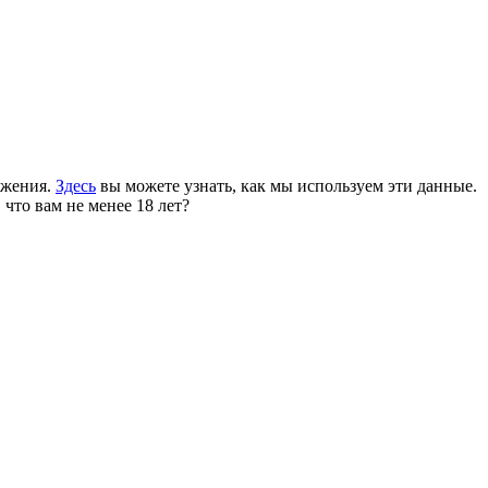
ожения.
Здесь
вы можете узнать, как мы используем эти данные.
 что вам не менее 18 лет?