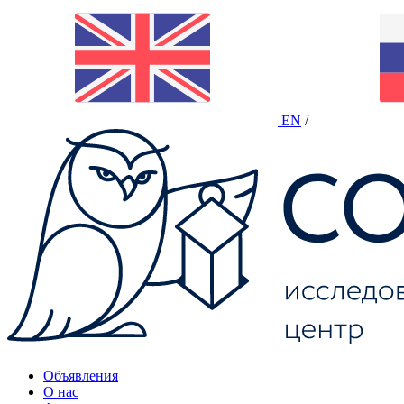
EN
/
Объявления
О нас