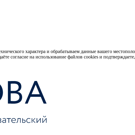
ехнического характера и обрабатываем данные вашего местопол
аёте согласие на использование файлов cookies и подтверждаете,