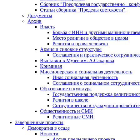
Сборник "Преодолевая государственно - кон
Статьи сборника "Пределы светскости"
Документы
Архив
Власть
Борьба с ИНН и другими машиночитае
Место религии в обществе в целом
Религия и права человека
Армия и силовые структуры
Соглашения и практическое сотрудниче
Выставки в Музее им. А.Сахарова
Криминал
Миссионерская и социальная деятельность
Иная социальная деятельность
Соглашения о социальном сотрудничест
Образование и культура
Государственная поддержка религиозно
Религия в школе
Сотрудничество в культурно-просветите
Общественность и СМИ
Религиозные СМИ
Завершенные проекты
Демократия в осаде
Новости
Архив предыдущего проекта