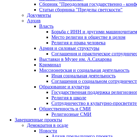
Сборник "Преодолевая государственно - кон
Статьи сборника "Пределы светскости"
Документы
Архив
Власть
Борьба с ИНН и другими машиночитае
Место религии в обществе в целом
Религия и права человека
Армия и силовые структуры
Соглашения и практическое сотрудниче
Выставки в Музее им. А.Сахарова
Криминал
Миссионерская и социальная деятельность
Иная социальная деятельность
Соглашения о социальном сотрудничест
Образование и культура
Государственная поддержка религиозно
Религия в школе
Сотрудничество в культурно-просветите
Общественность и СМИ
Религиозные СМИ
Завершенные проекты
Демократия в осаде
Новости
Архив предыдущего проекта