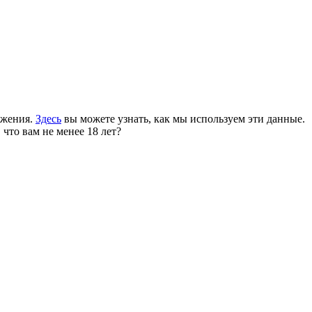
ожения.
Здесь
вы можете узнать, как мы используем эти данные.
 что вам не менее 18 лет?