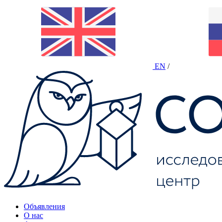
EN
/
Объявления
О нас