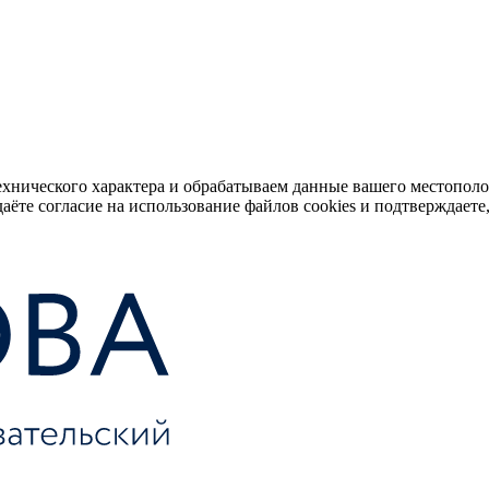
ехнического характера и обрабатываем данные вашего местопол
аёте согласие на использование файлов cookies и подтверждаете,