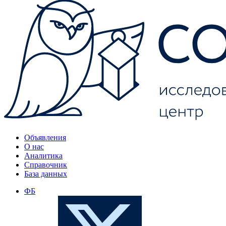
Объявления
О нас
Аналитика
Справочник
База данных
ФБ