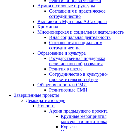
Религия и права человека
Армия и силовые структуры
Соглашения и практическое
сотрудничество
Выставки в Музее им. А.Сахарова
Криминал
Миссионерская и социальная деятельность
Иная социальная деятельность
Соглашения о социальном
сотрудничестве
Образование и культура
Государственная поддержка
религиозного образования
Религия в школе
Сотрудничество в культурно-
просветительской сфере
Общественность и СМИ
Религиозные СМИ
Завершенные проекты
Демократия в осаде
Новости
Архив предыдущего проекта
Крупные мероприятия
консервативного толка
Курьезы