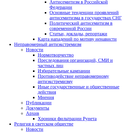
Антисемитизм в Российской
Федерации
Основные тенденции проявлений
антисемитизма в государствах СНГ
Политический антисемитизм в
современной России
Статьи, доклады, репортажи
Карта нападений по мотиву ненависти
Неправомерный антиэкстремизм
Новости
Нормотворчество
Преследования организаций, СМИ и
частных лиц
Избирательные кампании
Противодействие неправомерному
антиэкстремизму
Иные государственные и общественные
действия
Мнения
Публикации
Документы
Архив
Хроники фильтрации Рунета
Религия в светском обществе
Новости