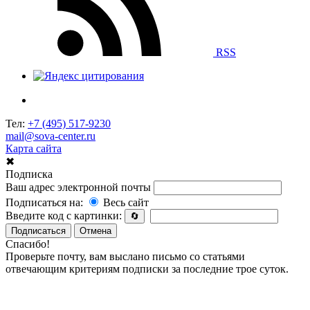
RSS
Тел:
+7 (495) 517-9230
mail@sova-center.ru
Карта сайта
✖
Подписка
Ваш адрес электронной почты
Подписаться на:
Весь сайт
Введите код с картинки:
🔄
Подписаться
Отмена
Спасибо!
Проверьте почту, вам выслано письмо со статьями
отвечающим критериям подписки за последние трое суток.