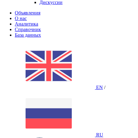
Дискуссии
Объявления
О нас
Аналитика
Справочник
База данных
EN
/
RU