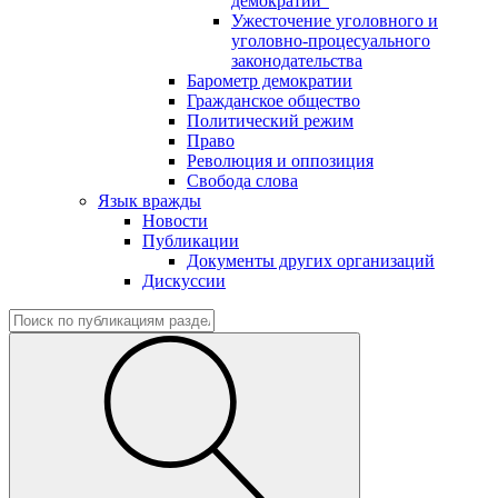
демократии"
Ужесточение уголовного и
уголовно-процесуального
законодательства
Барометр демократии
Гражданское общество
Политический режим
Право
Революция и оппозиция
Свобода слова
Язык вражды
Новости
Публикации
Документы других организаций
Дискуссии