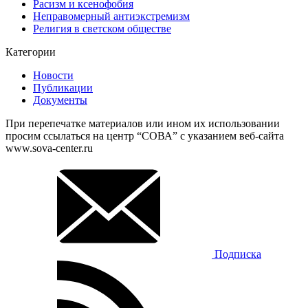
Расизм и ксенофобия
Неправомерный антиэкстремизм
Религия в светском обществе
Категории
Новости
Публикации
Документы
При перепечатке материалов или ином их использовании
просим ссылаться на центр “СОВА” с указанием веб-сайта
www.sova-center.ru
Подписка