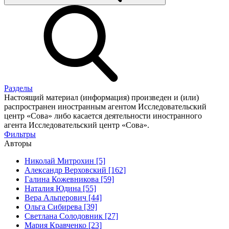
Разделы
Настоящий материал (информация) произведен и (или)
распространен иностранным агентом Исследовательский
центр «Сова» либо касается деятельности иностранного
агента Исследовательский центр «Сова».
Фильтры
Авторы
Николай Митрохин [5]
Александр Верховский [162]
Галина Кожевникова [59]
Наталия Юдина [55]
Вера Альперович [44]
Ольга Сибирева [39]
Светлана Солодовник [27]
Мария Кравченко [23]