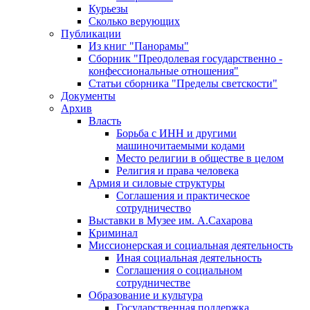
Курьезы
Сколько верующих
Публикации
Из книг "Панорамы"
Сборник "Преодолевая государственно -
конфессиональные отношения"
Статьи сборника "Пределы светскости"
Документы
Архив
Власть
Борьба с ИНН и другими
машиночитаемыми кодами
Место религии в обществе в целом
Религия и права человека
Армия и силовые структуры
Соглашения и практическое
сотрудничество
Выставки в Музее им. А.Сахарова
Криминал
Миссионерская и социальная деятельность
Иная социальная деятельность
Соглашения о социальном
сотрудничестве
Образование и культура
Государственная поддержка