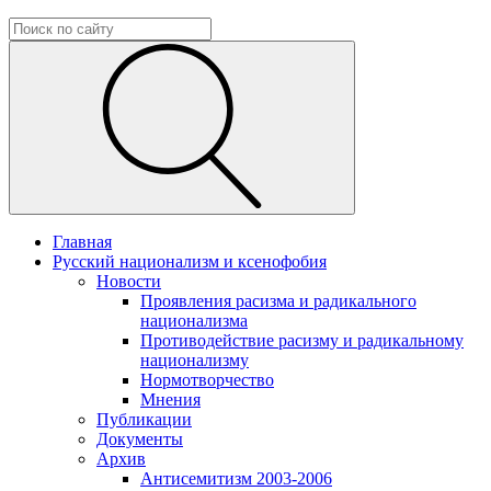
Главная
Русский национализм и ксенофобия
Новости
Проявления расизма и радикального
национализма
Противодействие расизму и радикальному
национализму
Нормотворчество
Мнения
Публикации
Документы
Архив
Антисемитизм 2003-2006