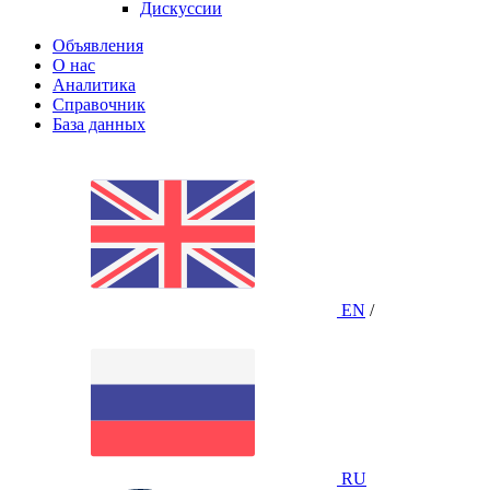
Дискуссии
Объявления
О нас
Аналитика
Справочник
База данных
EN
/
RU