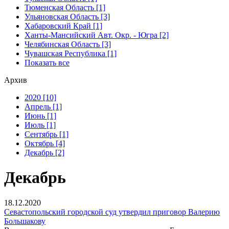
Тюменская Область [1]
Ульяновская Область [3]
Хабаровский Край [1]
Ханты-Мансийский Авт. Окр. - Югра [2]
Челябинская Область [3]
Чувашская Республика [1]
Показать все
Архив
2020 [10]
Апрель [1]
Июнь [1]
Июль [1]
Сентябрь [1]
Октябрь [4]
Декабрь [2]
Декабрь
18.12.2020
Севастопольский городской суд утвердил приговор Валерию
Большакову