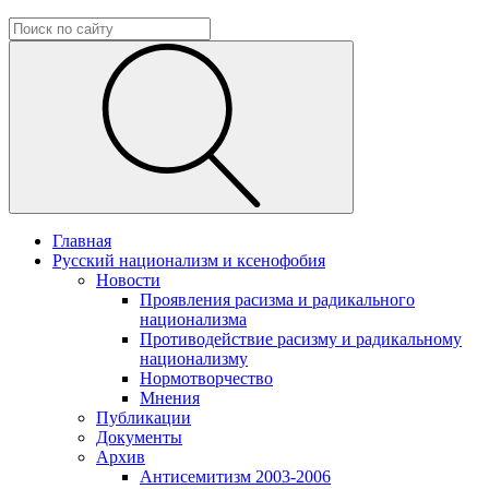
Главная
Русский национализм и ксенофобия
Новости
Проявления расизма и радикального
национализма
Противодействие расизму и радикальному
национализму
Нормотворчество
Мнения
Публикации
Документы
Архив
Антисемитизм 2003-2006