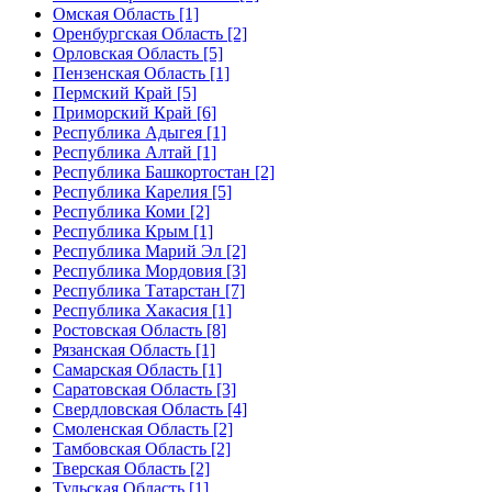
Омская Область [1]
Оренбургская Область [2]
Орловская Область [5]
Пензенская Область [1]
Пермский Край [5]
Приморский Край [6]
Республика Адыгея [1]
Республика Алтай [1]
Республика Башкортостан [2]
Республика Карелия [5]
Республика Коми [2]
Республика Крым [1]
Республика Марий Эл [2]
Республика Мордовия [3]
Республика Татарстан [7]
Республика Хакасия [1]
Ростовская Область [8]
Рязанская Область [1]
Самарская Область [1]
Саратовская Область [3]
Свердловская Область [4]
Смоленская Область [2]
Тамбовская Область [2]
Тверская Область [2]
Тульская Область [1]