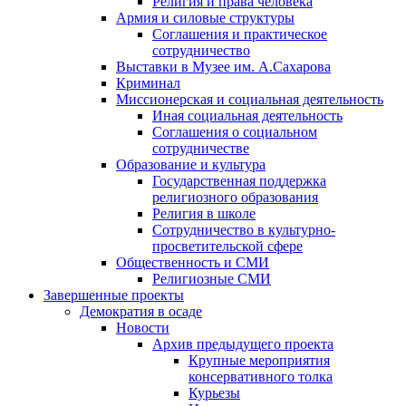
Религия и права человека
Армия и силовые структуры
Соглашения и практическое
сотрудничество
Выставки в Музее им. А.Сахарова
Криминал
Миссионерская и социальная деятельность
Иная социальная деятельность
Соглашения о социальном
сотрудничестве
Образование и культура
Государственная поддержка
религиозного образования
Религия в школе
Сотрудничество в культурно-
просветительской сфере
Общественность и СМИ
Религиозные СМИ
Завершенные проекты
Демократия в осаде
Новости
Архив предыдущего проекта
Крупные мероприятия
консервативного толка
Курьезы