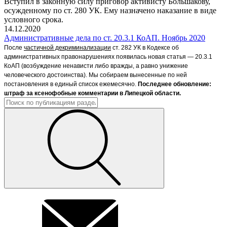
Вступил в законную силу приговор активисту Большакову,
осужденному по ст. 280 УК. Ему назначено наказание в виде
условного срока.
14.12.2020
Административные дела по ст. 20.3.1 КоАП. Ноябрь 2020
После
частичной декриминализации
ст. 282 УК в Кодексе об
административных правонарушениях появилась новая статья — 20.3.1
КоАП (возбуждение ненависти либо вражды, а равно унижение
человеческого достоинства). Мы собираем вынесенные по ней
постановления в единый список ежемесячно.
Последнее обновление:
штраф за ксенофобные комментарии
в Липецкой области.