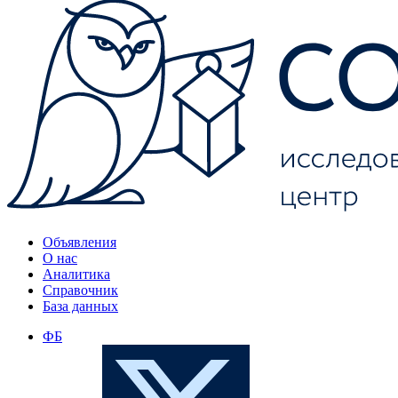
Объявления
О нас
Аналитика
Справочник
База данных
ФБ