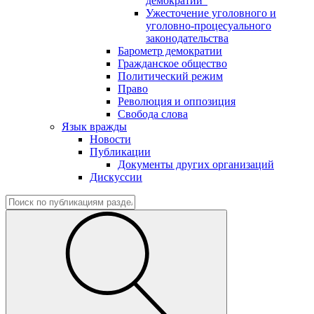
демократии"
Ужесточение уголовного и
уголовно-процесуального
законодательства
Барометр демократии
Гражданское общество
Политический режим
Право
Революция и оппозиция
Свобода слова
Язык вражды
Новости
Публикации
Документы других организаций
Дискуссии