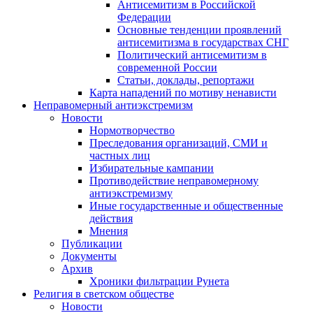
Антисемитизм в Российской
Федерации
Основные тенденции проявлений
антисемитизма в государствах СНГ
Политический антисемитизм в
современной России
Статьи, доклады, репортажи
Карта нападений по мотиву ненависти
Неправомерный антиэкстремизм
Новости
Нормотворчество
Преследования организаций, СМИ и
частных лиц
Избирательные кампании
Противодействие неправомерному
антиэкстремизму
Иные государственные и общественные
действия
Мнения
Публикации
Документы
Архив
Хроники фильтрации Рунета
Религия в светском обществе
Новости