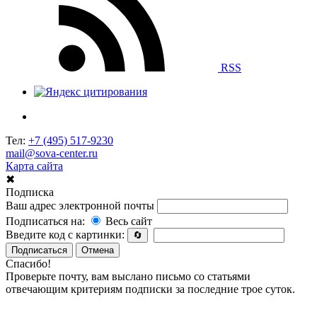
RSS
Тел:
+7 (495) 517-9230
mail@sova-center.ru
Карта сайта
✖
Подписка
Ваш адрес электронной почты
Подписаться на:
Весь сайт
Введите код с картинки:
🔄
Подписаться
Отмена
Спасибо!
Проверьте почту, вам выслано письмо со статьями
отвечающим критериям подписки за последние трое суток.