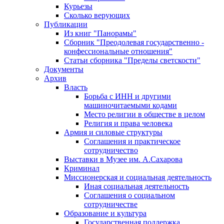
Курьезы
Сколько верующих
Публикации
Из книг "Панорамы"
Сборник "Преодолевая государственно -
конфессиональные отношения"
Статьи сборника "Пределы светскости"
Документы
Архив
Власть
Борьба с ИНН и другими
машиночитаемыми кодами
Место религии в обществе в целом
Религия и права человека
Армия и силовые структуры
Соглашения и практическое
сотрудничество
Выставки в Музее им. А.Сахарова
Криминал
Миссионерская и социальная деятельность
Иная социальная деятельность
Соглашения о социальном
сотрудничестве
Образование и культура
Государственная поддержка