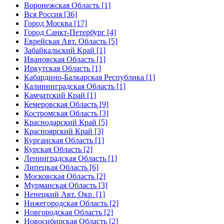
Воронежская Область [1]
Вся Россия [36]
Город Москва [17]
Город Санкт-Петербург [4]
Еврейская Авт. Область [5]
Забайкальский Край [1]
Ивановская Область [1]
Иркутская Область [1]
Кабардино-Балкарская Республика [1]
Калининградская Область [1]
Камчатский Край [1]
Кемеровская Область [9]
Костромская Область [3]
Краснодарский Край [5]
Красноярский Край [3]
Курганская Область [1]
Курская Область [2]
Ленинградская Область [1]
Липецкая Область [6]
Московская Область [2]
Мурманская Область [3]
Ненецкий Авт. Окр. [1]
Нижегородская Область [2]
Новгородская Область [2]
Новосибирская Область [2]