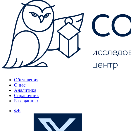
Объявления
О нас
Аналитика
Справочник
База данных
ФБ