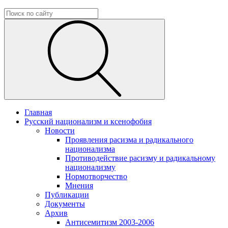
Главная
Русский национализм и ксенофобия
Новости
Проявления расизма и радикального
национализма
Противодействие расизму и радикальному
национализму
Нормотворчество
Мнения
Публикации
Документы
Архив
Антисемитизм 2003-2006