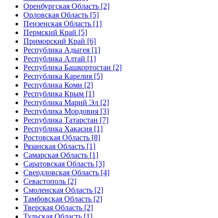
Оренбургская Область [2]
Орловская Область [5]
Пензенская Область [1]
Пермский Край [5]
Приморский Край [6]
Республика Адыгея [1]
Республика Алтай [1]
Республика Башкортостан [2]
Республика Карелия [5]
Республика Коми [2]
Республика Крым [1]
Республика Марий Эл [2]
Республика Мордовия [3]
Республика Татарстан [7]
Республика Хакасия [1]
Ростовская Область [8]
Рязанская Область [1]
Самарская Область [1]
Саратовская Область [3]
Свердловская Область [4]
Севастополь [2]
Смоленская Область [2]
Тамбовская Область [2]
Тверская Область [2]
Тульская Область [1]