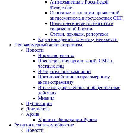
Антисемитизм в Российской
Федерации
Основные тенденции проявлений
антисемитизма в государствах СНГ
Политический антисемитизм в
современной России
Статьи, доклады, репортажи
Карта нападений по мотиву ненависти
Неправомерный антиэкстремизм
Новости
Нормотворчество
Преследования организаций, СМИ и
частных лиц
Избирательные кампании
Противодействие неправомерному
антиэкстремизму
Иные государственные и общественные
действия
Мнения
Публикации
Документы
Архив
Хроники фильтрации Рунета
Религия в светском обществе
Новости