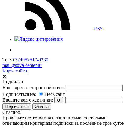
RSS
Тел:
+7 (495) 517-9230
mail@sova-center.ru
Карта сайта
✖
Подписка
Ваш адрес электронной почты
Подписаться на:
Весь сайт
Введите код с картинки:
🔄
Подписаться
Отмена
Спасибо!
Проверьте почту, вам выслано письмо со статьями
отвечающим критериям подписки за последние трое суток.