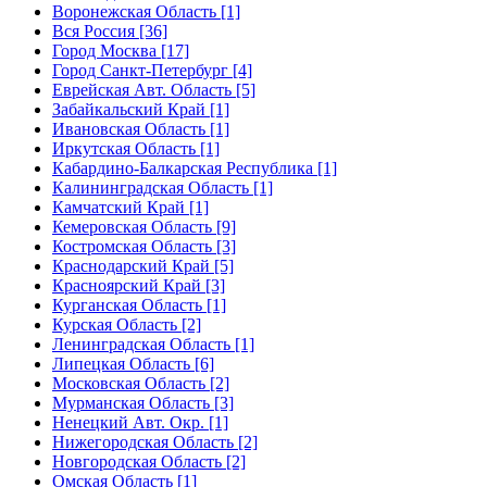
Воронежская Область [1]
Вся Россия [36]
Город Москва [17]
Город Санкт-Петербург [4]
Еврейская Авт. Область [5]
Забайкальский Край [1]
Ивановская Область [1]
Иркутская Область [1]
Кабардино-Балкарская Республика [1]
Калининградская Область [1]
Камчатский Край [1]
Кемеровская Область [9]
Костромская Область [3]
Краснодарский Край [5]
Красноярский Край [3]
Курганская Область [1]
Курская Область [2]
Ленинградская Область [1]
Липецкая Область [6]
Московская Область [2]
Мурманская Область [3]
Ненецкий Авт. Окр. [1]
Нижегородская Область [2]
Новгородская Область [2]
Омская Область [1]