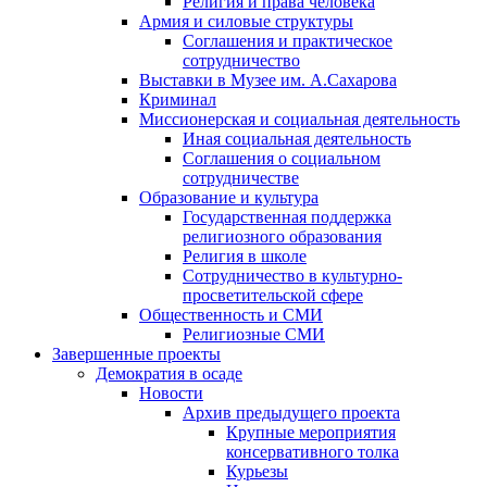
Религия и права человека
Армия и силовые структуры
Соглашения и практическое
сотрудничество
Выставки в Музее им. А.Сахарова
Криминал
Миссионерская и социальная деятельность
Иная социальная деятельность
Соглашения о социальном
сотрудничестве
Образование и культура
Государственная поддержка
религиозного образования
Религия в школе
Сотрудничество в культурно-
просветительской сфере
Общественность и СМИ
Религиозные СМИ
Завершенные проекты
Демократия в осаде
Новости
Архив предыдущего проекта
Крупные мероприятия
консервативного толка
Курьезы