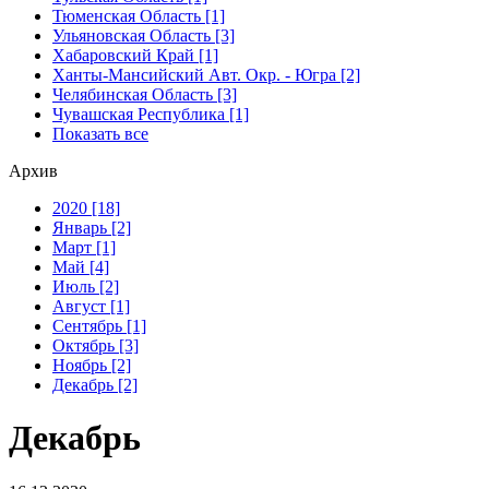
Тюменская Область [1]
Ульяновская Область [3]
Хабаровский Край [1]
Ханты-Мансийский Авт. Окр. - Югра [2]
Челябинская Область [3]
Чувашская Республика [1]
Показать все
Архив
2020 [18]
Январь [2]
Март [1]
Май [4]
Июль [2]
Август [1]
Сентябрь [1]
Октябрь [3]
Ноябрь [2]
Декабрь [2]
Декабрь