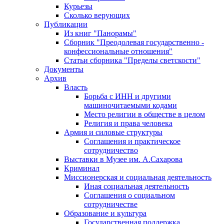
Курьезы
Сколько верующих
Публикации
Из книг "Панорамы"
Сборник "Преодолевая государственно -
конфессиональные отношения"
Статьи сборника "Пределы светскости"
Документы
Архив
Власть
Борьба с ИНН и другими
машиночитаемыми кодами
Место религии в обществе в целом
Религия и права человека
Армия и силовые структуры
Соглашения и практическое
сотрудничество
Выставки в Музее им. А.Сахарова
Криминал
Миссионерская и социальная деятельность
Иная социальная деятельность
Соглашения о социальном
сотрудничестве
Образование и культура
Государственная поддержка