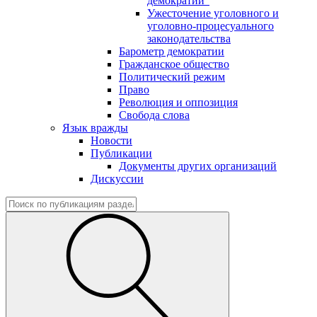
демократии"
Ужесточение уголовного и
уголовно-процесуального
законодательства
Барометр демократии
Гражданское общество
Политический режим
Право
Революция и оппозиция
Свобода слова
Язык вражды
Новости
Публикации
Документы других организаций
Дискуссии