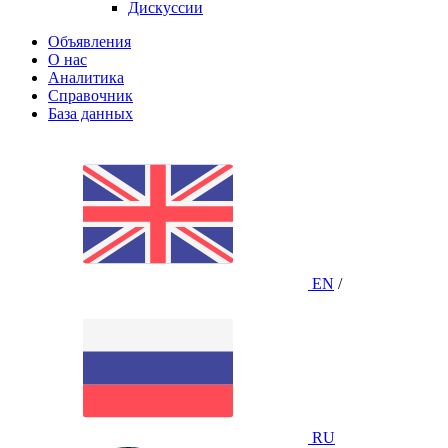
Дискуссии
Объявления
О нас
Аналитика
Справочник
База данных
EN
/
RU